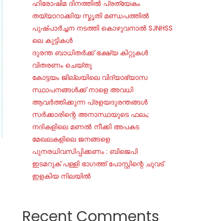
ഹിരോഷിമ ദിനത്തിൽ പ്രത്യേകം
തയ്യാറാക്കിയ സ്മൃതി മണ്ഡപത്തിൽ
പുഷ്പാർച്ചന നടത്തി കൊഴുവനാൽ SJNHSS
ലെ കുട്ടികൾ
ദുരന്ത ബാധിതർക്ക് ഭക്ഷ്യ കിറ്റുകൾ
വിതരണം ചെയ്തു
കോട്ടയം ജില്ലയിലെ വിദ്യാഭ്യാസ
സ്ഥാപനങ്ങൾക്ക് നാളെ അവധി
ആവർത്തിക്കുന്ന പ്രളയദുരന്തങ്ങൾ
സർക്കാരിന്റെ അനാസ്ഥയുടെ ഫലം;
നദികളിലെ മണൽ നീക്കി അപകട
മേഖലകളിലെ ജനങ്ങളെ
പുനരധിവസിപ്പിക്കണം : ബിജെപി
ഇടമറുക് പള്ളി ഭാഗത്ത്‌ പോസ്റ്റിന്റെ ചുവട്
ഇളകിയ നിലയിൽ
Recent Comments