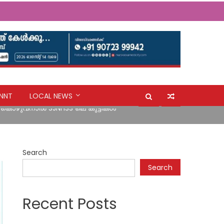
NNT
LOCAL NEWS
ി കൊഴുവനാൽ SJNHSS ലെ കുട്ടികൾ
ൽ നീക്കി അപകട മേഖലകളിലെ ജനങ്ങളെ
Search
Search
ി കൊഴുവനാൽ SJNHSS ലെ കുട്ടികൾ
Recent Posts