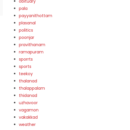
obituary
pala
payyanithottam
plasanal
politics
poonjar
pravithanam
ramapuram
sporrts
sports
teekoy
thalanad
thalappalam
thidanad
uzhavoor
vagamon
vakakkad
weather