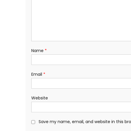
Name
*
Email
*
Website
Save my name, email, and website in this br