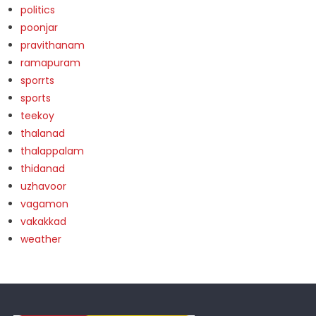
politics
poonjar
pravithanam
ramapuram
sporrts
sports
teekoy
thalanad
thalappalam
thidanad
uzhavoor
vagamon
vakakkad
weather