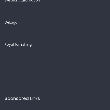
Wetech Automation
DeLago
Royal furnishing
Sponsored Links