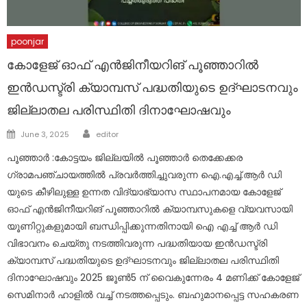
poonjar
കോളേജ് ഓഫ് എൻജിനീയറിങ് പൂഞ്ഞാറിൽ
ഇൻഡസ്ട്രി ക്യാമ്പസ് പദ്ധതിയുടെ ഉദ്ഘാടനവും
ജില്ലാതല പരിസ്ഥിതി ദിനാഘോഷവും
Author
Posted
June 3, 2025
editor
on
പൂഞ്ഞാർ :കോട്ടയം ജില്ലയിൽ പൂഞ്ഞാർ തെക്കേക്കര
ഗ്രാമപഞ്ചായത്തിൽ പ്രവർത്തിച്ചുവരുന്ന ഐ.എച്ച്.ആർ ഡി
യുടെ കീഴിലുള്ള ഉന്നത വിദ്യാഭ്യാസ സ്ഥാപനമായ കോളേജ്
ഓഫ് എൻജിനീയറിങ് പൂഞ്ഞാറിൽ ക്യാമ്പസുകളെ വ്യവസായി
യൂണിറ്റുകളുമായി ബന്ധിപ്പിക്കുന്നതിനായി ഐ എച്ച് ആർ ഡി
വിഭാവനം ചെയ്തു നടത്തിവരുന്ന പദ്ധതിയായ ഇൻഡസ്ട്രി
ക്യാമ്പസ് പദ്ധതിയുടെ ഉദ്ഘാടനവും ജില്ലാതല പരിസ്ഥിതി
ദിനാഘോഷവും 2025 ജൂൺ5 ന് വൈകുന്നേരം 4 മണിക്ക് കോളേജ്
സെമിനാർ ഹാളിൽ വച്ച് നടത്തപ്പെടും. ബഹുമാനപ്പെട്ട സഹകരണ