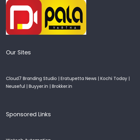
Our Sites
Cloud7 Branding Studio
|
Eratupetta News
|
Kochi Today
|
Neuseful
|
Buyyer.in
|
Brokker.in
Sponsored Links