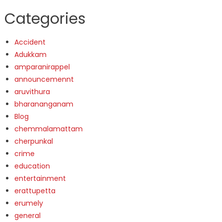
Categories
Accident
Adukkam
amparanirappel
announcemennt
aruvithura
bharananganam
Blog
chemmalamattam
cherpunkal
crime
education
entertainment
erattupetta
erumely
general