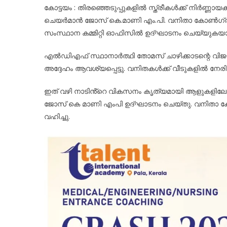
കോട്ടയം : തിരഞ്ഞെടുപ്പുകളിൽ സ്ത്രീകൾക്ക് നിർണ
ചെയർമാൻ ജോസ് കെ.മാണി എം.പി. വനിതാ കോൺഗ്രസ
സംസ്ഥാന കമ്മിറ്റി ഓഫിസിൽ ഉദ്ഘാടനം ചെയ്യുകയായ
എൽഡിഎഫ് സ്ഥാനാർത്ഥി തോമസ് ചാഴിക്കാടന്റെ വിജയത
അദ്ദേഹം ആവശ്യപ്പെട്ടു. വനിതകൾക്ക് വീടുകളിൽ നേര
ഇത് വഴി നാടിൻ്റെ വികസനം കൃത്യമായി ആളുകളിലേയ്ക്
ജോസ് കെ മാണി എംപി ഉദ്ഘാടനം ചെയ്തു. വനിതാ 
വഹിച്ചു.