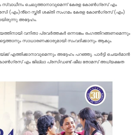
്ണായക സ്വാധീനം ചെലുത്താനാവുമെന്ന് കേരള കോൺഗ്രസ് എം
ി (എം)ൻ്റെ സ്ത്രീ ശക്തി സംഗമം കേരള കോൺഗ്രസ്‌ (എം)
ിരുന്നു അദ്ദേഹം.
്തിനായി വനിതാ പ്രവർത്തകർ ഒന്നടങ്കം രംഗത്തിറങ്ങണമെന്നും
ിട്ടെത്താനും സാധാരണക്കാരുമായി സംവദിക്കാനും ആകും.
ക് എത്തിക്കാനാവുമെന്നും അദ്ദേഹം പറഞ്ഞു. പാർട്ടി ചെയർമാൻ
കോൺഗ്രസ് എം ജില്ലാ പ്രസിഡണ്ട് ഷീല തോമസ് അധ്യക്ഷത