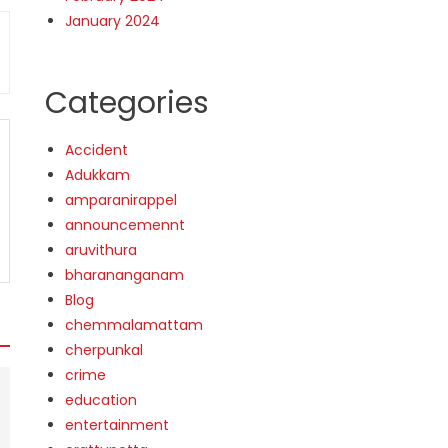
January 2024
Categories
Accident
Adukkam
amparanirappel
announcemennt
aruvithura
bharananganam
Blog
chemmalamattam
cherpunkal
crime
education
entertainment