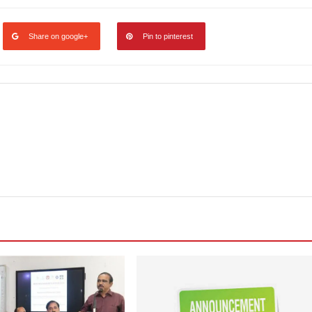
Share on google+
Pin to pinterest