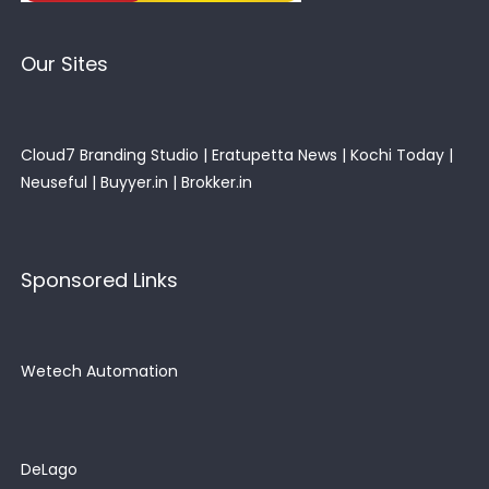
Our Sites
Cloud7 Branding Studio
|
Eratupetta News
|
Kochi Today
|
Neuseful
|
Buyyer.in
|
Brokker.in
Sponsored Links
Wetech Automation
DeLago