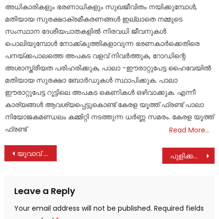
അധികാരികളും ഭരണാധികളും സുഖജീവിതം നയിക്കുമ്പോൾ,
മതിയായ സുരക്ഷാക്രമീകരണങ്ങൾ ഇല്ലാതെ നമ്മുടെ
സംസ്ഥാന ദേശീയപാതകളിൽ നിരവധി ജീവനുകൾ
പൊലിയുമ്പോൾ നോക്ക്കുത്തികളാവുന്ന ഭരണകാർക്കെതിരെ
പനയ്ക്കപാലത്തെ അപകട വളവ് നിവർത്തുക, റോഡിന്റെ
അശാസ്ത്രീയത പരിഹരിക്കുക, പാലാ -ഈരാറ്റുപേട്ട ഹൈവേയിൽ
മതിയായ സുരക്ഷാ ബോർഡുകൾ സ്ഥാപിക്കുക. പാലാ
ഈരാറ്റുപേട്ട റൂട്ടിലെ അപകട കെണികൾ ഒഴിവാക്കുക. എന്നീ
കാര്യങ്ങൾ ആവശ്യപ്പെട്ടുകൊണ്ട് കേരള യൂത്ത് ഫ്രണ്ട് പാലാ
നിയോജകമണ്ഡലം കമ്മിറ്റി നടത്തുന്ന ധർണ്ണ സമരം. കേരള യൂത്ത്
ഫ്രണ്ട്
Read More…
Post
യുവാവ് ചികിത്സക്കായി സുമനസുകളുടെ സഹായം തേടുന്നു
പുളിക്കൽ (പാറയിൽ) പെണ്ണമ്മ നിര്യാതയായി
navigation
Leave a Reply
Your email address will not be published.
Required fields