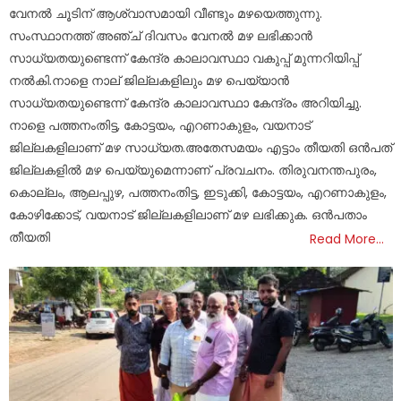
on
വേനല്‍ ചൂടിന് ആശ്വാസമായി വീണ്ടും മഴയെത്തുന്നു.
സംസ്ഥാനത്ത് അഞ്ച് ദിവസം വേനല്‍ മഴ ലഭിക്കാന്‍
സാധ്യതയുണ്ടെന്ന് കേന്ദ്ര കാലാവസ്ഥാ വകുപ്പ് മുന്നറിയിപ്പ്
നല്‍കി.നാളെ നാല് ജില്ലകളിലും മഴ പെയ്യാന്‍
സാധ്യതയുണ്ടെന്ന് കേന്ദ്ര കാലാവസ്ഥാ കേന്ദ്രം അറിയിച്ചു.
നാളെ പത്തനംതിട്ട, കോട്ടയം, എറണാകുളം, വയനാട്
ജില്ലകളിലാണ് മഴ സാധ്യത.അതേസമയം എട്ടാം തീയതി ഒന്‍പത്
ജില്ലകളില്‍ മഴ പെയ്യുമെന്നാണ് പ്രവചനം. തിരുവനന്തപുരം,
കൊല്ലം, ആലപ്പുഴ, പത്തനംതിട്ട, ഇടുക്കി, കോട്ടയം, എറണാകുളം,
കോഴിക്കോട്, വയനാട് ജില്ലകളിലാണ് മഴ ലഭിക്കുക. ഒന്‍പതാം
തീയതി
Read More…