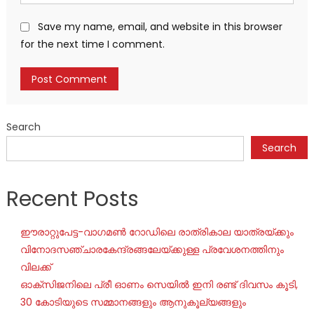
Save my name, email, and website in this browser
for the next time I comment.
Search
Search
Recent Posts
ഈരാറ്റുപേട്ട-വാഗമൺ റോഡിലെ രാത്രികാല യാത്രയ്ക്കും
വിനോദസഞ്ചാരകേന്ദ്രങ്ങലേയ്ക്കുള്ള പ്രവേശനത്തിനും
വിലക്ക്
ഓക്‌സിജനിലെ പ്രീ ഓണം സെയില്‍ ഇനി രണ്ട് ദിവസം കൂടി,
30 കോടിയുടെ സമ്മാനങ്ങളും ആനുകൂല്യങ്ങളും