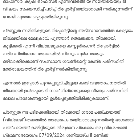
ഓഫീസർ ,കൃഷി ഓഫീസർ എന്നിവരടങ്ങിയ സമിതിയെയും ടി
വിഷയം സംബന്ധിച്ച് പഠിച്ച് റിപ്പോർട്ട് തയ്യാറാക്കി നൽകുന്നതിന്
വേണ്ടി ചുമതലപ്പെടുത്തിയിരുന്നു.
പ്രസ്തുത സമിതികളുടെ റിപ്പോർട്ടിന്റെ അടിസ്ഥാനത്തിൽ കോട്ടയം
ജില്ലയിലെ മേലുകാവ്, പൂഞ്ഞാർ തെക്കേക്കര, തീക്കോയി,
കൂട്ടിക്കൽ എന്നീ വില്ലേജുകളെ കസ്തൂരിരംഗൻ റിപ്പോർട്ടിൽ
പരിസ്ഥിതിലോല മേഖലയിൽ നിന്നും പൂർണമായും
ഒഴിവാക്കിക്കൊണ്ട് സംസ്ഥാന ഗവൺമെന്റ് കേന്ദ്ര പരിസ്ഥിതി
മന്ത്രാലയത്തിന് റിപ്പോർട്ട് നൽകിയിരുന്നു.
എന്നാൽ ഇപ്പോൾ പുറപ്പെടുവിച്ചിട്ടുള്ള കരട് വിജ്ഞാപനത്തിൽ
തീക്കോയി ഉൾപ്പെടെ ടി നാല് വില്ലേജുകളെ വീണ്ടും പരിസ്ഥിതി
ലോല പ്രദേശങ്ങളായി ഉൾപ്പെടുത്തിയിരിക്കുകയാണ്.
പ്രസ്തുത നടപടിക്കെതിരായി തീക്കോയി ഗ്രാമപഞ്ചായത്ത്
(വില്ലേജ് )തലത്തിൽ ആക്ഷേപം തയ്യാറാക്കുന്നതിന്റെ ഭാഗമായി
പഞ്ചായത്ത്‌ കമ്മിറ്റിയുടെ തീരുമാന പ്രകാരം ഒരു വിശേഷാൽ
ഗ്രാമസഭയോഗം 07/09/2024 ശനിയാഴ്ച 11 മണിക്ക്