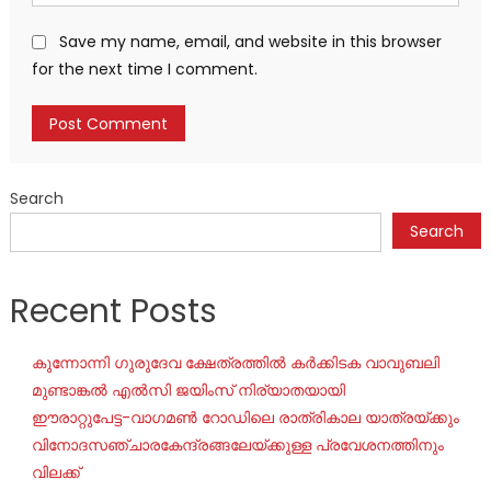
Save my name, email, and website in this browser
for the next time I comment.
Search
Search
Recent Posts
കുന്നോന്നി ഗുരുദേവ ക്ഷേത്രത്തിൽ കർക്കിടക വാവുബലി
മുണ്ടാങ്കൽ എൽസി ജയിംസ് നിര്യാതയായി
ഈരാറ്റുപേട്ട-വാഗമൺ റോഡിലെ രാത്രികാല യാത്രയ്ക്കും
വിനോദസഞ്ചാരകേന്ദ്രങ്ങലേയ്ക്കുള്ള പ്രവേശനത്തിനും
വിലക്ക്