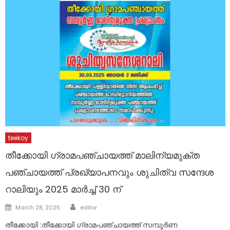
teekoy
തീക്കോയി ഗ്രാമപഞ്ചായത്ത് മാലിന്യമുക്ത
പഞ്ചായത്ത്‌ പ്രഖ്യാപനവും ശുചിത്വ സന്ദേശ
റാലിയും 2025 മാർച്ച്‌ 30 ന്
Author
Posted
March 28, 2025
editor
on
തീക്കോയി :തീക്കോയി ഗ്രാമപഞ്ചായത്ത് സമ്പൂർണ