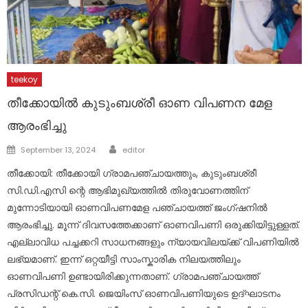
teekoy
തീക്കോയിൽ കുടുംബശ്രീ ഓണ വിപണന മേള
ആരംഭിച്ചു
Author
Posted
September 13, 2024
editor
on
തീക്കോയി: തീക്കോയി ഗ്രാമപഞ്ചായത്തും, കുടുംബശ്രീ
സി.ഡി.എസി ന്റെ ആഭിമുഖ്യത്തിൽ തിരുവോണത്തിന്
മുന്നോടിയായി ഓണവിപണമേള പഞ്ചായത്ത് ജംഗ്ഷനിൽ
ആരംഭിച്ചു. മൂന്ന് ദിവസത്തേക്കാണ് ഓണവിപണി ഒരുക്കിയിട്ടുള്ളത്.
എല്ലാവിധ പച്ചക്കറി സാധനങ്ങളും ന്യായവിലയ്ക്ക് വിപണിയിൽ
ലഭ്യമാണ്. ഇന്ന് ഒറ്റയീട്ടി സാംസ്കാരിക നിലയത്തിലും
ഓണവിപണി ഉണ്ടായിരിക്കുന്നതാണ്. ഗ്രാമപഞ്ചായത്ത്
പ്രസിഡന്റ് കെ.സി. ജെയിംസ് ഓണവിപണിയുടെ ഉദ്ഘാടനം