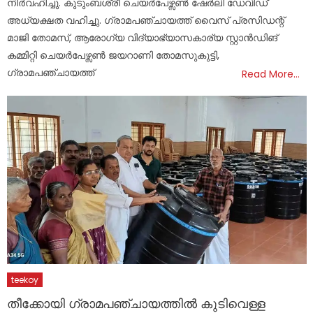
നിർവഹിച്ചു. കുടുംബശ്രീ ചെയർപേഴ്സൺ ഷേർലി ഡേവിഡ്
അധ്യക്ഷത വഹിച്ചു. ഗ്രാമപഞ്ചായത്ത് വൈസ് പ്രസിഡന്റ്
മാജി തോമസ്, ആരോഗ്യ വിദ്യാഭ്യാസകാര്യ സ്റ്റാൻഡിങ്
കമ്മിറ്റി ചെയർപേഴ്സൺ ജയറാണി തോമസുകുട്ടി,
ഗ്രാമപഞ്ചായത്ത്
Read More…
teekoy
തീക്കോയി ഗ്രാമപഞ്ചായത്തിൽ കുടിവെള്ള