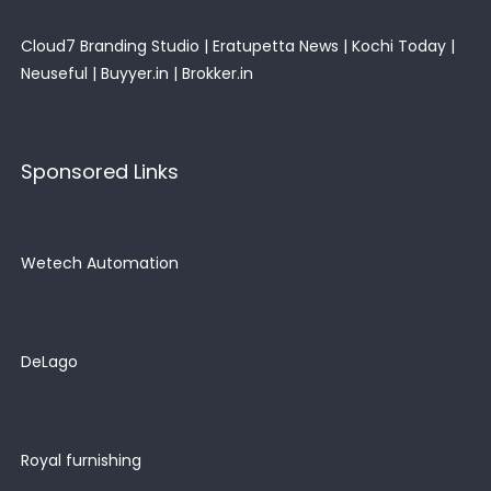
Cloud7 Branding Studio
|
Eratupetta News
|
Kochi Today
|
Neuseful
|
Buyyer.in
|
Brokker.in
Sponsored Links
Wetech Automation
DeLago
Royal furnishing