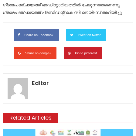
ഗ്രാമപഞ്ചായത്ത് ഓഡിറ്റോറിയത്തിൽ ചേരുന്നതാണെന്നു
ഗ്രാമപഞ്ചായത്ത് പ്രസിഡന്റ്‌ കെ സി ജെയിംസ് അറിയിച്ചു.
Share on Facebook
Tweet on twitter
Share on google+
Pin to pinterest
Editor
Related Articles