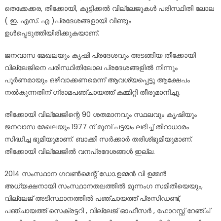
തെക്കേക്കര, തീക്കോയി, കൂട്ടിക്കൽ വില്ലേജുകൾ പരിസ്ഥിതി ലോല
( ഇ. എസ്. എ )പ്രദേശങ്ങളായി വീണ്ടും
ഉൾപ്പെടുത്തിയിരിക്കുകയാണ്.
ജനവാസ മേഖലയും കൃഷി പ്രദേശവും അടങ്ങിയ തീക്കോയി
വില്ലേജിനെ പരിസ്ഥിതിലോല പ്രദേശങ്ങളിൽ നിന്നും
പൂർണമായും ഒഴിവാക്കണമെന്ന് ആവശ്യപ്പെട്ടു ആക്ഷേപം
നൽകുന്നതിന് ഗ്രാമപഞ്ചായത്ത് കമ്മിറ്റി തീരുമാനിച്ചു.
തീക്കോയി വില്ലേജിന്റെ 90 ശതമാനവും സ്ഥലവും കൃഷിയും
ജനവാസ മേഖലയും 1977 ന് മുമ്പ് പട്ടയം ലഭിച്ച് തീറാധാരം
സിദ്ധിച്ച ഭൂമിയുമാണ്. ബാക്കി സർക്കാർ തരിശ്ഭൂമിയുമാണ്.
തീക്കോയി വില്ലേജിൽ വനപ്രദേശങ്ങൾ ഇല്ല.
2014 സംസ്ഥാന ഗവൺമെന്റ് ഡോ.ഉമ്മൻ വി ഉമ്മൻ
അധ്യക്ഷനായി സംസ്ഥാനതലത്തിൽ മൂന്നംഗ സമിതിയെയും,
വില്ലേജ് അടിസ്ഥാനത്തിൽ പഞ്ചായത്ത് പ്രസിഡണ്ട്,
പഞ്ചായത്ത് സെക്രട്ടറി , വില്ലേജ് ഓഫീസർ , ഫോറസ്റ്റ് റേഞ്ച്