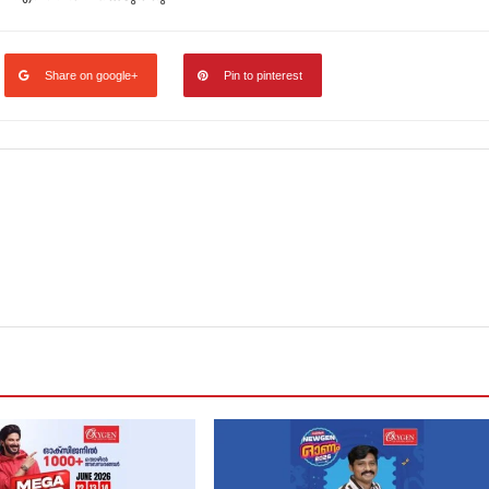
Share on google+
Pin to pinterest