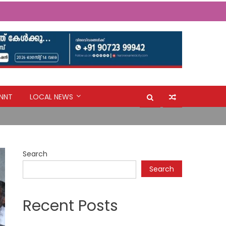
NNT
LOCAL NEWS
ൽ നീക്കി അപകട മേഖലകളിലെ ജനങ്ങളെ
Search
Search
Recent Posts