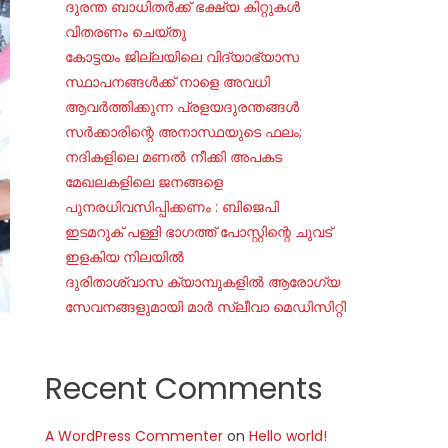
ദുരന്ത ബാധിതർക്ക് ഭക്ഷ്യ കിറ്റുകൾ
വിതരണം ചെയ്തു
കോട്ടയം ജില്ലയിലെ വിദ്യാഭ്യാസ
സ്ഥാപനങ്ങൾക്ക് നാളെ അവധി
ആവർത്തിക്കുന്ന പ്രളയദുരന്തങ്ങൾ
സർക്കാരിന്റെ അനാസ്ഥയുടെ ഫലം;
നദികളിലെ മണൽ നീക്കി അപകട
മേഖലകളിലെ ജനങ്ങളെ
പുനരധിവസിപ്പിക്കണം : ബിജെപി
ഇടമറുക് പള്ളി ഭാഗത്ത്‌ പോസ്റ്റിന്റെ ചുവട്
ഇളകിയ നിലയിൽ
ദുരിതാശ്വാസ ക്യാമ്പുകളിൽ ആരോഗ്യ
സേവനങ്ങളുമായി മാർ സ്ലീവാ മെഡിസിറ്റി
Recent Comments
A WordPress Commenter
on
Hello world!