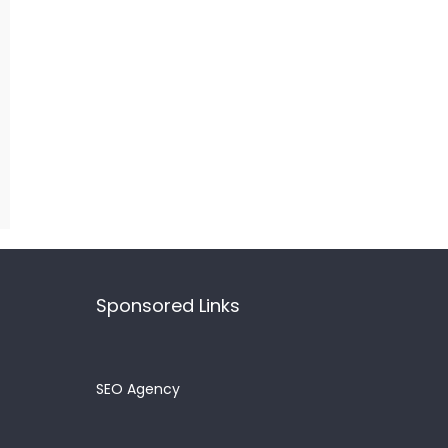
Sponsored Links
SEO Agency