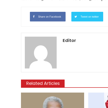
Share on Facebook
Tweet on twitter
Editor
Related Articles