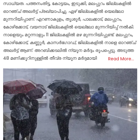
സാധ്യത. പത്തനംതിട്ട, കോട്ടയം, ഇടുക്കി, മലപ്പുറം ജില്ലകളിൽ
ഓറഞ്ച് അലർട്ട് പ്രഖ്യാപിച്ചു. ഏഴ് ജില്ലകളിൽ യെല്ലോ
മുന്നറിയിപ്പാണ്. എറണാകുളം, തൃശൂർ, പാലക്കാട്, മലപ്പുറം,
കോഴിക്കോട്, വയനാട് ജില്ലകളിൽ യെല്ലോ മുന്നറിയിപ്പ് നൽകി.
നാളെയും മറ്റന്നാളും 11 ജില്ലകളിൽ മഴ മുന്നറിയിപ്പുണ്ട്. മലപ്പുറം,
കോഴിക്കോട്, കണ്ണൂർ, കാസർഗോഡ്, ജില്ലകളിൽ നാളെ ഓറഞ്ച്
അലർട്ട് ആണ്. അറബിക്കടലിൽ ന്യൂന മർദ്ദം രൂപപ്പെട്ടു. അടുത്ത
48 മണിക്കൂറിനുള്ളിൽ തീവ്ര ന്യൂന മർദ്ദമായി
Read More…