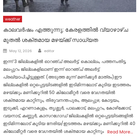
weather
കാലവർഷം എത്തുന്നു; കേരളത്തിൽ വ്യാഴാഴ്ച
മുതൽ ശക്തമായ മഴയ്ക്ക് സാധ്യത
Author
Posted
May 12, 2026
editor
on
ഇന്ന് 3 ജില്ലകളിൽ ഓറഞ്ച് അലർട്ട്. കൊല്ലം, പത്തനംതിട്ട,
മലപ്പുറം ജില്ലകളിലാണ് ഇന്ന് ഓറഞ്ച് അലർട്ട്
പ്രഖ്യാപിച്ചിട്ടുള്ളത്. (അടുത്ത മൂന്ന്‌ മണിക്കൂർ മാത്രം)ഈ
ജില്ലകളിൽ ഒറ്റപ്പെട്ടയിടങ്ങളിൽ ഇടിമിന്നലോട് കൂടിയ ഇടത്തരം
മഴയ്ക്കും മണിക്കൂറിൽ 50 കിലോമീറ്റർ വരെ വേഗതയിൽ
ശക്തമായ കാറ്റിനും, തിരുവനന്തപുരം, ആലപ്പുഴ, കോട്ടയം,
ഇടുക്കി, എറണാകുളം, തൃശ്ശൂർ, പാലക്കാട്, മലപ്പുറം, കോഴിക്കോട്,
വയനാട്, കണ്ണൂർ, കാസറഗോഡ് ജില്ലകളിൽ ഒറ്റപ്പെട്ടയിടങ്ങളിൽ
ഇടിമിന്നലോട് കൂടിയ നേരിയ/ഇടത്തരം മഴയ്ക്കും മണിക്കൂറിൽ 40
കിലോമീറ്റർ വരെ വേഗതയിൽ ശക്തമായ കാറ്റിനും
Read More…