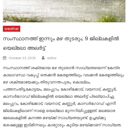
weather
സംസ്ഥാനത്ത് ഇന്നും മഴ തുടരും; 9 ജില്ലകളിൽ
യെല്ലോ അലർട്ട്
Author
Posted
October 23, 2025
editor
on
സംസ്ഥാനത്ത് ശക്തമായ മഴ തുടരാൻ സാധ്യതയെന്ന് കേന്ദ്ര
കാലാവസ്ഥ വകുപ്പ്. തെക്കൻ കേരളത്തിലും വടക്കൻ കേരളത്തിലും
മഴ ശക്തമായേക്കും.തിരുവനന്തപുരം, കൊല്ലം,
പത്തനംതിട്ട,കോട്ടയം, മലപ്പുറം, കോഴിക്കോട്, വയനാട്, കണ്ണൂർ,
കാസർഗോഡ് ജില്ലകളിൽ യെല്ലോ അലർട്ട് പ്രഖ്യാപിച്ചു.
മലപ്പുറം, കോഴിക്കോട്, വയനാട്, കണ്ണൂർ, കാസർഗോഡ് എന്നീ
ജില്ലകളിലാണ് നാളെ യെല്ലോ മുന്നറിയിപ്പുള്ളത്. മലയോര
മേഖലകളിൽ കനത്ത മഴയ്ക്ക് സാധ്യതയുണ്ട്. ഉച്ചയ്ക്കു
ശേഷമുള്ള ഇടിമിന്നലും കാറ്റോടും കൂടിയ മഴയ്ക്കാണ് സാധ്യത.