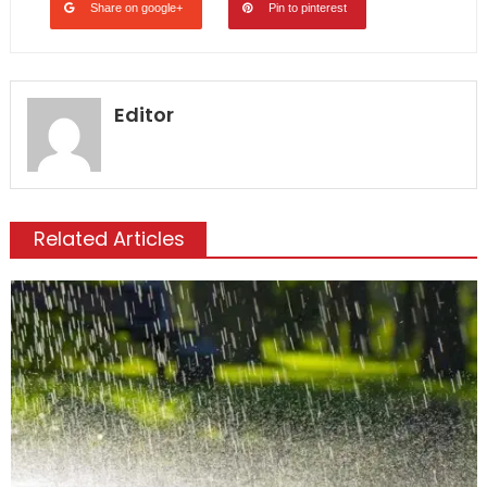
Share on google+
Pin to pinterest
Editor
Related Articles