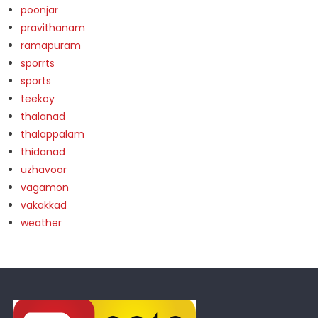
poonjar
pravithanam
ramapuram
sporrts
sports
teekoy
thalanad
thalappalam
thidanad
uzhavoor
vagamon
vakakkad
weather