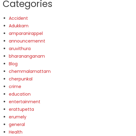
Categories
Accident
Adukkam
amparanirappel
announcemennt
aruvithura
bharananganam
Blog
chemmalamattam
cherpunkal
crime
education
entertainment
erattupetta
erumely
general
Health