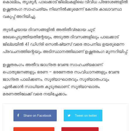
കൊല്ലം, തൃശൂർ, പാലക്കാട് ജില്ലകളിലെ വിവിധ പ്രദേശങ്ങളിൽ
ഉഷ്ണതരംഗ സാഹചര്യം നിലനിൽക്കുമെന്ന് കേന്ദ്ര കാലാവസ്ഥ
വകുപ്പ് അറിയിച്ചു.
തുടർച്ചയായ ദിവസങ്ങളിൽ അതിതീവ്രമായ ചൂട്
രേഖപ്പെടുത്തിയതിന്റേയും, അടുത്ത ദിവസങ്ങളിലും പാലക്കാട്
ജില്ലയിൽ 41 ഡിഗ്രി സെൽഷ്യസ് വരെ താപനില ഉയരുമെന്ന
പ്രവചനത്തിന്റെയും അടിസ്ഥാനത്തിലാണ് ഉഷ്ണതരംഗ മുന്നറിയിപ്പ്.
ഉഷ്ണതരംഗം അതീവ ജാഗ്രത വേണ്ട സാഹചര്യമാണ്.
പൊതുജനങ്ങളും ഭരണ – ഭരണേതര സംവിധാനങ്ങളും വേണ്ട
ജാഗ്രത പാലിക്കണം. സൂര്യാഘാതവും സൂര്യാതപവും
ഏൽക്കാൻ സാധ്യത കൂടുതലാണ്. സൂര്യാഘാതം
മരണത്തിലേക്ക് വരെ നയിച്ചേക്കാം.
Share on Facebook
Tweet on twitter