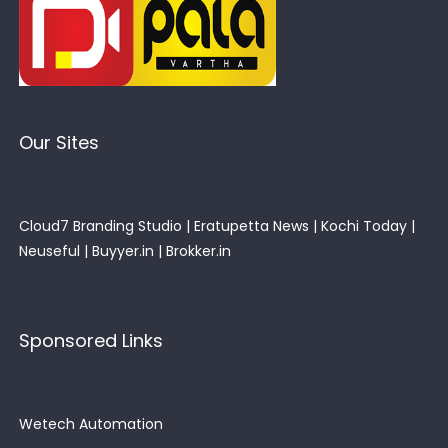
Our Sites
Cloud7 Branding Studio
|
Eratupetta News
|
Kochi Today
|
Neuseful
|
Buyyer.in
|
Brokker.in
Sponsored Links
Wetech Automation