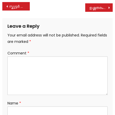
Post
സ്കൂട്ടർ നിയന്ത്രണം വിട്ട് മരത്തിൽ ഇടിച്ച് ഒരാൾക്ക് പരുക്ക്
ഉഷ്ണതരംഗം: സ്വയംപ്രതിരോധം പ്രധാനം, ജില്ലകള്‍ക്ക് ജാഗ്രതാ നിര്‍ദേശം നല്‍കി ആരോഗ്യവകുപ്പ്
navigation
Leave a Reply
Your email address will not be published.
Required fields
are marked
*
Comment
*
Name
*