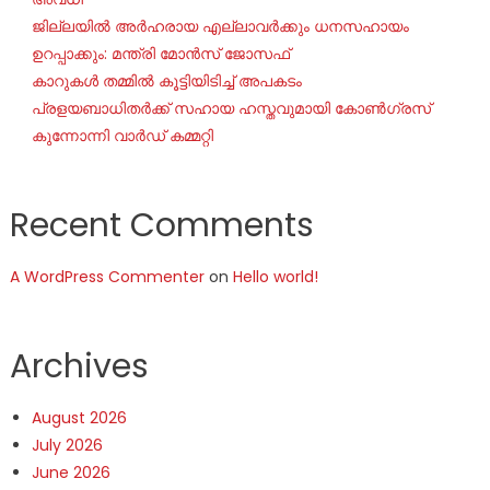
ജില്ലയില്‍ അര്‍ഹരായ എല്ലാവര്‍ക്കും ധനസഹായം
ഉറപ്പാക്കും: മന്ത്രി മോന്‍സ് ജോസഫ്
കാറുകൾ തമ്മിൽ കൂട്ടിയിടിച്ച് അപകടം
പ്രളയബാധിതർക്ക് സഹായ ഹസ്തവുമായി കോൺഗ്രസ്
കുന്നോന്നി വാർഡ് കമ്മറ്റി
Recent Comments
A WordPress Commenter
on
Hello world!
Archives
August 2026
July 2026
June 2026