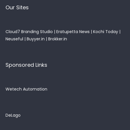
Our Sites
Cloud7 Branding Studio
|
Eratupetta News
|
Kochi Today
|
Neuseful
|
Buyyer.in
|
Brokker.in
Sponsored Links
Wetech Automation
DeLago