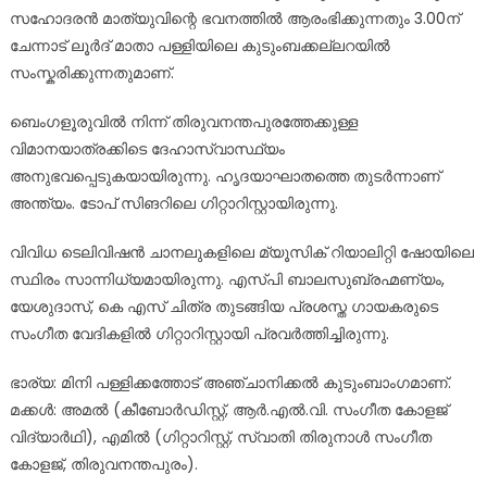
സഹോദരൻ മാത്യുവിന്റെ ഭവനത്തിൽ ആരംഭിക്കുന്നതും 3.00ന്
ചേന്നാട് ലൂർദ് മാതാ പള്ളിയിലെ കുടുംബക്കല്ലറയിൽ
സംസ്കരിക്കുന്നതുമാണ്.
ബെംഗളൂരുവില്‍ നിന്ന് തിരുവനന്തപുരത്തേക്കുള്ള
വിമാനയാത്രക്കിടെ ദേഹാസ്വാസ്ഥ്യം
അനുഭവപ്പെടുകയായിരുന്നു. ഹൃദയാഘാതത്തെ തുടര്‍ന്നാണ്
അന്ത്യം. ടോപ് സിങറിലെ ഗിറ്റാറിസ്റ്റായിരുന്നു.
വിവിധ ടെലിവിഷന്‍ ചാനലുകളിലെ മ്യൂസിക് റിയാലിറ്റി ഷോയിലെ
സ്ഥിരം സാന്നിധ്യമായിരുന്നു. എസ്പി ബാലസുബ്രഹ്മണ്യം,
യേശുദാസ്, കെ എസ് ചിത്ര തുടങ്ങിയ പ്രശസ്ത ഗായകരുടെ
സംഗീത വേദികളില്‍ ഗിറ്റാറിസ്റ്റായി പ്രവര്‍ത്തിച്ചിരുന്നു.
ഭാര്യ: മിനി പള്ളിക്കത്തോട് അഞ്ചാനിക്കൽ കുടുംബാംഗമാണ്.
മക്കൾ: അമൽ (കീബോർഡിസ്റ്റ്, ആർ.എൽ.വി. സംഗീത കോളജ്
വിദ്യാർഥി), എമിൽ (ഗിറ്റാറിസ്റ്റ്, സ്വാതി തിരുനാൾ സംഗീത
കോളജ്, തിരുവനന്തപുരം).