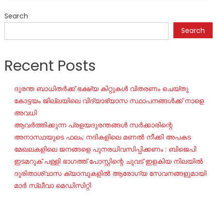
Search
Search
Recent Posts
ദുരന്ത ബാധിതർക്ക് ഭക്ഷ്യ കിറ്റുകൾ വിതരണം ചെയ്തു
കോട്ടയം ജില്ലയിലെ വിദ്യാഭ്യാസ സ്ഥാപനങ്ങൾക്ക് നാളെ
അവധി
ആവർത്തിക്കുന്ന പ്രളയദുരന്തങ്ങൾ സർക്കാരിന്റെ
അനാസ്ഥയുടെ ഫലം; നദികളിലെ മണൽ നീക്കി അപകട
മേഖലകളിലെ ജനങ്ങളെ പുനരധിവസിപ്പിക്കണം : ബിജെപി
ഇടമറുക് പള്ളി ഭാഗത്ത്‌ പോസ്റ്റിന്റെ ചുവട് ഇളകിയ നിലയിൽ
ദുരിതാശ്വാസ ക്യാമ്പുകളിൽ ആരോഗ്യ സേവനങ്ങളുമായി
മാർ സ്ലീവാ മെഡിസിറ്റി