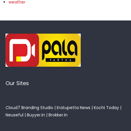
weather
Our Sites
Cloud7 Branding Studio
|
Eratupetta News
|
Kochi Today
|
Neuseful
|
Buyyer.in
|
Brokker.in