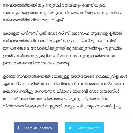
സ്വാതന്ത്ര്യത്തിനും സുസ്ഥിരതയ്ക്കും വേണ്ടിയുള്ള
മുന്നേറ്റങ്ങളെ അനുസ്മരിക്കുന്ന നിനായാണ് ആഗോള ഊർജ്ജ
സ്വാതന്ത്ര്യ ദിനം ആചരിച്ചത്.
കോളേജ് പ്രിൻസിപ്പൽ ഡോ.സിബി ജോസഫ് ആഗോള ഉർജ്ജ
സ്വാതന്ത്ര്യ ദിനഘോഷം ഉദ്ഘാടനം ചെയ്തു. ഫോസിൽ
ഇന്ധനങ്ങളെ ആശ്രയിക്കുന്നത് കുറയ്ക്കുന്നതിനും സുസ്ഥിര
ഊർജ സ്രോതസ്സുകളിലേക്ക് മാറുന്നതിനുമുള്ള ശ്രമങ്ങൾ
ഉണ്ടാവണമെന്ന് അദേഹം പറഞ്ഞു.
ഉർജ്ജ സ്വാതന്ത്ര്യത്തിലേക്കുള്ള യാത്രയുടെ വെല്ലുവിളികൾ
എന്ന വിഷയത്തിൽ ഡോ. നിഹിത ലിൻസൺ ബോധവൽക്കരണ
ക്ലാസ് നയിച്ചു. രസതന്ത്ര വിഭാഗം മേധാവി ഡോ ഗ്യാമ്പിൾ
ജോർജ് ചടങ്ങിൽ അദ്ധ്യക്ഷയായിരുന്നു. വിഷയത്തിൽ
വിദ്യാർത്ഥികളെ ഉൾപ്പെടുത്തി ഗ്രൂപ്പ് ചർച്ചയും സംഘടിപ്പിച്ചു.
Share on Facebook
Tweet on twitter