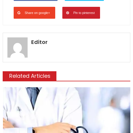
Share on google+
Pin to pinterest
Editor
Related Articles