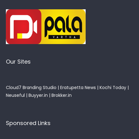
Our Sites
Cloud7 Branding Studio
|
Eratupetta News
|
Kochi Today
|
Neuseful
|
Buyyer.in
|
Brokker.in
Sponsored Links