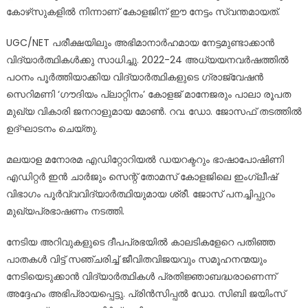
കോഴ്‌സുകളില്‍ നിന്നാണ് കോളജിന് ഈ നേട്ടം സ്വന്തമായത്.
UGC/NET പരീക്ഷയിലും അഭിമാനാര്‍ഹമായ നേട്ടമുണ്ടാക്കാന്‍
വിദ്യാര്‍ത്ഥികള്‍ക്കു സാധിച്ചു. 2022-24 അധ്യയനവര്‍ഷത്തില്‍
പഠനം പൂര്‍ത്തിയാക്കിയ വിദ്യാര്‍ത്ഥികളുടെ ഗ്രാജ്വേഷന്‍
സെറിമണി ‘ഗൗദിയം പ്ലാറ്റിനം’ കോളജ് മാനേജരും പാലാ രൂപത
മുഖ്യ വികാരി ജനറാളുമായ മോണ്‍. റവ. ഡോ. ജോസഫ് തടത്തില്‍
ഉദ്ഘാടനം ചെയ്തു.
മലയാള മനോരമ എഡിറ്റോറിയല്‍ ഡയറക്ടറും ഭാഷാപോഷിണി
എഡിറ്റര്‍ ഇന്‍ ചാര്‍ജും സെന്റ് തോമസ് കോളജിലെ ഇംഗ്ലീഷ്
വിഭാഗം പൂര്‍വ്വവിദ്യാര്‍ത്ഥിയുമായ ശ്രീ. ജോസ് പനച്ചിപ്പുറം
മുഖ്യപ്രഭാഷണം നടത്തി.
നേടിയ അറിവുകളുടെ ദീപപ്രഭയില്‍ കാലടികളേറെ പതിഞ്ഞ
പാതകള്‍ വിട്ട് സഞ്ചരിച്ച് ജീവിതവിജയവും സമൂഹനന്മയും
നേടിയെടുക്കാന്‍ വിദ്യാര്‍ത്ഥികള്‍ പ്രതിജ്ഞാബദ്ധരാണെന്ന്
അദ്ദേഹം അഭിപ്രായപ്പെട്ടു. പ്രിന്‍സിപ്പല്‍ ഡോ. സിബി ജയിംസ്