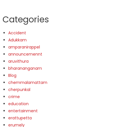
Categories
Accident
Adukkam
amparanirappel
announcemennt
aruvithura
bharananganam
Blog
chemmalamattam
cherpunkal
crime
education
entertainment
erattupetta
erumely