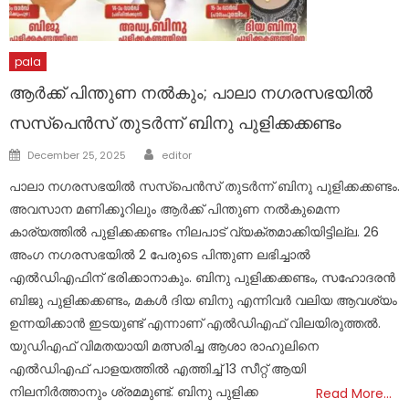
pala
ആർക്ക് പിന്തുണ നൽകും; പാലാ നഗരസഭയിൽ
സസ്പെൻസ് തുടർന്ന് ബിനു പുളിക്കക്കണ്ടം
Author
Posted
December 25, 2025
editor
on
പാലാ നഗരസഭയിൽ സസ്പെൻസ് തുടർന്ന് ബിനു പുളിക്കക്കണ്ടം.
അവസാന മണിക്കൂറിലും ആർക്ക് പിന്തുണ നൽകുമെന്ന
കാര്യത്തിൽ പുളിക്കക്കണ്ടം നിലപാട് വ്യക്തമാക്കിയിട്ടില്ല. 26
അംഗ നഗരസഭയിൽ 2 പേരുടെ പിന്തുണ ലഭിച്ചാൽ
എൽഡിഎഫിന് ഭരിക്കാനാകും. ബിനു പുളിക്കക്കണ്ടം, സഹോദരൻ
ബിജു പുളിക്കക്കണ്ടം, മകൾ ദിയ ബിനു എന്നിവർ വലിയ ആവശ്യം
ഉന്നയിക്കാൻ ഇടയുണ്ട് എന്നാണ് എൽഡിഎഫ് വിലയിരുത്തൽ.
യുഡിഎഫ് വിമതയായി മത്സരിച്ച ആശാ രാഹുലിനെ
എൽഡിഎഫ് പാളയത്തിൽ എത്തിച്ച് 13 സീറ്റ് ആയി
നിലനിർത്താനും ശ്രമമുണ്ട്. ബിനു പുളിക്ക
Read More…