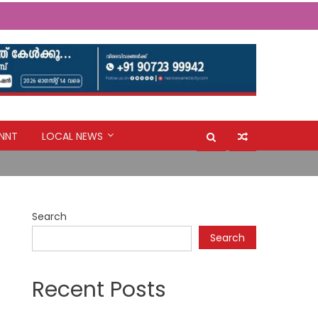
ർ തയ്യാറാക്കണം: സി.പി. അബ്ദുലത്തീഫ്
NNT
LOCAL NEWS
Search
ർ തയ്യാറാക്കണം: സി.പി. അബ്ദുലത്തീഫ്
Search
Recent Posts