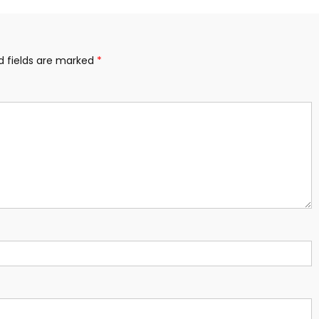
d fields are marked
*