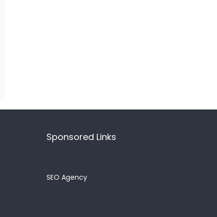
Sponsored Links
SEO Agency