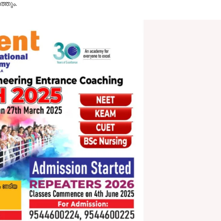
്തും.