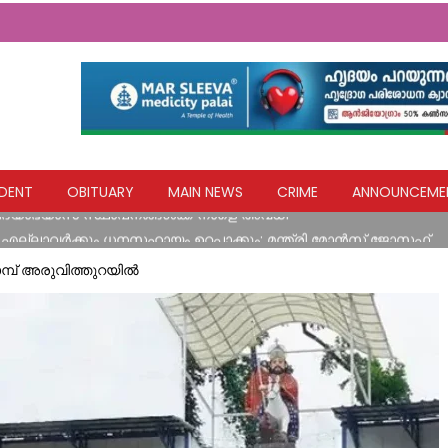
ങൾ നേരിട്ട വ്യാപാരികൾക്ക് സാമ്പത്തിക സഹായ പാക്കേജ് സർക്കാ
DENT
OBITUARY
MAIN NEWS
CRIME
ANNOUNCEME
വിദ്യാഭ്യാസ സ്ഥാപനങ്ങൾക്ക് നാളെ അവധി
എല്ലാവര്‍ക്കും ധനസഹായം ഉറപ്പാക്കും: മന്ത്രി മോന്‍സ് ജോസഫ്
ിടിച്ച് അപകടം
്പ് അരുവിത്തുറയിൽ
യ ഹസ്തവുമായി കോൺഗ്രസ് കുന്നോന്നി വാർഡ് കമ്മറ്റി
ങൾ നേരിട്ട വ്യാപാരികൾക്ക് സാമ്പത്തിക സഹായ പാക്കേജ് സർക്കാ
വിദ്യാഭ്യാസ സ്ഥാപനങ്ങൾക്ക് നാളെ അവധി