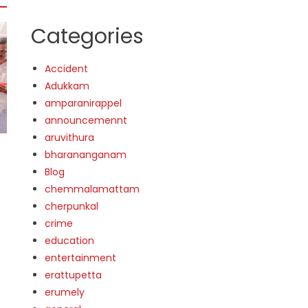
Categories
Accident
Adukkam
amparanirappel
announcemennt
aruvithura
bharananganam
Blog
chemmalamattam
cherpunkal
crime
education
entertainment
erattupetta
erumely