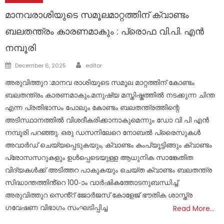
മാനവരാശിയുടെ സമൂലമാറ്റത്തിന് ക്വാണ്ടം
ബലതന്ത്രം കാരണമാകും : പ്രൊഫ വി.പി. എൻ
നമ്പൂരി
Author
Posted
December 6, 2025
editor
on
അരുവിത്തുറ :മാനവ രാശിയുടെ സമൂല മാറ്റത്തിന് കോണ്ടം
ബലതന്ത്രം കാരണമാകും.മനുഷ്യ മസ്തിഷ്കത്തിൽ നടക്കുന്ന ചിന്ത
എന്ന പ്രതിഭാസം പോലും കോണ്ടം ബലതന്ത്രത്തിന്റെ
അടിസ്ഥാനത്തിൽ വിശദീകരിക്കാനാകുമെന്നും ഡോ വി പി എൻ
നമ്പൂരി പറഞ്ഞു. ഒരു ഡസനിലേറെ നോബൽ പ്രൈസുകൾ
അവാർഡ് ചെയ്യപ്പെടുകയും, ക്വാണ്ടം കംപ്യൂട്ടിങ്ങും ക്വാണ്ടം
പ്രോസസറുകളും ഉൾപ്പെടെയുള്ള ആധുനിക സാങ്കേതിത
വിദ്യകൾക്ക് അടിത്തറ പാകുകയും ചെയ്ത ക്വാണ്ടം ബലതന്ത്ര
സിദ്ധാന്തത്തിൻ്റെ 100-ാം വാർഷികത്തോടനുബന്ധിച്ച്
അരുവിത്തുറ സെൻ്റ് ജോർജസ് കോളേജ് ഭൗതിക ശാസ്ത്ര
ഗവേഷണ വിഭാഗം സംഘടിപ്പിച്ച
Read More…