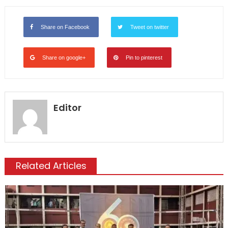
Share on Facebook
Tweet on twitter
Share on google+
Pin to pinterest
Editor
Related Articles