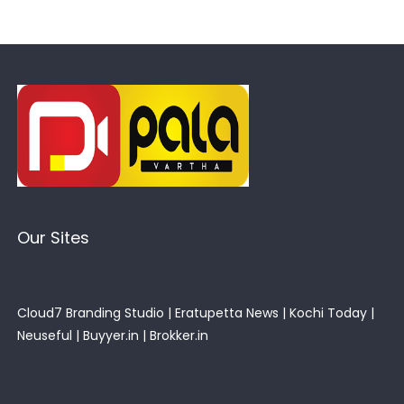
Our Sites
Cloud7 Branding Studio
|
Eratupetta News
|
Kochi Today
|
Neuseful
|
Buyyer.in
|
Brokker.in