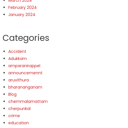
March 2024
February 2024
January 2024
Categories
Accident
Adukkam
amparanirappel
announcemennt
aruvithura
bharananganam
Blog
chemmalamattam
cherpunkal
crime
education