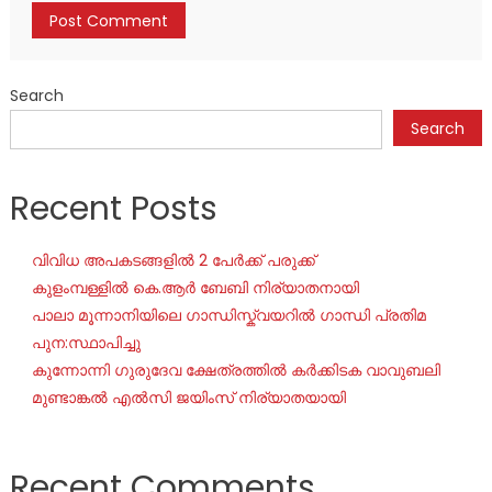
Search
Search
Recent Posts
വിവിധ അപകടങ്ങളിൽ 2 പേർക്ക് പരുക്ക്
കുളംമ്പള്ളിൽ കെ.ആർ ബേബി നിര്യാതനായി
പാലാ മൂന്നാനിയിലെ ഗാന്ധിസ്ക്വയറിൽ ഗാന്ധി പ്രതിമ
പുന:സ്ഥാപിച്ചു
കുന്നോന്നി ഗുരുദേവ ക്ഷേത്രത്തിൽ കർക്കിടക വാവുബലി
മുണ്ടാങ്കൽ എൽസി ജയിംസ് നിര്യാതയായി
Recent Comments