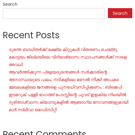
Search
Search
Recent Posts
ദുരന്ത ബാധിതർക്ക് ഭക്ഷ്യ കിറ്റുകൾ വിതരണം ചെയ്തു
കോട്ടയം ജില്ലയിലെ വിദ്യാഭ്യാസ സ്ഥാപനങ്ങൾക്ക് നാളെ
അവധി
ആവർത്തിക്കുന്ന പ്രളയദുരന്തങ്ങൾ സർക്കാരിന്റെ
അനാസ്ഥയുടെ ഫലം; നദികളിലെ മണൽ നീക്കി അപകട
മേഖലകളിലെ ജനങ്ങളെ പുനരധിവസിപ്പിക്കണം : ബിജെപി
ഇടമറുക് പള്ളി ഭാഗത്ത്‌ പോസ്റ്റിന്റെ ചുവട് ഇളകിയ നിലയിൽ
ദുരിതാശ്വാസ ക്യാമ്പുകളിൽ ആരോഗ്യ സേവനങ്ങളുമായി
മാർ സ്ലീവാ മെഡിസിറ്റി
Recent Comments