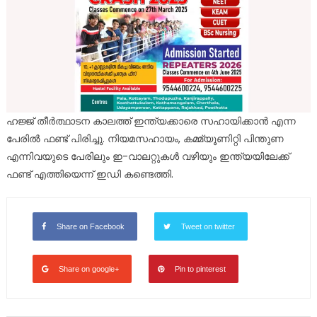
ഹജ്ജ് തീർത്ഥാടന കാലത്ത് ഇന്ത്യക്കാരെ സഹായിക്കാൻ എന്ന
പേരിൽ ഫണ്ട് പിരിച്ചു. നിയമസഹായം, കമ്മ്യൂണിറ്റി പിന്തുണ
എന്നിവയുടെ പേരിലും ഇ-വാലറ്റുകൾ വഴിയും ഇന്ത്യയിലേക്ക്
ഫണ്ട് എത്തിയെന്ന് ഇഡി കണ്ടെത്തി.
Share on Facebook
Tweet on twitter
Share on google+
Pin to pinterest