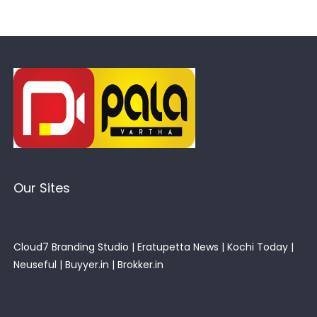
Our Sites
Cloud7 Branding Studio
|
Eratupetta News
|
Kochi Today
|
Neuseful
|
Buyyer.in
|
Brokker.in