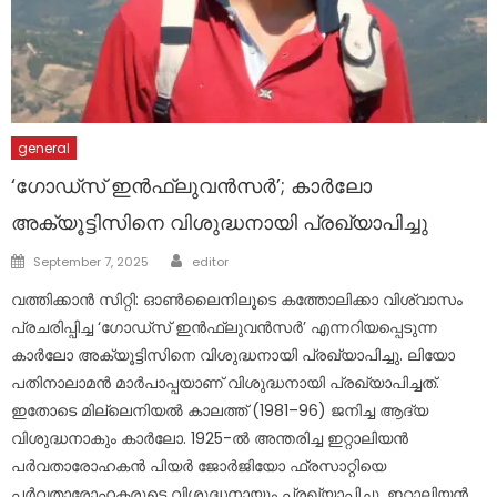
general
‘ഗോഡ്സ് ഇൻഫ്ലുവൻസർ’; കാർലോ
അക്യൂട്ടിസിനെ വിശുദ്ധനായി പ്രഖ്യാപിച്ചു
Author
Posted
September 7, 2025
editor
on
വത്തിക്കാൻ സിറ്റി: ഓൺലൈനിലൂടെ കത്തോലിക്കാ വിശ്വാസം
പ്രചരിപ്പിച്ച ‘ഗോഡ്സ് ഇൻഫ്ലുവൻസർ’ എന്നറിയപ്പെടുന്ന
കാർലോ അക്യൂട്ടിസിനെ വിശുദ്ധനായി പ്രഖ്യാപിച്ചു. ലിയോ
പതിനാലാമൻ മാർപാപ്പയാണ് വിശുദ്ധനായി പ്രഖ്യാപിച്ചത്.
ഇതോടെ മില്ലെനിയൽ കാലത്ത് (1981–96) ജനിച്ച ആദ്യ
വിശുദ്ധനാകും കാർലോ. 1925-ൽ അന്തരിച്ച ഇറ്റാലിയൻ
പർവതാരോഹകൻ പിയർ ജോർജിയോ ഫ്രസാറ്റിയെ
പർവതാരോഹകരുടെ വിശുദ്ധനായും പ്രഖ്യാപിച്ചു. ഇറ്റാലിയൻ