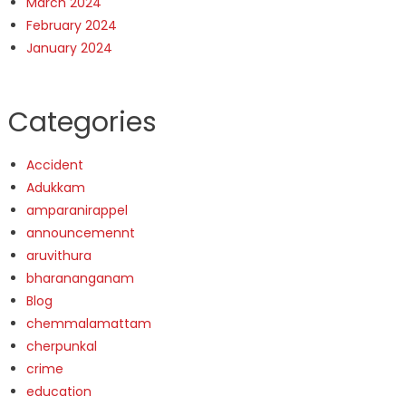
March 2024
February 2024
January 2024
Categories
Accident
Adukkam
amparanirappel
announcemennt
aruvithura
bharananganam
Blog
chemmalamattam
cherpunkal
crime
education