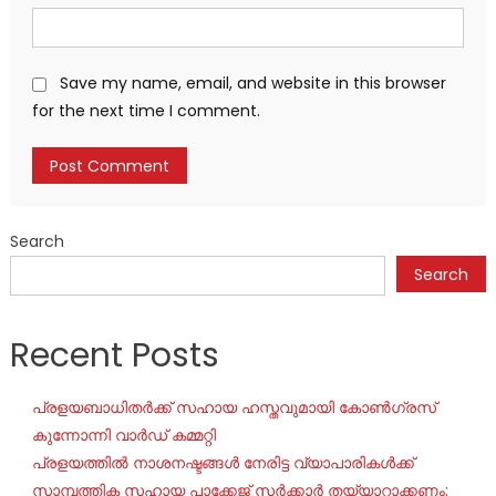
Save my name, email, and website in this browser
for the next time I comment.
Search
Search
Recent Posts
പ്രളയബാധിതർക്ക് സഹായ ഹസ്തവുമായി കോൺഗ്രസ്
കുന്നോന്നി വാർഡ് കമ്മറ്റി
പ്രളയത്തിൽ നാശനഷ്ടങ്ങൾ നേരിട്ട വ്യാപാരികൾക്ക്
സാമ്പത്തിക സഹായ പാക്കേജ് സർക്കാർ തയ്യാറാക്കണം: