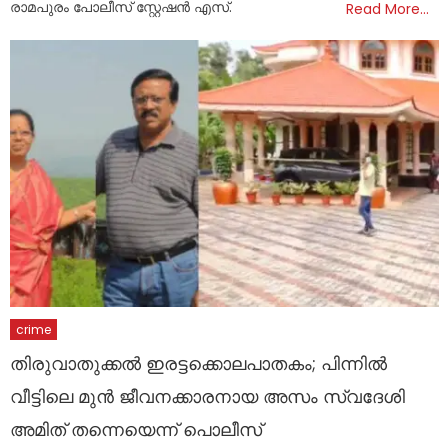
രാമപുരം പോലീസ് സ്റ്റേഷൻ എസ്.
Read More…
crime
തിരുവാതുക്കല്‍ ഇരട്ടക്കൊലപാതകം; പിന്നില്‍
വീട്ടിലെ മുന്‍ ജീവനക്കാരനായ അസം സ്വദേശി
അമിത് തന്നെയെന്ന് പൊലീസ്