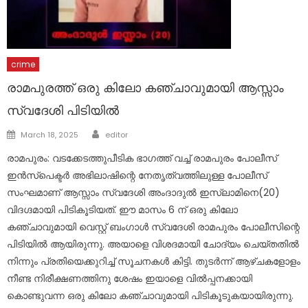
crime
രാമപുരത്ത് ഒരു കിലോ കഞ്ചാവുമായി ആസ്സാം
സ്വദേശി പിടിയിൽ
Author
Posted
March 18, 2025
editor
on
രാമപുരം: വടക്കേടത്തുപീടിക ഭാഗത്ത്‌ വച്ച് രാമപുരം പോലീസ്
ഇൻസ്‌പെക്ടർ അഭിലാഷിന്റെ നേതൃത്വത്തിലുള്ള പോലീസ്
സംഘമാണ് ആസ്സാം സ്വദേശി അംദാദുൽ ഇസ്ലാമിനെ(20)
വിദഗ്ദമായി പിടികൂടിയത്. ഈ മാസം 6 ന് ഒരു കിലോ
കഞ്ചാവുമായി വെസ്റ്റ് ബംഗാൾ സ്വദേശി രാമപുരം പോലീസിന്റെ
പിടിയിൽ ആയിരുന്നു. അയാളെ വിശദമായി ചോദ്യം ചെയ്തതിൽ
നിന്നും പ്രതിയെക്കുറിച്ച് സൂചനകൾ കിട്ടി. തുടർന്ന് ആഴ്ചകളോളം
നീണ്ട നിരീക്ഷണത്തിനു ശേഷം ഇയാളെ വിൽപ്പനക്കായി
കൊണ്ടുവന്ന ഒരു കിലോ കഞ്ചാവുമായി പിടികൂടുകയായിരുന്നു.