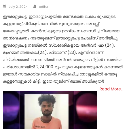
Author
Posted
July 2, 2024
editor
on
ഈരാറ്റുപേട്ട: ഈരാറ്റുപേട്ടയില്‍ രണ്ടേകാല്‍ ലക്ഷം രൂപയുടെ
കള്ളനോട്ട് പിടികൂടി. കേസില്‍ മൂന്നുപേരുടെ അറസ്റ്റ്
രേഖപ്പെടുത്തി. കറന്‍സികളുടെ ഉറവിടം സംബന്ധിച്ച് വിശദമായ
അന്വേഷണം നടത്തുമെന്ന് ഈരാറ്റുപേട്ട പോലീസ് അറിയിച്ചു.
ഈരാറ്റുപേട്ട നടയ്ക്കല്‍ സ്വദേശികളായ അന്‍വര്‍ ഷാ (24),
മുഹമ്മദ് അല്‍ഷാം(24), ഫിറോസ് (23), എന്നിവരാണ്
പിടിയിലായത്. ഒന്നാം പ്രതി അന്‍വര്‍ ഷായുടെ വീട്ടിൽ നടത്തിയ
പരിശോധനയില്‍ 2,24,000 രൂപയുടെ കള്ളനോട്ടുകള്‍ കണ്ടെത്തി.
ഇയാള്‍ സ്വകാര്യ ബാങ്കില്‍ നിക്ഷേപിച്ച നോട്ടുകളില്‍ ഒമ്പതു
കള്ളനോട്ടുകള്‍ കിട്ടി. ഇതേ തുടര്‍ന്ന് ബാങ്ക് അധികൃതര്‍
Read More…