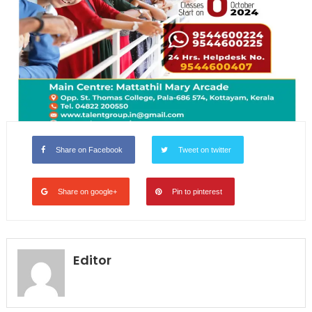
Share on Facebook
Tweet on twitter
Share on google+
Pin to pinterest
Editor