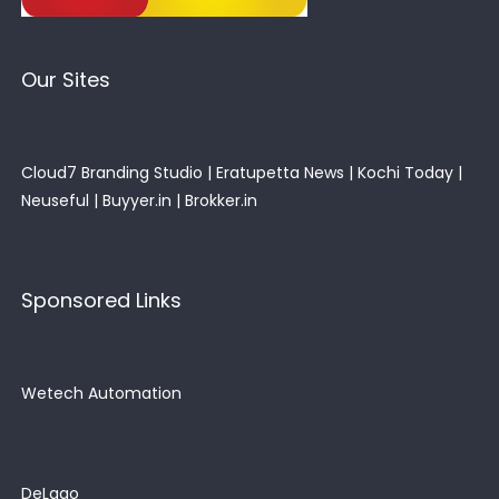
Our Sites
Cloud7 Branding Studio
|
Eratupetta News
|
Kochi Today
|
Neuseful
|
Buyyer.in
|
Brokker.in
Sponsored Links
Wetech Automation
DeLago