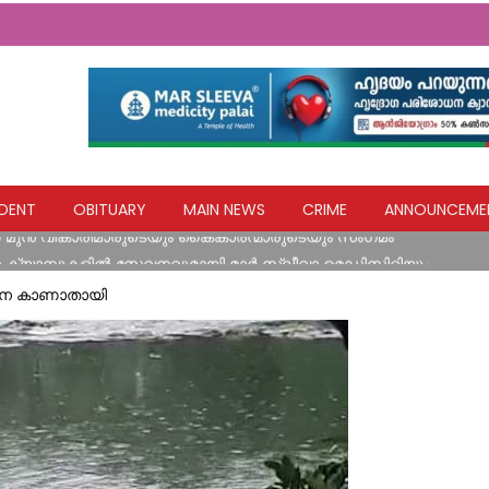
ി, ജല വിതരണം പുനസ്ഥാപിക്കൽ വേഗത്തിലാക്കാൻ നിർദേശം
DENT
OBITUARY
MAIN NEWS
CRIME
ANNOUNCEME
ൽ മുൻ വികാരിമാരുടെയും കൈകാരന്മാരുടെയും സംഗമം
 ക്യാമ്പുകളിൽ സേവനവുമായി മാർ സ്ലീവാ മെഡിസിറ്റിയും
‍ ഓണം ഓഫര്‍; നറുക്കെടുപ്പില്‍ പുതുപ്പള്ളി സ്വദേശി ആനന്ദ് സി.
ിനെ കാണാതായി
ർഷിക ദുരിതാശ്വാസത്തിൽ നിന്ന് ശാശ്വതമായ മുന്നൊരുക്കത്തിലേക്
ാ)
ി, ജല വിതരണം പുനസ്ഥാപിക്കൽ വേഗത്തിലാക്കാൻ നിർദേശം
ൽ മുൻ വികാരിമാരുടെയും കൈകാരന്മാരുടെയും സംഗമം