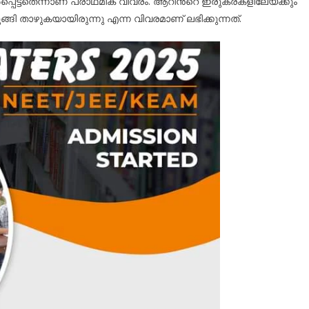
െട്ടതെന്നാണ് പ്രാഥമിക വിവരം. ആറിൻ്റെ ഇരുകരകളിലേയ്ക്കും
്ങി താഴുകയായിരുന്നു എന്ന വിവരമാണ് ലഭിക്കുന്നത്.