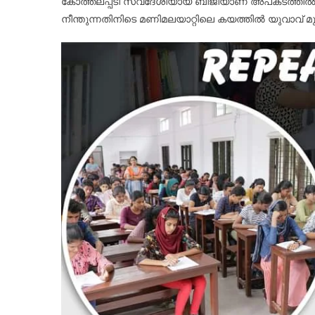
കോത്തലപ്പടി സ്വദേശിയായ ബിജിയാണ് അപകടത്തിൽപ്പ
നീന്തുന്നതിനിടെ മണിമലയാറ്റിലെ കയത്തിൽ യുവാവ് മുങ