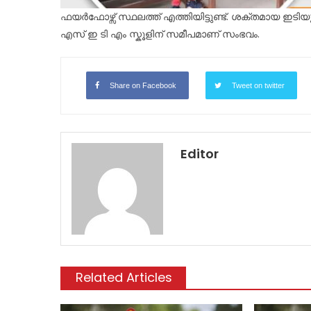
ഫയർഫോഴ്സ് സ്ഥലത്ത് എത്തിയിട്ടുണ്ട്. ശക്തമായ ഇടിയും
എസ് ഇ ടി എം സ്കൂളിന് സമീപമാണ് സംഭവം.
Share on Facebook
Tweet on twitter
Editor
Related Articles