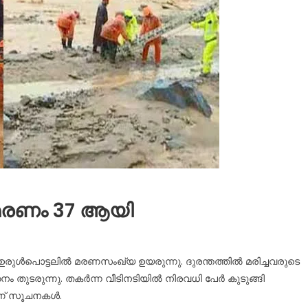
 മരണം 37 ആയി
 ഉരുൾപൊട്ടലിൽ മരണസംഖ്യ ഉയരുന്നു. ദുരന്തത്തിൽ മരിച്ചവരുടെ
തുടരുന്നു. തകർന്ന വീടിനടിയിൽ നിരവധി പേർ കുടുങ്ങി
് സൂചനകള്‍.