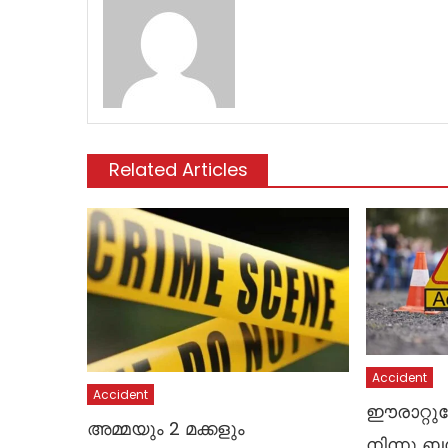
Related Articles
Accident
Accident
ഈരാറ്റുപ
അമ്മയും 2 മക്കളും
നിന്നു