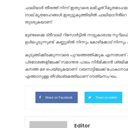
ചാലിയാർ തീരത്ത് നിന്ന് ഇതുവരെ ലഭിച്ചത് 11മൃതദേഹ
നാല് മൃതദേഹങ്ങൾ ഇരുട്ടുകുത്തിയിൽ ചാലിയാറിൻ്റെ മ
തുടരുകയാണ്.
മുണ്ടക്കൈ ട്രീവാലി റിസോർട്ടിൽ നാട്ടുകാരായ നൂറിലധി
ഉൾപ്പെടുന്നുണ്ട്. കണ്ണൂരിൽ നിന്നും കോഴിക്കോട് നിന്
കുടുങ്ങിക്കിടക്കുന്നവരെ പുറത്തെത്തിക്കുക എന്നതാണ് 
പ്രദേശങ്ങളിലേക്ക് സമാന്തര പാലം നിർമിക്കാൻ ശ്രമിക്
കനത്ത മഴ പെയ്യുകയാണ്. വയനാട്ടിലേക്ക് പോകാനാകാതെ
എത്താനുള്ള തീവ്രശ്രമത്തിലാണ് ദൗത്യസംഘം.
Share on Facebook
Tweet on twitter
Editor