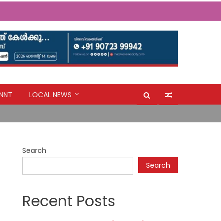
NNT
LOCAL NEWS
Search
Search
Recent Posts