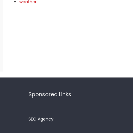
weather
Sponsored Links
SEO Agency