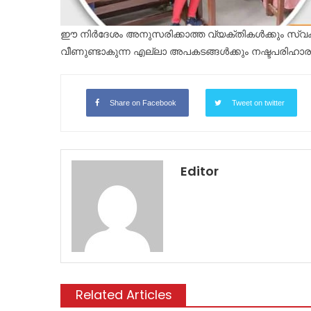
ഈ നിർദേശം അനുസരിക്കാത്ത വ്യക്തികൾക്കും സ്വകാ
വീണുണ്ടാകുന്ന എല്ലാ അപകടങ്ങൾക്കും നഷ്ടപരിഹാര
Share on Facebook
Tweet on twitter
Editor
Related Articles