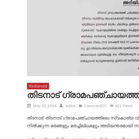
thidanad
തിടനാട് ഗ്രാമപഞ്ചായത്തിൽ
Posted
Author
May 23, 2024
editor
Comment(0)
432 Views
on
തിടനാട്: തിടനാട് ഗ്രാമപഞ്ചായത്തിലെ സ്വകാര്യ
നിൽക്കുന്ന മരങ്ങളും മരച്ചില്ലകളും അടിയന്തരമായി സ്