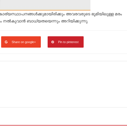
ര്യസ്ഥാപനങ്ങൾക്കുമായിരിക്കും അവരവരുടെ ഭൂമിയിലുള്ള മരം
ം നൽകുവാൻ ബാധ്യതയെന്നും അറിയിക്കുന്നു.
Share on google+
Pin to pinterest