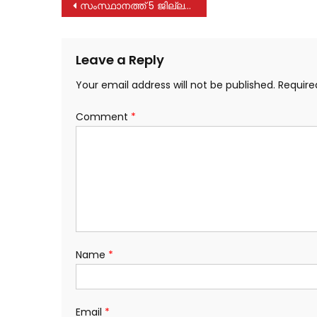
Post
സംസ്ഥാനത്ത് 5 ജില്ലകളിൽ റെഡ് അലർട്ട്; ഉയർന്ന തിരമാലയ്ക്ക് സാധ്യത
navigation
Leave a Reply
Your email address will not be published.
Require
Comment
*
Name
*
Email
*