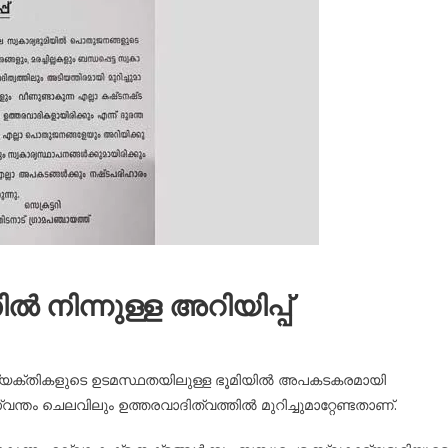
 നിന്നുള്ള അറിയിപ്പ്
 വ്യക്തികളുടെ ഉടമസ്ഥതയിലുള്ള ഭൂമിയിൽ അപകടകരമായി
വന്തം ചെലവിലും ഉത്തരവാദിത്വത്തിൽ മുറിച്ചുമാറ്റേണ്ടതാണ്.