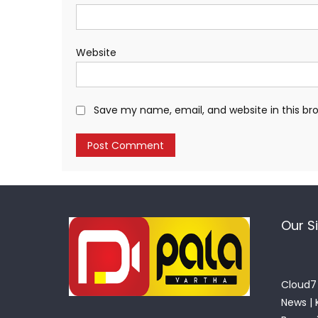
Website
Save my name, email, and website in this br
Our S
Cloud7 
News
|