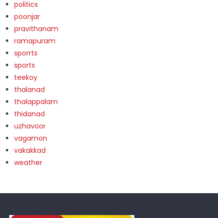
politics
poonjar
pravithanam
ramapuram
sporrts
sports
teekoy
thalanad
thalappalam
thidanad
uzhavoor
vagamon
vakakkad
weather