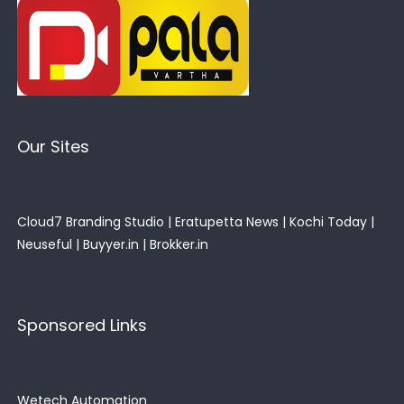
Our Sites
Cloud7 Branding Studio
|
Eratupetta News
|
Kochi Today
|
Neuseful
|
Buyyer.in
|
Brokker.in
Sponsored Links
Wetech Automation