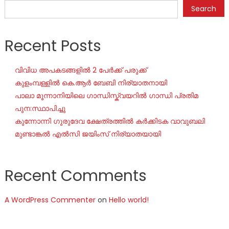
Search
Recent Posts
വിവിധ അപകടങ്ങളിൽ 2 പേർക്ക് പരുക്ക്
കുളംമ്പള്ളിൽ കെ.ആർ ബേബി നിര്യാതനായി
പാലാ മൂന്നാനിയിലെ ഗാന്ധിസ്ക്വയറിൽ ഗാന്ധി പ്രതിമ
പുന:സ്ഥാപിച്ചു
കുന്നോന്നി ഗുരുദേവ ക്ഷേത്രത്തിൽ കർക്കിടക വാവുബലി
മുണ്ടാങ്കൽ എൽസി ജയിംസ് നിര്യാതയായി
Recent Comments
A WordPress Commenter
on
Hello world!