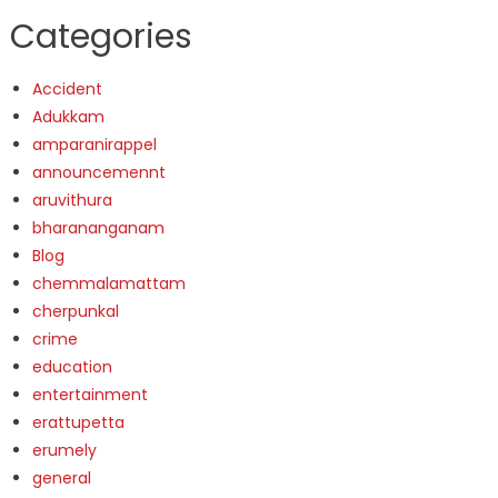
Categories
Accident
Adukkam
amparanirappel
announcemennt
aruvithura
bharananganam
Blog
chemmalamattam
cherpunkal
crime
education
entertainment
erattupetta
erumely
general