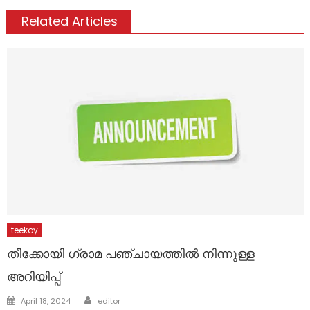
Related Articles
teekoy
തീക്കോയി ഗ്രാമ പഞ്ചായത്തിൽ നിന്നുള്ള
അറിയിപ്പ്
Author
Posted
April 18, 2024
editor