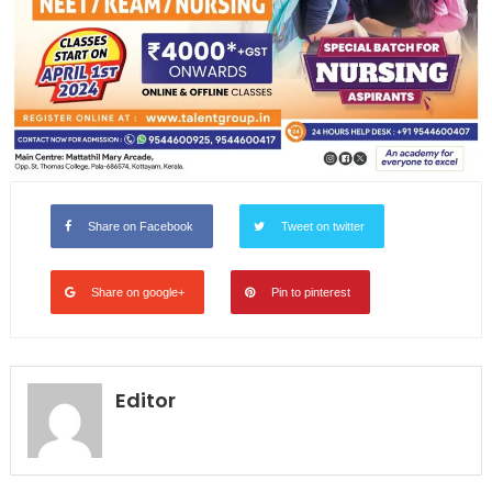
Share on Facebook
Tweet on twitter
Share on google+
Pin to pinterest
Editor