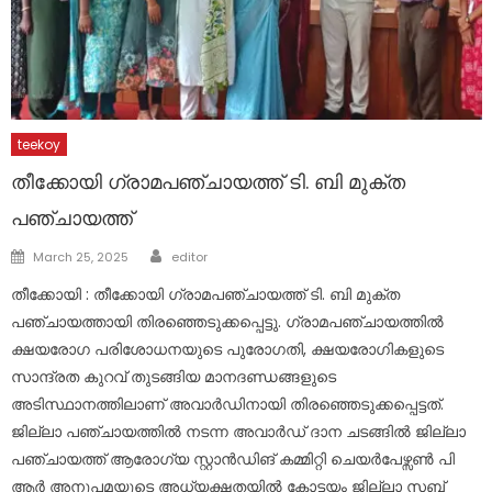
teekoy
തീക്കോയി ഗ്രാമപഞ്ചായത്ത് ടി. ബി മുക്ത
പഞ്ചായത്ത്
Author
Posted
March 25, 2025
editor
on
തീക്കോയി : തീക്കോയി ഗ്രാമപഞ്ചായത്ത് ടി. ബി മുക്ത
പഞ്ചായത്തായി തിരഞ്ഞെടുക്കപ്പെട്ടു. ഗ്രാമപഞ്ചായത്തിൽ
ക്ഷയരോഗ പരിശോധനയുടെ പുരോഗതി, ക്ഷയരോഗികളുടെ
സാന്ദ്രത കുറവ് തുടങ്ങിയ മാനദണ്ഡങ്ങളുടെ
അടിസ്ഥാനത്തിലാണ് അവാർഡിനായി തിരഞ്ഞെടുക്കപ്പെട്ടത്.
ജില്ലാ പഞ്ചായത്തിൽ നടന്ന അവാർഡ് ദാന ചടങ്ങിൽ ജില്ലാ
പഞ്ചായത്ത് ആരോഗ്യ സ്റ്റാൻഡിങ് കമ്മിറ്റി ചെയർപേഴ്സൺ പി
ആർ അനുപമയുടെ അധ്യക്ഷതയിൽ കോട്ടയം ജില്ലാ സബ്