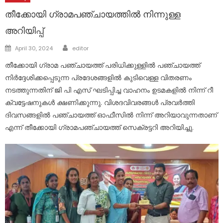
തീക്കോയി ഗ്രാമപഞ്ചായത്തിൽ നിന്നുള്ള
അറിയിപ്പ്
Author
Posted
April 30, 2024
editor
on
തീക്കോയി ഗ്രാമ പഞ്ചായത്ത് പരിധിക്കുള്ളിൽ പഞ്ചായത്ത്‌
നിർദ്ദേശിക്കപ്പെടുന്ന പ്രദേശങ്ങളിൽ കുടിവെള്ള വിതരണം
നടത്തുന്നതിന് ജി പി എസ് ഘടിപ്പിച്ച വാഹനം ഉടമകളിൽ നിന്ന് റീ
ക്വട്ടേഷനുകൾ ക്ഷണിക്കുന്നു. വിശദവിവരങ്ങൾ പ്രവർത്തി
ദിവസങ്ങളിൽ പഞ്ചായത്ത് ഓഫീസിൽ നിന്ന് അറിയാവുന്നതാണ്
എന്ന് തീക്കോയി ഗ്രാമപഞ്ചായത്ത് സെക്രട്ടറി അറിയിച്ചു.