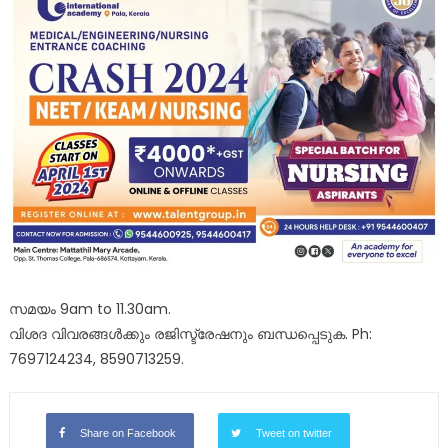
സമയം 9am to 11.30am.
വിശദ വിവരങ്ങൾക്കും രജിസ്ട്രേഷനും ബന്ധപ്പെടുക. Ph:
7697124234, 8590713259.
Share on Facebook
Tweet on twitter