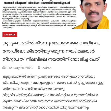
general
കുടുംബത്തില്‍ കിടന്നുറങ്ങേണ്ടവരെ ബാറിലോ,
റോഡിലോ കിടത്തിയുറക്കുന്ന നയം’മലബാര്‍
നിഗൂഢത’ നിലവിലെ നയത്തിന് യോജിച്ച പേര്
Author
Posted
February 20, 2026
editor
on
കുടുംബത്തില്‍ കിടന്നുറങ്ങേണ്ടവരെ ബാറിലോ റോഡിലോ
കിടത്തിയുറക്കുന്ന ബാറുകളുടെ സമയം വര്‍ദ്ധിപ്പിച്ചുകൊണ്ടുള്ള
മദ്യനയ നിലപാടിനെതിരെ യാതൊരു
വിട്ടുവീഴ്ചയ്ക്കുമില്ലെന്നും ക്യാബിനറ്റിലോ മുന്നണിയിലോ
കൂടിയാലോചിക്കാത്ത ഈ നയവ്യതിയാനത്തെ ശനിയാഴ്ച
നടക്കുന്ന ക്യാബിനറ്റ് യോഗത്തില്‍ തിരുത്തണമെന്നും