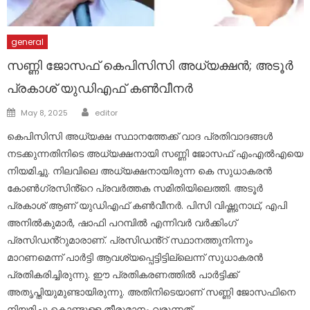
general
സണ്ണി ജോസഫ് കെപിസിസി അധ്യക്ഷൻ; അടൂർ
പ്രകാശ് യുഡിഎഫ് കൺവീനർ
Author
Posted
May 8, 2025
editor
on
കെപിസിസി അധ്യക്ഷ സ്ഥാനത്തേക്ക് വാദ പ്രതിവാദങ്ങൾ
നടക്കുന്നതിനിടെ അധ്യക്ഷനായി സണ്ണി ജോസഫ് എംഎൽഎയെ
നിയമിച്ചു. നിലവിലെ അധ്യക്ഷനായിരുന്ന കെ സുധാകരൻ
കോൺഗ്രസിൻ്റെ പ്രവർത്തക സമിതിയിലെത്തി. അടൂർ
പ്രകാശ് ആണ് യുഡിഎഫ് കൺവീനർ. പിസി വിഷ്ണുനാഥ്, എപി
അനിൽകുമാർ, ഷാഫി പറമ്പിൽ എന്നിവർ വർക്കിംഗ്
പ്രസിഡൻ്റുമാരാണ്. പ്രസിഡൻ്റ് സ്ഥാനത്തുനിന്നും
മാറണമെന്ന് പാർട്ടി ആവശ്യപ്പെട്ടിട്ടില്ലെന്ന് സുധാകരൻ
പ്രതികരിച്ചിരുന്നു. ഈ പ്രതികരണത്തിൽ പാർട്ടിക്ക്
അതൃപ്തിയുമുണ്ടായിരുന്നു. അതിനിടെയാണ് സണ്ണി ജോസഫിനെ
നിയമിച്ചു കൊണ്ടുള്ള തീരുമാനം വരുന്നത്.