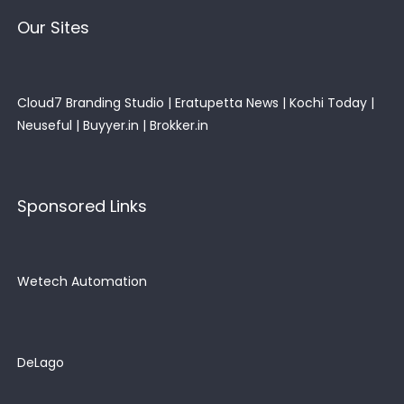
Our Sites
Cloud7 Branding Studio
|
Eratupetta News
|
Kochi Today
|
Neuseful
|
Buyyer.in
|
Brokker.in
Sponsored Links
Wetech Automation
DeLago