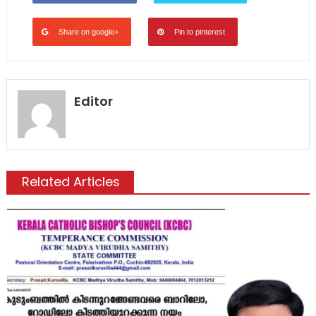
Share on google+
Pin to pinterest
Editor
Related Articles