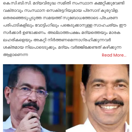
കെ.സി.ബി.സി. മദ്യവിരുദ്ധ സമിതി സംസ്ഥാന കമ്മറ്റിക്കുവേണ്ടി
വക്താവും സംസ്ഥാന സെക്രട്ടറിയുമായ പ്രസാദ് കുരുവിള.
തെരഞ്ഞെടുപ്പടുത്ത സമയത്ത് സുബോധത്തോടെ പ്രചരണ
പരിപാടികളിലും വോട്ടിംഗിലും പങ്കെടുക്കാനുള്ള സാഹചര്യം ഈ
സര്‍ക്കാര്‍ ഉണ്ടാക്കണം. അല്ലാത്തപക്ഷം മദ്യത്തെയും മാരക
ലഹരികളെയും അകറ്റി നിര്‍ത്തണമെന്നാഗ്രഹിക്കുന്നവര്‍
ശക്തമായ നിലപാടെടുക്കും. മദ്യം വര്‍ജ്ജിക്കേണ്ടത് കഴിക്കുന്ന
ആളാണെന്ന
Read More…