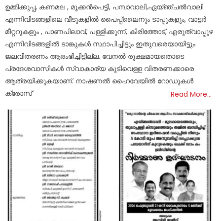
ഉമ്മിക്കുപ്പ, കണമല , മൂക്കൻപെട്ടി, പമ്പാവാലി,ഏയ്ഞ്ചൽവാലി
എന്നിവിടങ്ങളിലെ വീടുകളിൽ പൈപ്പ്ലൈനും ടാപ്പുകളും, വാട്ടർ
മീറ്ററുകളും , പാണപിലാവ്, പള്ളിക്കുന്ന്, കിരിത്തോട്, എരുത്വാപ്പുഴ
എന്നിവിടങ്ങളിൽ ടാങ്കുകൾ സ്ഥാപിച്ചിട്ടും ഇതുവരെയായിട്ടും
ജലവിതരണം ആരംഭിച്ചിട്ടില്ല. വേനൽ രൂക്ഷമായതൊടെ
പ്രദേശവാസികൾ സ്വാകാര്യ കുടിവെള്ള വിതരണക്കാരെ
ആത്രയിക്കുകയാണ്. നാഷണൽ ഹൈവേയിൽ റോഡുകൾ
ക്രോസ്
Read More…