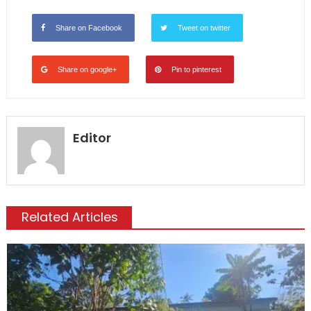
Share on Facebook
Tweet on twitter
Share on google+
Pin to pinterest
Editor
Related Articles