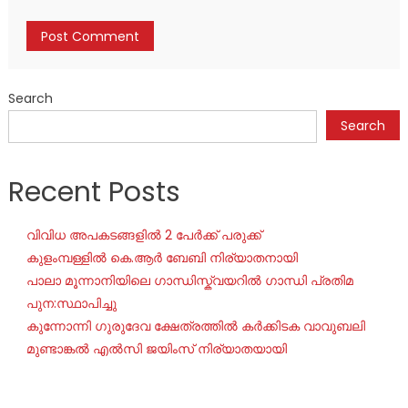
Search
Search
Recent Posts
വിവിധ അപകടങ്ങളിൽ 2 പേർക്ക് പരുക്ക്
കുളംമ്പള്ളിൽ കെ.ആർ ബേബി നിര്യാതനായി
പാലാ മൂന്നാനിയിലെ ഗാന്ധിസ്ക്വയറിൽ ഗാന്ധി പ്രതിമ
പുന:സ്ഥാപിച്ചു
കുന്നോന്നി ഗുരുദേവ ക്ഷേത്രത്തിൽ കർക്കിടക വാവുബലി
മുണ്ടാങ്കൽ എൽസി ജയിംസ് നിര്യാതയായി