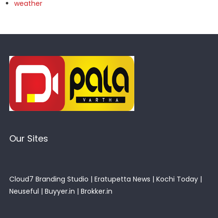
weather
Our Sites
Cloud7 Branding Studio
|
Eratupetta News
|
Kochi Today
|
Neuseful
|
Buyyer.in
|
Brokker.in