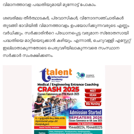
വിമാനത്താവള പദ്ധതിയുമായി മുന്നോട്ട് പോകാം.
ശബരിമല തീർത്ഥാടകർ, പ്രവാസികൾ, വിനോദസഞ്ചാരികൾ
തുടങ്ങി ഭാവിയിൽ വിമാനത്താവളം ഉപയോഗിക്കുന്നവരുടെ എണ്ണം
വർധിക്കും. സർക്കാരിന്‍റെ പ്രധാനപ്പെട്ട വരുമാന സ്രോതസായി
പദ്ധതിയെ മാറ്റിയെടുക്കാൻ കഴിയും. എന്നാൽ, ചെറുവള്ളി എസ്റ്റേറ്റ്
ഇല്ലാതാകുന്നതോടെ പെരുവഴിയിലാകുന്നവരെ സംസ്ഥാന
സർക്കാർ സംരക്ഷിക്കണം.