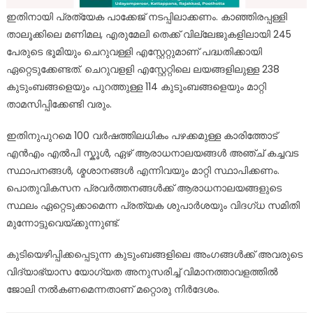
ഇതിനായി പ്രത്യേക പാക്കേജ് നടപ്പിലാക്കണം. കാഞ്ഞിരപ്പള്ളി
താലൂക്കിലെ മണിമല, എരുമേലി തെക്ക് വില്ലേജുകളിലായി 245
പേരുടെ ഭൂമിയും ചെറുവള്ളി എസ്റ്റേറ്റുമാണ് പദ്ധതിക്കായി
ഏറ്റെടുക്കേണ്ടത്. ചെറുവളളി എസ്റ്റേറ്റിലെ ലയങ്ങളിലുള്ള 238
കുടുംബങ്ങളെയും പുറത്തുള്ള 114 കുടുംബങ്ങളെയും മാറ്റി
താമസിപ്പിക്കേണ്ടി വരും.
ഇതിനുപുറമെ 100 വർഷത്തിലധികം പഴക്കമുള്ള കാരിത്തോട്
എൻഎം എൽപി സ്കൂൾ, ഏഴ് ആരാധനാലയങ്ങൾ അഞ്ച് കച്ചവട
സ്ഥാപനങ്ങൾ, ശ്മശാനങ്ങൾ എന്നിവയും മാറ്റി സ്ഥാപിക്കണം.
പൊതുവികസന പ്രവർത്തനങ്ങൾക്ക് ആരാധനാലയങ്ങളുടെ
സ്ഥലം ഏറ്റെടുക്കാമെന്ന പ്രത്യക ശുപാർശയും വിദഗ്ധ സമിതി
മുന്നോട്ടുവെയ്ക്കുന്നുണ്ട്.
കുടിയെഴിപ്പിക്കപ്പെടുന്ന കുടുംബങ്ങളിലെ അംഗങ്ങൾക്ക് അവരുടെ
വിദ്യാഭ്യാസ യോഗ്യത അനുസരിച്ച് വിമാനത്താവളത്തിൽ
ജോലി നൽകണമെന്നതാണ് മറ്റൊരു നിർദേശം.