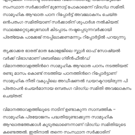
സംസ്ഥാന സർക്കാരിന് മുന്നോട്ട് പോകാമെന്ന് വിദഗ്ധ സമിതി.
സാമൂഹിക ആഘാത പഠന റിപ്പോർട്ട് അവലോകനം ചെയ്ത
ഒൻപതംഗ സമിതിയാണ് സർക്കാരിന് ശുപാർശ നൽകിയത്.
സ്ഥലമേറ്റെടുക്കുമ്പോൾ കിടപ്പാടം നഷ്ടപ്പെടുന്നവർക്കായി
പ്രത്യേക പാക്കേജ് നടപ്പിലാക്കണമന്നും റിപ്പോർട്ടിൽ പറയുന്നു.
തൃക്കാക്കര ഭാരത് മാത കോളേജിലെ സ്കൂൾ ഓഫ് സോഷ്യൽ
വർക്ക് വിഭാഗമാണ് ശബരിമല ഗ്രീൻഫീൽഡ്
വിമാനത്താവളത്തിന്‍റെ സാമൂഹിക ആഘാത പഠനം നടത്തിയത്.
രണ്ടു മാസം കൊണ്ട് നടത്തിയ പഠനത്തിന്‍റെ റിപ്പോർട്ടാണ്
സാമൂഹിക നീതി വകുപ്പിലെ അഡീഷണൽ ഡയറക്ടറായിരുന്ന പി
പ്രതാപൻ ചെയർമാനായ ഒമ്പതംഗ വിദഗ്ധ സമിതി അവലോകനം
ചെയ്തത്.
വിമാനത്താവളത്തിലൂടെ നാടിന് ഉണ്ടാകുന്ന സാമ്പത്തിക –
സാമൂഹിക പ്രയോജനം പദ്ധതിയുണ്ടാക്കുന്ന സാമൂഹിക
ആഘാതത്തേക്കാൾ കൂടുതലാണെന്നാണ് വിദഗ്ധ സമിതിയുടെ
കണ്ടെത്തൽ. ഇതിനാൽ തന്നെ സംസ്ഥാന സർക്കാരിന്