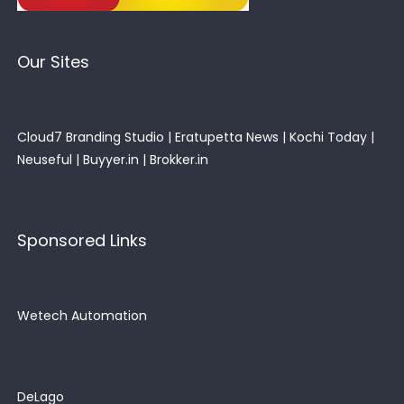
Our Sites
Cloud7 Branding Studio
|
Eratupetta News
|
Kochi Today
|
Neuseful
|
Buyyer.in
|
Brokker.in
Sponsored Links
Wetech Automation
DeLago