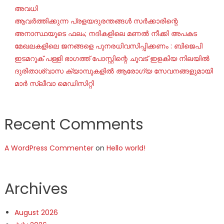
അവധി
ആവർത്തിക്കുന്ന പ്രളയദുരന്തങ്ങൾ സർക്കാരിന്റെ
അനാസ്ഥയുടെ ഫലം; നദികളിലെ മണൽ നീക്കി അപകട
മേഖലകളിലെ ജനങ്ങളെ പുനരധിവസിപ്പിക്കണം : ബിജെപി
ഇടമറുക് പള്ളി ഭാഗത്ത്‌ പോസ്റ്റിന്റെ ചുവട് ഇളകിയ നിലയിൽ
ദുരിതാശ്വാസ ക്യാമ്പുകളിൽ ആരോഗ്യ സേവനങ്ങളുമായി
മാർ സ്ലീവാ മെഡിസിറ്റി
Recent Comments
A WordPress Commenter
on
Hello world!
Archives
August 2026