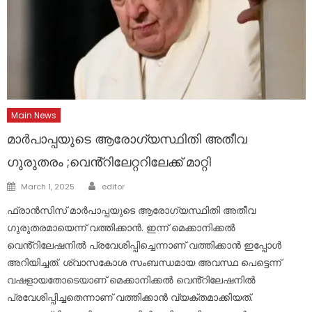
Main News
മാർപാപ്പയുടെ ആരോഗ്യസ്ഥിതി അതീവ
ഗുരുതരം ;വെൻ്റിലേറ്ററിലേക്ക് മാറ്റി
Author
Posted
March 1, 2025
editor
on
ഫ്രാൻസിസ് മാർപാപ്പയുടെ ആരോഗ്യസ്ഥിതി അതീവ
ഗുരുതരമായെന്ന് വത്തിക്കാൻ. ഇന്ന് മെക്കാനിക്കൽ
വെൻ്റിലേഷനിൽ പ്രവേശിപ്പിച്ചെന്നാണ് വത്തിക്കാൻ ഇപ്പോൾ
അറിയിച്ചത്. ശ്വാസകോശ സംബന്ധമായ അവസ്ഥ പെട്ടെന്ന്
വഷളായതോടെയാണ് മെക്കാനിക്കൽ വെൻ്റിലേഷനിൽ
പ്രവേശിപ്പിച്ചതെന്നാണ് വത്തിക്കാൻ വ്യക്തമാക്കിയത്.