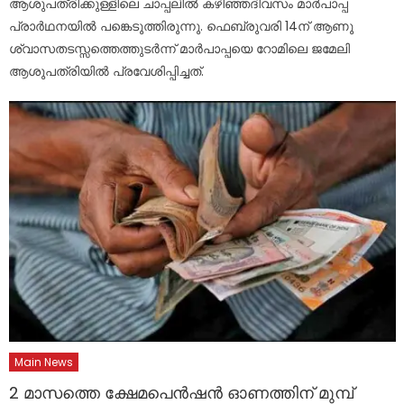
ആശുപത്രിക്കുള്ളിലെ ചാപ്പലിൽ കഴിഞ്ഞദിവസം മാർപാപ്പ
പ്രാർഥനയിൽ പങ്കെടുത്തിരുന്നു. ഫെബ്രുവരി 14ന് ആണു
ശ്വാസതടസ്സത്തെത്തുടർന്ന് മാർപാപ്പയെ റോമിലെ ജമേലി
ആശുപത്രിയിൽ പ്രവേശിപ്പിച്ചത്.
Main News
2 മാസത്തെ ക്ഷേമപെൻഷൻ ഓണത്തിന് മുമ്പ്