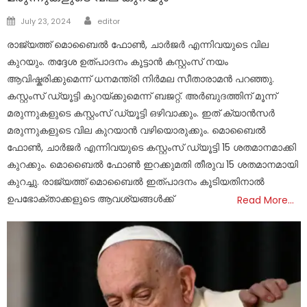
Author
Posted
July 23, 2024
editor
on
രാജ്യത്ത് മൊബൈൽ ഫോൺ, ചാർജർ എന്നിവയുടെ വില
കുറയും. തദ്ദേശ ഉത്പാദനം കൂട്ടാൻ കസ്റ്റംസ് നയം
ആവിഷ്കരിക്കുമെന്ന് ധനമന്ത്രി നിർമല സീതാരാമൻ പറഞ്ഞു.
കസ്റ്റംസ് ഡ്യൂട്ടി കുറയ്ക്കുമെന്ന് ബജറ്റ്. അർബുദത്തിന് മൂന്ന്
മരുന്നുകളുടെ കസ്റ്റംസ് ഡ്യൂട്ടി ഒഴിവാക്കും. ഇത് ക്യാൻസർ
മരുന്നുകളുടെ വില കുറയാൻ വഴിയൊരുക്കും. മൊബൈൽ
ഫോൺ, ചാർജർ എന്നിവയുടെ കസ്റ്റംസ് ഡ്യൂട്ടി 15 ശതമാനമാക്കി
കുറക്കും. മൊബൈൽ ഫോൺ ഇറക്കുമതി തീരുവ 15 ശതമാനമായി
കുറച്ചു. രാജ്യത്ത് മൊബൈൽ ഇത്പാദനം കൂടിയതിനാൽ
ഉപഭോക്താക്കളുടെ ആവശ്യങ്ങൾക്ക്
Read More…