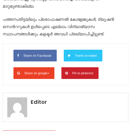
മാറ്റമുണ്ടാകില്ല.
പത്തനംതിട്ടയിലും പ്രൊഫഷണൽ കോളേജുകൾ, ട്യൂഷന്‍
സെന്‍ററുകള്‍ ഉള്‍പ്പെടെ എല്ലാം വിദ്യാഭ്യാസ
സ്ഥാപനങ്ങള്‍ക്കും കളക്ടര്‍ അവധി പ്രഖ്യാപിച്ചിട്ടുണ്ട്.
Share on Facebook
Tweet on twitter
Share on google+
Pin to pinterest
Editor