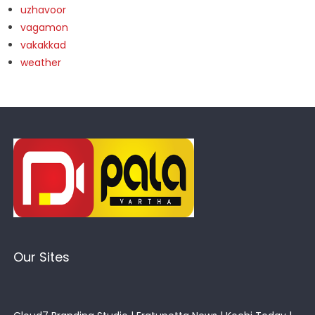
uzhavoor
vagamon
vakakkad
weather
Our Sites