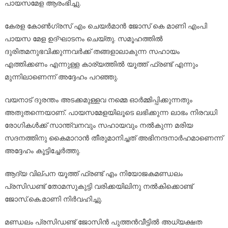
പായസമേള ആരംഭിച്ചു.
കേരള കോൺഗ്രസ് എം ചെയർമാൻ ജോസ് കെ മാണി എംപി
പായസ മേള ഉദ്ഘാടനം ചെയ്തു. സമൂഹത്തിൽ
ദുരിതമനുഭവിക്കുന്നവർക്ക് തങ്ങളാലാകുന്ന സഹായം
എത്തിക്കണം എന്നുള്ള കാര്യത്തിൽ യൂത്ത് ഫ്രണ്ട് എന്നും
മുന്നിലാണെന്ന് അദ്ദേഹം പറഞ്ഞു.
വയനാട് ദുരന്തം അടക്കമുള്ളവ നമ്മെ ഓർമ്മിപ്പിക്കുന്നതും
അതുതന്നെയാണ്. പായസമേളയിലൂടെ ലഭിക്കുന്ന ലാഭം നിരവധി
രോഗികൾക്ക് സാന്ത്വനവും സഹായവും നൽകുന്ന മരിയ
സദനത്തിനു കൈമാറാൻ തീരുമാനിച്ചത് അഭിനന്ദനാർഹമാണെന്ന്
അദ്ദേഹം കൂട്ടിച്ചേർത്തു.
ആദ്യ വില്പന യൂത്ത് ഫ്രണ്ട് എം നിയോജകമണ്ഡലം
പ്രസിഡണ്ട് തോമസുകുട്ടി വരിക്കയിലിനു നൽകിക്കൊണ്ട്
ജോസ്.കെ.മാണി നിർവഹിച്ചു.
മണ്ഡലം പ്രസിഡണ്ട് ജോസിൻ പുത്തൻവീട്ടിൽ അധ്യക്ഷത