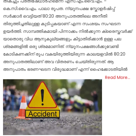
തികച്ചും പ്രതിഷേധാർഹമെന്ന് എസ്.എം.വൈ.എം. –
കെ.സി.വൈ.എം. പാലാ രൂപത. ന്യൂനപക്ഷ സ്കോളർഷിപ്പ്
സർക്കാർ വെട്ടിയത് 80:20 അനുപാതത്തിലെ അനീതി
തിരുത്തിച്ചതിലുള്ള കുടിപ്പകയാണ് എന്ന സംശയം സംഘടന
ഉയർത്തി. സാമ്പത്തികമായി പിന്നാക്കം നിൽക്കുന്ന ക്രൈസ്തവർക്ക്
യാതൊരു വിധ ആനുകൂല്യങ്ങളും കിട്ടാതിരിക്കാൻ ഉള്ള പല
ശ്രമങ്ങളിൽ ഒരു ശ്രമമാണിത്. ന്യൂനപക്ഷങ്ങൾക്കുവേണ്ടി
കോടികണക്കിന് രൂപ വകയിരുത്തിയിരുന്ന കാലയളവിൽ 80:20
അനുപാതത്തിലാണ് അവ വിതരണം ചെയ്തിരുന്നത്. ആ
അനുപാതം ഭരണഘടന വിരുദ്ധമാണ് എന്ന് ഹൈക്കോടതിയിൽ
Read More…