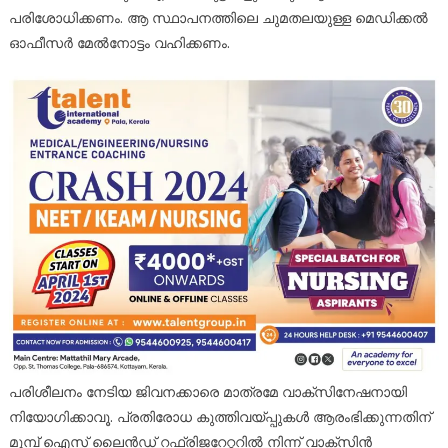
പരിശോധിക്കണം. ആ സ്ഥാപനത്തിലെ ചുമതലയുള്ള മെഡിക്കല്‍
ഓഫീസര്‍ മേല്‍നോട്ടം വഹിക്കണം.
പരിശീലനം നേടിയ ജിവനക്കാരെ മാത്രമേ വാക്‌സിനേഷനായി
നിയോഗിക്കാവൂ. പ്രതിരോധ കുത്തിവയ്പ്പുകള്‍ ആരംഭിക്കുന്നതിന്
മുമ്പ് ഐസ് ലൈന്‍ഡ് റഫ്രിജറേറ്ററില്‍ നിന്ന് വാക്‌സിന്‍