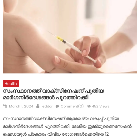
മാലാഖയായി എത്തിയത് മാർ സ്ലീവാ മെഡിസിറ്റിയിലെ നഴ്സ് !
പ്രളയബാധിത പൂഞ്ഞാർ തെക്കേക്കരയെ അവഗണിച്ച
പൊതുമരാമത്ത് മന്ത്രി പി.കെ. ബഷീറിന്റെ നടപടി
പ്രതിഷേധാർഹം ബി ജെ പി
ഈരാറ്റുപേട്ട-വാഗമൺ റോഡിലെ രാത്രികാല യാത്രയ്ക്കും
വിനോദസഞ്ചാരകേന്ദ്രങ്ങലേയ്ക്കുള്ള പ്രവേശനത്തിനും
വിലക്ക്
Health
സംസ്ഥാനത്ത് വാക്‌സിനേഷന് പുതിയ
മാര്‍ഗനിര്‍ദേശങ്ങള്‍ പുറത്തിറക്കി
Posted
Author
March 1, 2024
editor
Comment(0)
452 Views
on
സംസ്ഥാനത്ത് വാക്‌സിനേഷന് ആരോഗ്യ വകുപ്പ് പുതിയ
മാര്‍ഗനിര്‍ദേശങ്ങള്‍ പുറത്തിറക്കി. ദേശീയ ഇമ്മ്യൂണൈസേഷന്‍
ഷെഡ്യൂള്‍ പ്രകാരം വിവിധ രോഗങ്ങള്‍ക്കെതിരെ 12