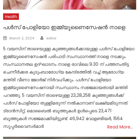
Health
പള്‍സ് പോളിയോ ഇമ്മ്യൂണൈസേഷന്‍ നാളെ
Author
Posted
March 2, 2024
editor
on
5 വയസിന് താഴെയുള്ള കുഞ്ഞുങ്ങള്‍ക്കായുള്ള പള്‍സ് പോളിയോ
ഇമ്മ്യൂണൈസേഷന്‍ പരിപാടി സംസ്ഥാനത്ത് നാളെ നടക്കും.
സംസ്ഥാനതല ഉദ്ഘാടനം നാളെ രാവിലെ 9.30 ന് പത്തനംതിട്ട
ചെന്നീര്‍ക്കര കുടുംബാരോഗ്യ കേന്ദ്രത്തില്‍ വച്ച് ആരോഗ്യ
മന്ത്രി വീണാ ജോര്‍ജ് നിര്‍വഹിക്കും. പള്‍സ് പോളിയോ
ഇമ്മ്യൂണൈസേഷനായി സംസ്ഥാനം സജ്ജമായതായി മന്ത്രി
പറഞ്ഞു. 5 വയസിന് താഴെയുള്ള 23,28,258 കുഞ്ഞുങ്ങള്‍ക്ക്
പള്‍സ് പോളിയോ തുള്ളിമരുന്ന് നല്‍കാനാണ് ലക്ഷ്യമിടുന്നത്.
ട്രാന്‍സിറ്റ്, മൊബൈല്‍ ബൂത്തുകള്‍ ഉള്‍പ്പെടെ 23,471
ബൂത്തുകള്‍ സജ്ജമാക്കിയിട്ടുണ്ട്. 46,942 വോളണ്ടിയര്‍, 1564
സൂപ്പര്‍വൈസര്‍മാര്‍
Read More…