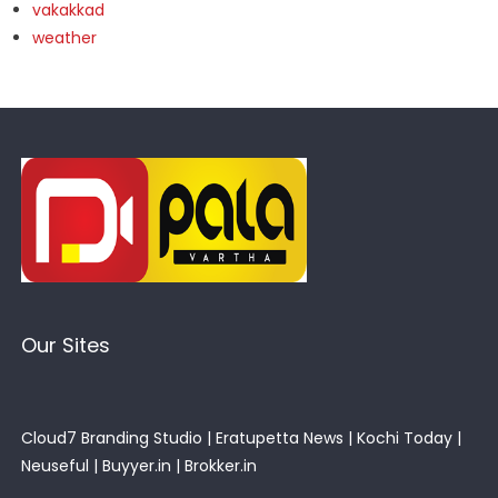
vakakkad
weather
Our Sites
Cloud7 Branding Studio
|
Eratupetta News
|
Kochi Today
|
Neuseful
|
Buyyer.in
|
Brokker.in