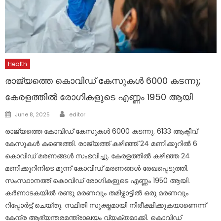
Health
രാജ്യത്തെ കൊവിഡ് കേസുകൾ 6000 കടന്നു;
കേരളത്തിൽ രോഗികളുടെ എണ്ണം 1950 ആയി
Author
Posted
June 8, 2025
editor
on
രാജ്യത്തെ കോവിഡ് കേസുകൾ 6000 കടന്നു. 6133 ആക്ടീവ്
കേസുകൾ കണ്ടെത്തി. രാജ്യത്ത് കഴിഞ്ഞ് 24 മണിക്കൂറിൽ 6
കൊവിഡ് മരണങ്ങൾ സംഭവിച്ചു. കേരളത്തിൽ കഴിഞ്ഞ 24
മണിക്കൂറിനിടെ മൂന്ന് കോവിഡ് മരണങ്ങൾ രേഖപ്പെടുത്തി.
സംസ്ഥാനത്ത് കൊവിഡ് രോഗികളുടെ എണ്ണം 1950 ആയി.
കർണാടകയിൽ രണ്ടു മരണവും തമിഴ്നാട്ടിൽ ഒരു മരണവും
റിപ്പോർട്ട് ചെയ്തു. സ്ഥിതി സൂക്ഷ്മമായി നിരീക്ഷിക്കുകയാണെന്ന്
കേന്ദ്ര ആഭ്യന്തരമന്ത്രാലയം വ്യക്തമാക്കി. കൊവിഡ്