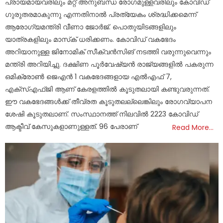
പ്രായമായവരിലും മറ്റ് അനുബന്ധ രോഗമുള്ളവരിലും കോവിഡ്
ഗുരുതരമാകുന്നു എന്നതിനാല്‍ പ്രത്യേകം ശ്രദ്ധിക്കമെന്ന്
ആരോഗ്യമന്ത്രി വീണാ ജോര്‍ജ്. പൊതുയിടങ്ങളിലും
യാത്രകളിലും മാസ്‌ക് ധരിക്കണം. കോവിഡ് വകഭേദം
അറിയാനുള്ള ജിനോമിക് സീക്വന്‍സിങ് നടത്തി വരുന്നുവെന്നും
മന്ത്രി അറിയിച്ചു. ദക്ഷിണ പൂര്‍വേഷ്യന്‍ രാജ്യങ്ങളില്‍ പകരുന്ന
ഒമിക്രോണ്‍ ജെഎന്‍ 1 വകഭേദങ്ങളായ എല്‍എഫ് 7,
എക്‌സ്എഫ്ജി ആണ് കേരളത്തില്‍ കൂടുതലായി കണ്ടുവരുന്നത്.
ഈ വകഭേദങ്ങള്‍ക്ക് തീവ്രത കൂടുതലല്ലെങ്കിലും രോഗവ്യാപന
ശേഷി കൂടുതലാണ്. സംസ്ഥാനത്ത് നിലവില്‍ 2223 കോവിഡ്
ആക്ടീവ് കേസുകളാണുള്ളത്. 96 പേരാണ്
Read More…