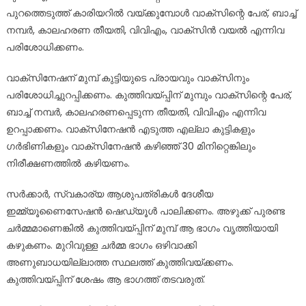
പുറത്തെടുത്ത് കാരിയറില്‍ വയ്ക്കുമ്പോള്‍ വാക്സിന്റെ പേര്, ബാച്ച്
നമ്പര്‍, കാലഹരണ തീയതി, വിവിഎം, വാക്‌സിന്‍ വയല്‍ എന്നിവ
പരിശോധിക്കണം.
വാക്‌സിനേഷന് മുമ്പ് കുട്ടിയുടെ പ്രായവും വാക്‌സിനും
പരിശോധിച്ചുറപ്പിക്കണം. കുത്തിവയ്പ്പിന് മുമ്പും വാക്സിന്റെ പേര്,
ബാച്ച് നമ്പര്‍, കാലഹരണപ്പെടുന്ന തീയതി, വിവിഎം എന്നിവ
ഉറപ്പാക്കണം. വാക്‌സിനേഷന്‍ എടുത്ത എല്ലാ കുട്ടികളും
ഗര്‍ഭിണികളും വാക്‌സിനേഷന്‍ കഴിഞ്ഞ് 30 മിനിറ്റെങ്കിലും
നിരീക്ഷണത്തില്‍ കഴിയണം.
സര്‍ക്കാര്‍, സ്വകാര്യ ആശുപത്രികള്‍ ദേശീയ
ഇമ്മ്യൂണൈസേഷന്‍ ഷെഡ്യൂള്‍ പാലിക്കണം. അഴുക്ക് പുരണ്ട
ചര്‍മ്മമാണെങ്കില്‍ കുത്തിവയ്പ്പിന് മുമ്പ് ആ ഭാഗം വൃത്തിയായി
കഴുകണം. മുറിവുള്ള ചര്‍മ്മ ഭാഗം ഒഴിവാക്കി
അണുബാധയില്ലാത്ത സ്ഥലത്ത് കുത്തിവയ്ക്കണം.
കുത്തിവയ്പ്പിന് ശേഷം ആ ഭാഗത്ത് തടവരുത്.