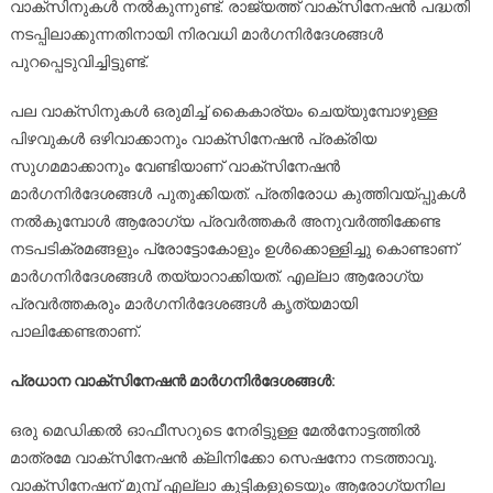
വാക്‌സിനുകള്‍ നല്‍കുന്നുണ്ട്. രാജ്യത്ത് വാക്‌സിനേഷന്‍ പദ്ധതി
നടപ്പിലാക്കുന്നതിനായി നിരവധി മാര്‍ഗനിര്‍ദേശങ്ങള്‍
പുറപ്പെടുവിച്ചിട്ടുണ്ട്.
പല വാക്‌സിനുകള്‍ ഒരുമിച്ച് കൈകാര്യം ചെയ്യുമ്പോഴുള്ള
പിഴവുകള്‍ ഒഴിവാക്കാനും വാക്‌സിനേഷന്‍ പ്രക്രിയ
സുഗമമാക്കാനും വേണ്ടിയാണ് വാക്‌സിനേഷന്‍
മാര്‍ഗനിര്‍ദേശങ്ങള്‍ പുതുക്കിയത്. പ്രതിരോധ കുത്തിവയ്പ്പുകള്‍
നല്‍കുമ്പോള്‍ ആരോഗ്യ പ്രവര്‍ത്തകര്‍ അനുവര്‍ത്തിക്കേണ്ട
നടപടിക്രമങ്ങളും പ്രോട്ടോകോളും ഉള്‍ക്കൊള്ളിച്ചു കൊണ്ടാണ്
മാര്‍ഗനിര്‍ദേശങ്ങള്‍ തയ്യാറാക്കിയത്. എല്ലാ ആരോഗ്യ
പ്രവര്‍ത്തകരും മാര്‍ഗനിര്‍ദേശങ്ങള്‍ കൃത്യമായി
പാലിക്കേണ്ടതാണ്.
പ്രധാന വാക്‌സിനേഷന്‍ മാര്‍ഗനിര്‍ദേശങ്ങള്‍:
ഒരു മെഡിക്കല്‍ ഓഫീസറുടെ നേരിട്ടുള്ള മേല്‍നോട്ടത്തില്‍
മാത്രമേ വാക്‌സിനേഷന്‍ ക്ലിനിക്കോ സെഷനോ നടത്താവൂ.
വാക്‌സിനേഷന് മുമ്പ് എല്ലാ കുട്ടികളുടെയും ആരോഗ്യനില