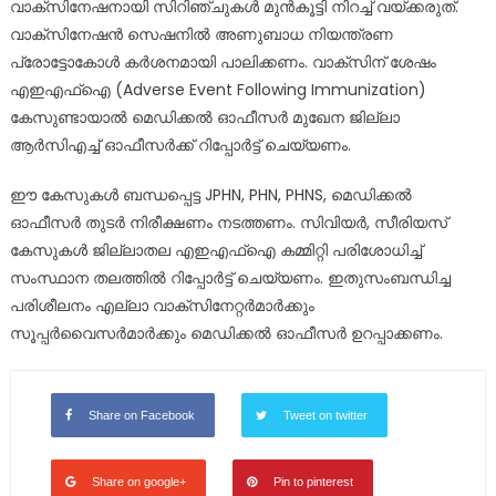
വാക്‌സിനേഷനായി സിറിഞ്ചുകള്‍ മുന്‍കൂട്ടി നിറച്ച് വയ്ക്കരുത്.
വാക്‌സിനേഷന്‍ സെഷനില്‍ അണുബാധ നിയന്ത്രണ
പ്രോട്ടോകോള്‍ കര്‍ശനമായി പാലിക്കണം. വാക്‌സിന് ശേഷം
എഇഎഫ്‌ഐ (Adverse Event Following Immunization)
കേസുണ്ടായാല്‍ മെഡിക്കല്‍ ഓഫീസര്‍ മുഖേന ജില്ലാ
ആര്‍സിഎച്ച് ഓഫീസര്‍ക്ക് റിപ്പോര്‍ട്ട് ചെയ്യണം.
ഈ കേസുകള്‍ ബന്ധപ്പെട്ട JPHN, PHN, PHNS, മെഡിക്കല്‍
ഓഫീസര്‍ തുടര്‍ നിരീക്ഷണം നടത്തണം. സിവിയര്‍, സീരിയസ്
കേസുകള്‍ ജില്ലാതല എഇഎഫ്‌ഐ കമ്മിറ്റി പരിശോധിച്ച്
സംസ്ഥാന തലത്തില്‍ റിപ്പോര്‍ട്ട് ചെയ്യണം. ഇതുസംബന്ധിച്ച
പരിശീലനം എല്ലാ വാക്‌സിനേറ്റര്‍മാര്‍ക്കും
സൂപ്പര്‍വൈസര്‍മാര്‍ക്കും മെഡിക്കല്‍ ഓഫീസര്‍ ഉറപ്പാക്കണം.
Share on Facebook
Tweet on twitter
Share on google+
Pin to pinterest