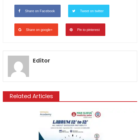
Share on Facebook
Tweet on twitter
Share on google+
Pin to pinterest
Editor
Related Articles