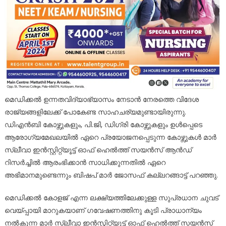
മെഡിക്കൽ ഉന്നതവിദ്യാഭ്യാസം നേടാൻ നേരത്തെ വിദേശ
രാജ്യങ്ങളിലേക്ക് പോകേണ്ട സാഹചര്യമുണ്ടായിരുന്നു.
ഡിഎൻബി കോഴ്സുകളും, പി.ജി, ഡിഗ്രി കോഴ്സുകളും ഉൾപ്പെടെ
ആരോഗ്യമേഖലയിൽ ഏറെ പ്രയോജനപ്പെടുന്ന കോഴ്സുകൾ മാർ
സ്ലീവാ ഇൻസ്റ്റിറ്റ്യൂട്ട് ഓഫ് ഹെൽത്ത് സയൻസ് ആൻഡ്
റിസർച്ചിൽ ആരംഭിക്കാൻ സാധിക്കുന്നതിൽ ഏറെ
അഭിമാനമുണ്ടെന്നും ബിഷപ് മാർ ജോസഫ് കല്ലറങ്ങാട്ട് പറഞ്ഞു.
മെഡിക്കൽ കോളജ് എന്ന ലക്ഷ്യത്തിലേക്കുള്ള സുപ്രധാന ചുവട്
വെയ്പ്പായി മാറുകയാണ് ഗവേഷണത്തിനു കൂടി പ്രാധാന്യം
നൽകുന്ന മാർ സ്ലീവാ ഇൻസ്റ്റിറ്റ്യൂട്ട് ഓഫ് ഹെൽത്ത് സയൻസ്