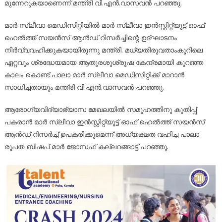
മുന്നേറുകയാണെന്ന് മന്ത്രി വി.എൻ.വാസവൻ പറഞ്ഞു.
മാർ സ്ലീവാ മെഡിസിറ്റിയിൽ മാർ സ്ലീവാ ഇൻസ്റ്റിറ്റ്യൂട്ട് ഓഫ്
ഹെൽത്ത് സയൻസ് ആൻഡ് റിസർച്ചിന്റെ ഉദ്ഘാടനം
നിർവ്വവഹിക്കുകയായിരുന്നു മന്ത്രി. മധ്യതിരുവതാംകൂറിലെ
ഏറ്റവും ശ്രദ്ധേയമായ ആതുരശുശ്രൂഷ കേന്ദ്രമായി കുറഞ്ഞ
കാലം കൊണ്ട് പാലാ മാർ സ്ലീവാ മെഡിസിറ്റിക്ക് മാറാൻ
സാധിച്ചതായും മന്ത്രി വി.എൻ.വാസവൻ പറഞ്ഞു.
ആരോഗ്യവിദ്യാഭ്യാസ മേഖലയിൽ സമൂഹത്തിനു കുതിപ്പ്
പകരാൻ മാർ സ്ലീവാ ഇൻസ്റ്റിറ്റ്യൂട്ട് ഓഫ് ഹെൽത്ത് സയൻസ്
ആൻഡ് റിസർച്ച് ഉപകരിക്കുമെന്ന് അധ്യക്ഷത വഹിച്ച പാലാ
രൂപത ബിഷപ് മാർ ജോസഫ് കല്ലറങ്ങാട്ട് പറഞ്ഞു.