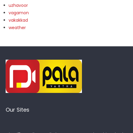
uzhavoor
vagamon
vakakkad
weather
Our Sites