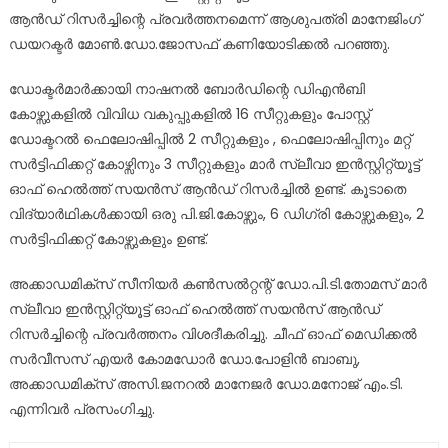
ആൻഡ് റിസർച്ചിന്റെ പ്രവർത്തനമെന്ന് ആശുപത്രി മാനേജിംഗ്
ഡയറക്ടർ മോൺ.ഡോ.ജോസഫ് കണിയോടിക്കൽ പറഞ്ഞു.
ഡോക്ടർമാർക്കായി നാഷനൽ ബോർഡിന്റെ ഡിഎൻബി
കോഴ്സുകളിൽ വിവിധ വകുപ്പുകളിൽ 16 സീറ്റുകളും പോസ്റ്റ്
ഡോക്ടറൽ ഫെലോഷിപ്പിൽ‍ 2 സീറ്റുകളും , ഫെലോഷിപ്പിനും മറ്റ്
സർട്ടിഫിക്കറ്റ് കോഴ്സിനും 3 സീറ്റുകളും മാർ സ്ലീവാ ഇൻസ്റ്റിറ്റ്യൂട്ട്
ഓഫ് ഹെൽത്ത് സയൻസ് ആൻഡ് റിസർച്ചിൽ ഉണ്ട്. കൂടാതെ
വിദ്യാർഥികൾക്കായി ഒരു പി.ജി.കോഴ്സും, 6 ഡിഗ്രി കോഴ്സുകളും, 2
സർട്ടിഫിക്കറ്റ് കോഴ്സുകളും ഉണ്ട്.
അക്കാഡമിക്സ് സീനിയർ കൺസൽറ്റന്റ് ഡോ.പി.ടി.തോമസ് മാർ
സ്ലീവാ ഇൻസ്റ്റിറ്റ്യൂട്ട് ഓഫ് ഹെൽത്ത് സയൻസ് ആൻഡ്
റിസർച്ചിന്റെ പ്രവർത്തനം വിശദീകരിച്ചു. ചീഫ് ഓഫ് മെഡിക്കൽ
സർവീസസ് എയർ കോമ‍ഡോർ ഡോ.പോളിൻ ബാബു,
അക്കാഡമിക്സ് അസി.ജനറൽ മാനേജർ ഡോ.മനോജ് എം.ടി.
എന്നിവർ പ്രസംഗിച്ചു.