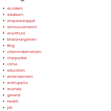
Accident
Adukkam
amparanirappel
announcemennt
aruvithura
bharananganam
Blog
chemmalamattam
cherpunkal
crime
education
entertainment
erattupetta
erumely
general
Health
job