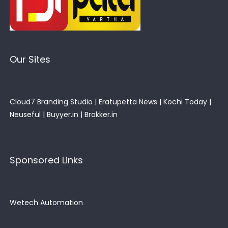
Our Sites
Cloud7 Branding Studio
|
Eratupetta News
|
Kochi Today
|
Neuseful
|
Buyyer.in
|
Brokker.in
Sponsored Links
Wetech Automation