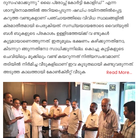
ദുസഹമാക്കുന്നു.” ലൈ പ്രോപ്സ് കോർട്ടി കോളിഡ് ” എന്ന
ശാസ്ത്രനാമത്തിൽ അറിയപ്പെടുന്ന ഷഡ്പ ദയിനത്തിൽപ്പെട്ട
കറുത്ത വണ്ടുകളാണ് പഞ്ചായത്തിലെ വിവിധ സ്ഥ‌ലങ്ങളിൽ
ക്രമാതീതമായി പെരുകിയത്. സന്ധ്യയായതോടെ വൈദ്യുതി
ബൾ ബുകളുടെ പ്രകാശം ഉള്ളിടത്തേയ്ക്ക് വ ണ്ടുകൾ
കൂട്ടമായാണെത്തുന്നത്. ഇതുമൂലം ഭക്ഷണം കഴിക്കുന്നതിനോ,
കിടന്നുറ ങ്ങുന്നതിനോ സാധിക്കുന്നില്ല. കൊച്ചു കുട്ടികളുടെ
ചെവിയിലും മൂക്കിലും വണ്ട് കയറുന്നത് നിത്യസംഭവമാണ്.
തടിയിൽ നിർമിച്ച വീടുകളിലാണ് ഇവ കൂടുതലായി കണ്ടുവരുന്നത്.
അടുത്ത കാലത്തായി കോൺക്രീറ്റ് വീടുക
Read More…