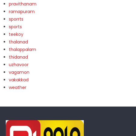
pravithanam
ramapuram
sporrts
sports
teekoy
thalanad
thalappalam
thidanad
uzhavoor
vagamon
vakakkad
weather