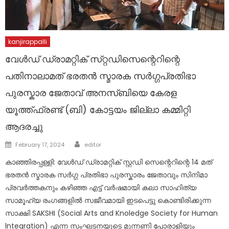
kanjirappalli
വേൾഡ് ഡ്രാമറ്റിക് സ്‌റ്റഡിസെന്റെറിന്റെ
പതിനാലാമത് ഭരതൻ സ്മാരക സർഗ്ഗപ്രതിഭാ
പുരസ്കാര ജേതാവ് അനസ്ബിയെ കേരള
യൂത്ത്ഫ്രണ്ട് (ബി) കോട്ടയം ജില്ലാ കമ്മിറ്റി
ആദരച്ചു
Author
Posted
February 17, 2024
editor
on
കാഞ്ഞിരപ്പള്ളി: വേൾഡ് ഡ്രാമറ്റിക് സ്റ്റഡി സെന്റെറിന്റെ 14 മത്
ഭരതൻ സ്മാരക സർഗ്ഗ പ്രതിഭാ പുരസ്കാരം ജേതാവും സിനിമാ
പ്രവർത്തകനും കഴിഞ്ഞ എട്ട് വർഷമായി കലാ സാഹിത്യ
സാമൂഹ്യ രംഗങ്ങളിൽ സജീവമായി ഇടപെട്ടു കൊണ്ടിരിക്കുന്ന
സാക്ഷി SAKSHI (Social Arts and Knoledge Society for Human
lntegration) എന്ന സംഘടനയുടെ മുന്നണി പോരാളിയും