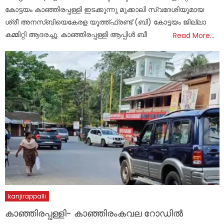
കോട്ടയം കാഞ്ഞിരപ്പള്ളി ഇടക്കുന്നു മുക്കാലി സ്വദേശിയുമായ
ശ്രീ അനസ്ബിയെകേരള യൂത്ത്ഫ്രണ്ട് (ബി) കോട്ടയം ജില്ലാ
കമ്മിറ്റി ആദരച്ചു. കാഞ്ഞിരപ്പള്ളി ആപ്പിൾ ബീ
Read More…
kanjirappalli
കാഞ്ഞിരപ്പള്ളി- കാഞ്ഞിരംകവല റോഡിൽ