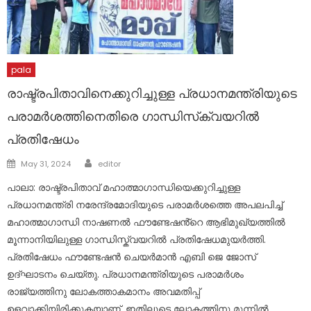
pala
രാഷ്ട്രപിതാവിനെക്കുറിച്ചുള്ള പ്രധാനമന്ത്രിയുടെ
പരാമർശത്തിനെതിരെ ഗാന്ധിസ്‌ക്വയറിൽ
പ്രതിഷേധം
Author
Posted
May 31, 2024
editor
on
പാലാ: രാഷ്ട്രപിതാവ് മഹാത്മാഗാന്ധിയെക്കുറിച്ചുള്ള
പ്രധാനമന്ത്രി നരേന്ദ്രമോദിയുടെ പരാമർശത്തെ അപലപിച്ച്
മഹാത്മാഗാന്ധി നാഷണൽ ഫൗണ്ടേഷൻ്റെ ആഭിമുഖ്യത്തിൽ
മൂന്നാനിയിലുള്ള ഗാന്ധിസ്ക്വയറിൽ പ്രതിഷേധമുയർത്തി.
പ്രതിഷേധം ഫൗണ്ടേഷൻ ചെയർമാൻ എബി ജെ ജോസ്
ഉദ്ഘാടനം ചെയ്തു. പ്രധാനമന്ത്രിയുടെ പരാമർശം
രാജ്യത്തിനു ലോകത്താകമാനം അവമതിപ്പ്
ഉളവാക്കിയിരിക്കുകയാണ്. ഇതിലൂടെ ലോകത്തിനു മുന്നിൽ