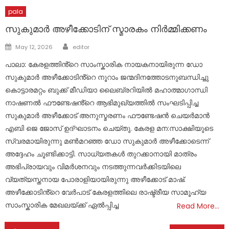
pala
സുകുമാർ അഴീക്കോടിന് സ്മാരകം നിർമ്മിക്കണം
Author
Posted
May 12, 2026
editor
on
പാലാ: കേരളത്തിൻ്റെ സാംസ്കാരിക നായകനായിരുന്ന ഡോ
സുകുമാർ അഴീക്കോടിൻ്റെ നൂറാം ജന്മദിനത്തോടനുബന്ധിച്ചു
കൊട്ടാരമറ്റം ബുക്ക് മീഡിയാ ലൈബ്രറിയിൽ മഹാത്മാഗാന്ധി
നാഷണൽ ഫൗണ്ടേഷൻ്റെ ആഭിമുഖ്യത്തിൽ സംഘടിപ്പിച്ച
സുകുമാർ അഴീക്കോട് അനുസ്മരണം ഫൗണ്ടേഷൻ ചെയർമാൻ
എബി ജെ ജോസ് ഉദ്ഘാടനം ചെയ്തു. കേരള മന:സാക്ഷിയുടെ
സ്വരമായിരുന്നു മൺമറഞ്ഞ ഡോ സുകുമാർ അഴീക്കോടെന്ന്
അദ്ദേഹം ചൂണ്ടിക്കാട്ടി. സാധ്യതകൾ തുറക്കാനായി മാത്രം
അഭിപ്രായവും വിമർശനവും നടത്തുന്നവർക്കിടയിലെ
വ്യത്യസ്തനായ പോരാളിയായിരുന്നു അഴീക്കോട് മാഷ്.
അഴീക്കോടിൻ്റെ വേർപാട് കേരളത്തിലെ രാഷ്ട്രീയ സാമൂഹ്യ
സാംസ്കാരിക മേഖലയ്ക്ക് ഏൽപ്പിച്ച
Read More…