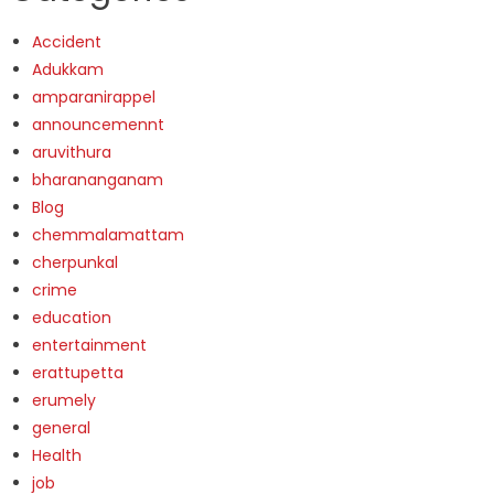
Accident
Adukkam
amparanirappel
announcemennt
aruvithura
bharananganam
Blog
chemmalamattam
cherpunkal
crime
education
entertainment
erattupetta
erumely
general
Health
job