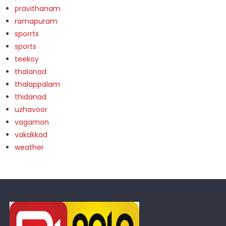
pravithanam
ramapuram
sporrts
sports
teekoy
thalanad
thalappalam
thidanad
uzhavoor
vagamon
vakakkad
weather