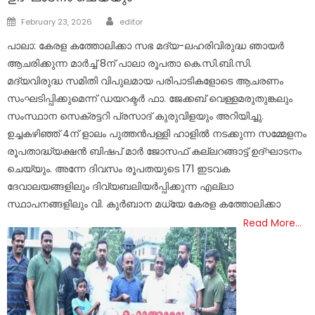
Author
Posted
February 23, 2026
editor
on
പാലാ: കേരള കത്തോലിക്കാ സഭ മദ്യ-ലഹരിവിരുദ്ധ ഞായര്‍
ആചരിക്കുന്ന മാര്‍ച്ച് 8ന് പാലാ രൂപതാ കെ.സി.ബി.സി.
മദ്യവിരുദ്ധ സമിതി വിപുലമായ പരിപാടികളോടെ ആചരണം
സംഘടിപ്പിക്കുമെന്ന് ഡയറക്ടര്‍ ഫാ. ജേക്കബ് വെള്ളമരുതുങ്കലും
സംസ്ഥാന സെക്രട്ടറി പ്രസാദ് കുരുവിളയും അറിയിച്ചു.
ഉച്ചകഴിഞ്ഞ് 4ന് ളാലം പുത്തന്‍പള്ളി ഹാളില്‍ നടക്കുന്ന സമ്മേളനം
രൂപതാദ്ധ്യക്ഷന്‍ ബിഷപ് മാര്‍ ജോസഫ് കല്ലറങ്ങാട്ട് ഉദ്ഘാടനം
ചെയ്യും. അന്നേ ദിവസം രൂപതയുടെ 171 ഇടവക
ദേവാലയങ്ങളിലും ദിവ്യബലിയര്‍പ്പിക്കുന്ന എല്ലാ
സ്ഥാപനങ്ങളിലും വി. കുര്‍ബാന മധ്യേ കേരള കത്തോലിക്കാ
Read More…