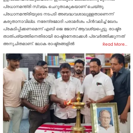
പ്രധാനമന്ത്രി സ്വയം ചെറുതാകുകയാണ് ചെയ്തു.
പ്രധാനമന്ത്രിയുടെ നടപടി അബദ്ധവശാലുള്ളതാണെന്ന്
കരുതാനാവില്ല. നരേന്ദ്രമോദി പരാമർശം പിൻവലിച്ച് ഖേദം
പ്രകടിപ്പിക്കണമെന്ന് എബി ജെ ജോസ് ആവശ്യപ്പെട്ടു. രാഷ്ട്ര
താത്പര്യത്തിനെതിരായി രാഷ്ട്രനേതാക്കൾ പ്രവർത്തിക്കുന്നത്
അനുചിതമാണ്. ലോക രാഷ്ട്രങ്ങളിൽ
Read More…