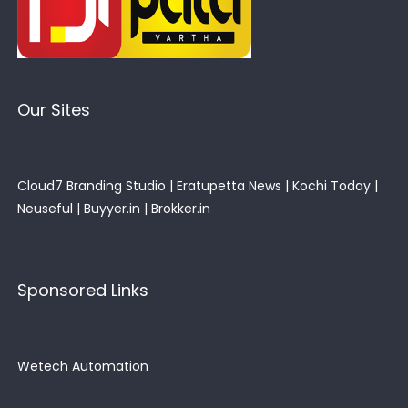
Our Sites
Cloud7 Branding Studio
|
Eratupetta News
|
Kochi Today
|
Neuseful
|
Buyyer.in
|
Brokker.in
Sponsored Links
Wetech Automation