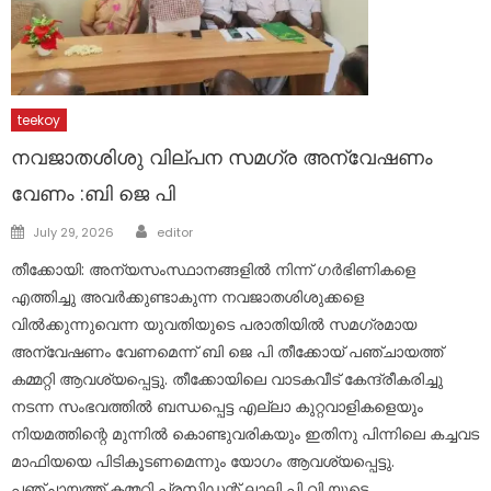
teekoy
നവജാതശിശു വില്പന സമഗ്ര അന്വേഷണം
വേണം :ബി ജെ പി
Author
Posted
July 29, 2026
editor
on
തീക്കോയി: അന്യസംസ്ഥാനങ്ങളിൽ നിന്ന് ഗർഭിണികളെ
എത്തിച്ചു അവർക്കുണ്ടാകുന്ന നവജാതശിശുക്കളെ
വിൽക്കുന്നുവെന്ന യുവതിയുടെ പരാതിയിൽ സമഗ്രമായ
അന്വേഷണം വേണമെന്ന് ബി ജെ പി തീക്കോയ്‌ പഞ്ചായത്ത്‌
കമ്മറ്റി ആവശ്യപ്പെട്ടു. തീക്കോയിലെ വാടകവീട് കേന്ദ്രീകരിച്ചു
നടന്ന സംഭവത്തിൽ ബന്ധപ്പെട്ട എല്ലാ കുറ്റവാളികളെയും
നിയമത്തിന്റെ മുന്നിൽ കൊണ്ടുവരികയും ഇതിനു പിന്നിലെ കച്ചവട
മാഫിയയെ പിടികൂടണമെന്നും യോഗം ആവശ്യപ്പെട്ടു.
പഞ്ചായത്ത്‌ കമ്മറ്റി പ്രസിഡന്റ്‌ ലാലി പി വി യുടെ