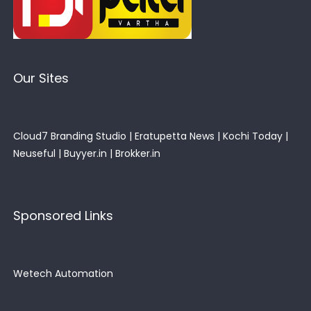
Our Sites
Cloud7 Branding Studio
|
Eratupetta News
|
Kochi Today
|
Neuseful
|
Buyyer.in
|
Brokker.in
Sponsored Links
Wetech Automation