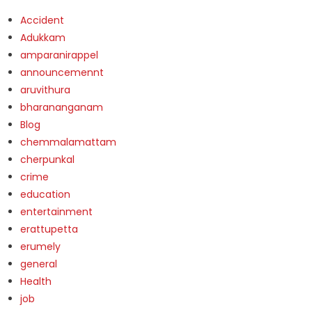
Accident
Adukkam
amparanirappel
announcemennt
aruvithura
bharananganam
Blog
chemmalamattam
cherpunkal
crime
education
entertainment
erattupetta
erumely
general
Health
job