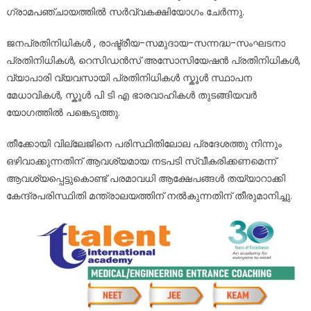
ഗ്രാമപഞ്ചായത്തിൽ സർവ്വകക്ഷിയോഗം ചേർന്നു.
ജനപ്രതിനിധികൾ , രാഷ്ട്രീയ-സമുദായ-സന്നദ്ധ-സംഘടനാ
പ്രതിനിധികൾ, റെസിഡൻസ് അസോസിയേഷൻ പ്രതിനിധികൾ,
വ്യാപാരി വ്യവസായി പ്രതിനിധികൾ സ്കൂൾ സ്ഥാപന
മേധാവികൾ, സ്കൂൾ പി ടി എ ഭാരവാഹികൾ തുടങ്ങിയവർ
യോഗത്തിൽ പങ്കെടുത്തു.
തീക്കോയി വില്ലേജിനെ പരിസ്ഥിതിലോല പ്രദേശത്തു നിന്നും
ഒഴിവാക്കുന്നതിന് ആവശ്യമായ നടപടി സ്വീകരിക്കണമെന്ന്
ആവശ്യപ്പെട്ടുകൊണ്ട് പരമാവധി ആക്ഷേപങ്ങൾ തയ്യാറാക്കി
കേന്ദ്രപരിസ്ഥിതി മന്ത്രാലയത്തിന് നൽകുന്നതിന് തീരുമാനിച്ചു.