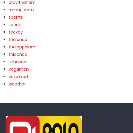
pravithanam
ramapuram
sporrts
sports
teekoy
thalanad
thalappalam
thidanad
uzhavoor
vagamon
vakakkad
weather