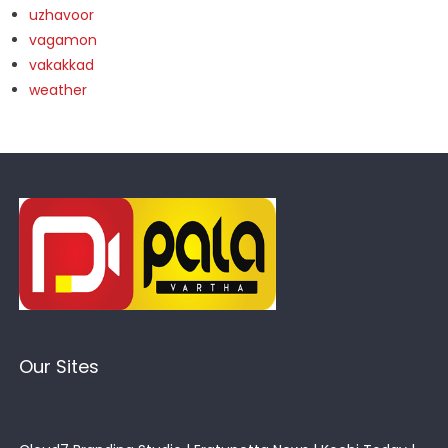
uzhavoor
vagamon
vakakkad
weather
Our Sites