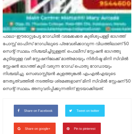
പാലാ-ഈരാറ്റുപേട്ട റോഡിൽ വടക്കേക്കര കുരിശുപള്ളി ഭാഗത്ത്
പോസ്റ്റ് ഓഫിസ് റോഡിലൂടെ പ്രവേശിക്കാവുന്ന വിധത്തിലാണ് 50
സെന്റ് സ്ഥലം നിശ്ചയിച്ചിട്ടുള്ളത്. പൊലീസ് സ്റ്റേഷൻ ഭാഗത്തു
കൂടിയുള്ള വഴി സ്റ്റേഷനിലേക്ക് മാത്രമായും നിർദിഷ്ട മിനി സിവിൽ
സ്റ്റേഷൻ ഭാഗത്ത് കൂടി വരുന്ന റോഡ് പൊതു റോഡായും
നിശ്ചയിച്ചു. സെബാസ്റ്റ്യൻ കുളത്തുങ്കൽ എംഎൽഎയുടെ
നേതൃത്വത്തിൽ നടത്തിയ ശ്രമങ്ങളാണ് മിനി സിവിൽ സ്റ്റേഷന് 50
സെന്റ് സ്ഥലം അനുവദിപ്പിക്കുന്നതിന് ഇടയാക്കിയത്.
Share on Facebook
Tweet on twitter
Share on google+
Pin to pinterest