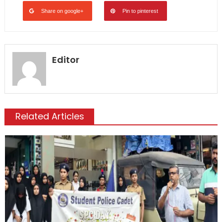
Share on google+
Pin to pinterest
Editor
Related Articles