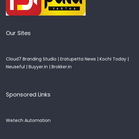
Our Sites
Cloud7 Branding Studio
|
Eratupetta News
|
Kochi Today
|
Neuseful
|
Buyyer.in
|
Brokker.in
Sponsored Links
Wetech Automation