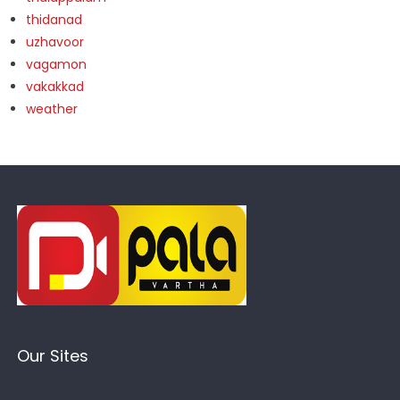
thidanad
uzhavoor
vagamon
vakakkad
weather
Our Sites