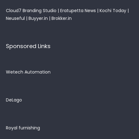
Cloud7 Branding Studio
|
Eratupetta News
|
Kochi Today
|
Neuseful
|
Buyyer.in
|
Brokker.in
Sponsored Links
Wetech Automation
DeLago
Royal furnishing