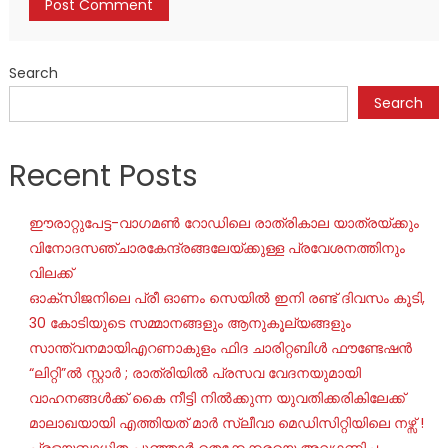
Search
Search
Recent Posts
ഈരാറ്റുപേട്ട-വാഗമൺ റോഡിലെ രാത്രികാല യാത്രയ്ക്കും
വിനോദസഞ്ചാരകേന്ദ്രങ്ങലേയ്ക്കുള്ള പ്രവേശനത്തിനും
വിലക്ക്
ഓക്‌സിജനിലെ പ്രീ ഓണം സെയില്‍ ഇനി രണ്ട് ദിവസം കൂടി,
30 കോടിയുടെ സമ്മാനങ്ങളും ആനുകൂല്യങ്ങളും
സാന്ത്വനമായിഎറണാകുളം ഫിദ ചാരിറ്റബിൾ ഫൗണ്ടേഷൻ
“ലിറ്റി”ൽ സ്റ്റാർ ; രാത്രിയിൽ പ്രസവ വേദനയുമായി
വാഹനങ്ങൾക്ക് കൈ നീട്ടി നിൽക്കുന്ന യുവതിക്കരികിലേക്ക്
മാലാഖയായി എത്തിയത് മാർ സ്ലീവാ മെഡിസിറ്റിയിലെ നഴ്സ് !