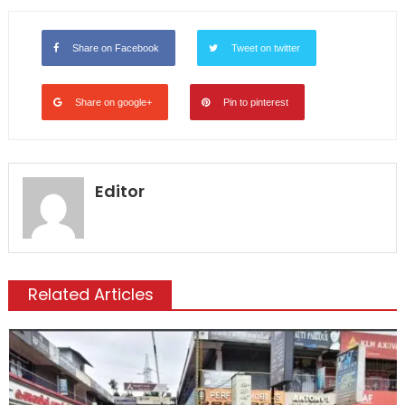
Share on Facebook
Tweet on twitter
Share on google+
Pin to pinterest
Editor
Related Articles