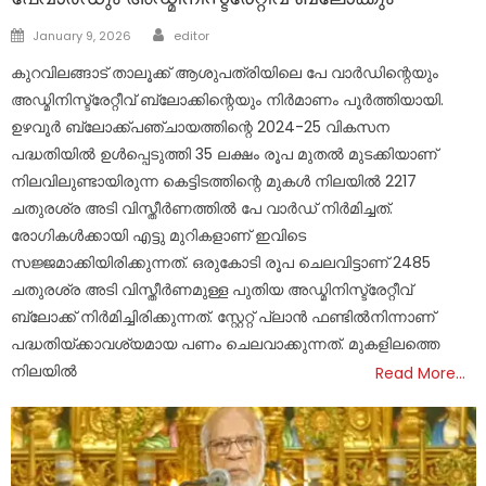
Author
Posted
January 9, 2026
editor
on
കുറവിലങ്ങാട് താലൂക്ക് ആശുപത്രിയിലെ പേ വാർഡിന്റെയും
അഡ്മിനിസ്ട്രേറ്റീവ് ബ്ലോക്കിന്റെയും നിർമാണം പൂർത്തിയായി.
ഉഴവൂർ ബ്ലോക്ക്പഞ്ചായത്തിന്റെ 2024-25 വികസന
പദ്ധതിയിൽ ഉൾപ്പെടുത്തി 35 ലക്ഷം രൂപ മുതൽ മുടക്കിയാണ്
നിലവിലുണ്ടായിരുന്ന കെട്ടിടത്തിന്റെ മുകൾ നിലയിൽ 2217
ചതുരശ്ര അടി വിസ്തീർണത്തിൽ പേ വാർഡ് നിർമിച്ചത്.
രോഗികൾക്കായി എട്ടു മുറികളാണ് ഇവിടെ
സജ്ജമാക്കിയിരിക്കുന്നത്. ഒരുകോടി രൂപ ചെലവിട്ടാണ് 2485
ചതുരശ്ര അടി വിസ്തീർണമുള്ള പുതിയ അഡ്മിനിസ്ട്രേറ്റീവ്
ബ്ലോക്ക് നിർമിച്ചിരിക്കുന്നത്. സ്റ്റേറ്റ് പ്ലാൻ ഫണ്ടിൽനിന്നാണ്
പദ്ധതിയ്ക്കാവശ്യമായ പണം ചെലവാക്കുന്നത്. മുകളിലത്തെ
നിലയിൽ
Read More…