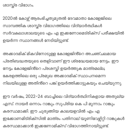
ശാസ്ത്ര വിഭാഗം.
2020ൽ കോഴ്സ് ആരംഭിച്ചതുമുതൽ ദേവമാതാ കോളേജിലെ
സാമ്പത്തിക ശാസ്ത്ര വിഭാഗത്തിലെ വിദ്യാർത്ഥികൾ
സർവകലാശാലയുടെ എം എ ഇക്കണോമെട്രിക്സ് പരീക്ഷയിൽ
ഉയർന്ന സ്ഥാനങ്ങൾ നേടിയിട്ടുണ്ട്.
അക്കാദമിക് മികവിനോടുള്ള കോളേജിൻ്റെ അചഞ്ചലമായ
പ്രതിബദ്ധതയുടെ തെളിവാണ് ഈ ശ്രദ്ധേയമായ നേട്ടം. ഈ
നേട്ടം കോളേജിൻ്റെ പ്രശസ്തി ഉയർത്തുക മാത്രമല്ല,
കേരളത്തിലെ ഒരു പ്രമുഖ അക്കാദമിക് സ്ഥാപനമെന്ന
നിലയിലുള്ള അതിൻ്റെ പങ്ക് ഉയർത്തിക്കാട്ടുകയും ചെയ്യുന്നു.
ഈ വർഷം, 2022-24 ബാച്ചിലെ വിദ്യാർത്ഥിനികളായ അതുല്യ
എസ്. നായർ ഒന്നാം റാങ്കും സുപ്രിയ കെ പി മൂന്നാം റാങ്കും
കരസ്ഥമാക്കി. ഈ ചുരുങ്ങിയ കാലയളവിൽ എം എ
ഇക്കോണമിട്രിക്സിൽ മാത്രം പതിനാല് യൂണിവേഴ്സിറ്റി റാങ്കുകൾ
കരസ്ഥമാക്കാൻ ഇക്കണോമിക്സ് വിഭാഗത്തിനായിട്ടുണ്ട്.