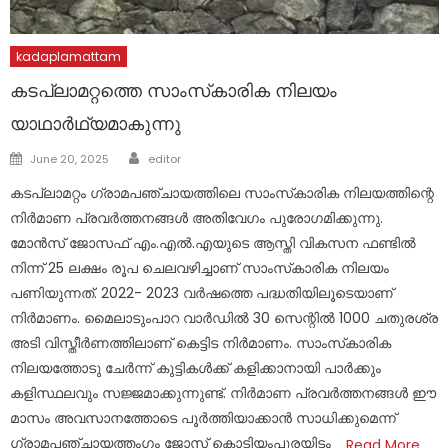
kadaplamattam
കടപ്ലാമറ്റത്തെ സാംസ്‌കാരിക നിലയം
യാഥാർഥ്യമാകുന്നു
Author
Posted
June 20, 2025
editor
on
കടപ്ലാമറ്റം ഗ്രാമപഞ്ചായത്തിലെ സാംസ്‌കാരിക നിലയത്തിന്റെ
നിർമാണ പ്രവർത്തനങ്ങൾ അതിവേഗം പുരോഗമിക്കുന്നു.
മോൻസ് ജോസഫ് എം.എൽ.എയുടെ ആസ്തി വികസന ഫണ്ടിൽ
നിന്ന് 25 ലക്ഷം രൂപ ചെലവഴിച്ചാണ് സാംസ്‌കാരിക നിലയം
പണിയുന്നത്. 2022- 2023 വർഷത്തെ പദ്ധതിയിലൂടെയാണ്
നിർമാണം. മൈലാടുംപാറ വാർഡിൽ 30 സെന്റിൽ 1000 ചതുരശ്ര
അടി വിസ്തീർണത്തിലാണ് കെട്ടിട നിർമാണം. സാംസ്‌കാരിക
നിലയത്തോടു ചേർന്ന് കുട്ടികൾക്ക് കളിക്കാനായി പാർക്കും
കളിസ്ഥലവും സജ്ജമാക്കുന്നുണ്ട്. നിർമാണ പ്രവർത്തനങ്ങൾ ഈ
മാസം അവസാനത്തോടെ പൂർത്തിയാക്കാൻ സാധിക്കുമെന്ന്
ഗ്രാമപഞ്ചായത്തംഗം ജോസ് കൊടിയംപുരയിടം
Read More…