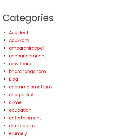
Categories
Accident
Adukkam
amparanirappel
announcemennt
aruvithura
bharananganam
Blog
chemmalamattam
cherpunkal
crime
education
entertainment
erattupetta
erumely