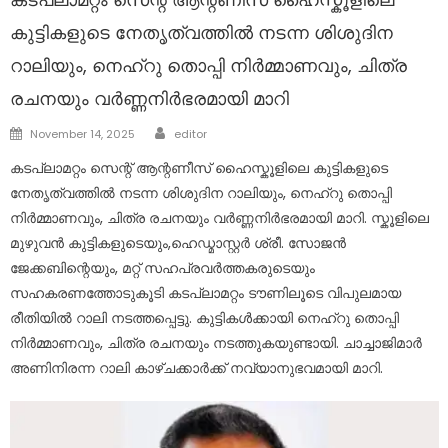
കുട്ടികളുടെ നേതൃത്വത്തിൽ നടന്ന ശിശുദിന
റാലിയും, നെഹ്‌റു തൊപ്പി നിർമ്മാണവും, ചിത്ര
രചനയും വർണ്ണനിർഭരമായി മാറി
Author
Posted
November 14, 2025
editor
on
കടപ്ലാമറ്റം സെന്റ് ആന്റണീസ് ഹൈസ്കൂളിലെ കുട്ടികളുടെ
നേതൃത്വത്തിൽ നടന്ന ശിശുദിന റാലിയും, നെഹ്‌റു തൊപ്പി
നിർമ്മാണവും, ചിത്ര രചനയും വർണ്ണനിർഭരമായി മാറി. സ്കൂളിലെ
മുഴുവൻ കുട്ടികളുടെയും,ഹെഡ്മാസ്റ്റർ ശ്രീ. സോജൻ
ജേക്കബിന്റെയും, മറ്റ് സഹപ്രവർത്തകരുടെയും
സഹകരണത്തോടുകൂടി കടപ്ലാമറ്റം ടൗണിലൂടെ വിപുലമായ
രീതിയിൽ റാലി നടത്തപ്പെട്ടു. കുട്ടികൾക്കായി നെഹ്‌റു തൊപ്പി
നിർമ്മാണവും, ചിത്ര രചനയും നടത്തുകയുണ്ടായി. ചാച്ചാജിമാർ
അണിനിരന്ന റാലി കാഴ്ചക്കാർക്ക് നവ്യാനുഭവമായി മാറി.