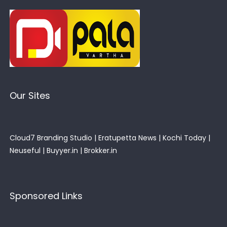
Our Sites
Cloud7 Branding Studio
|
Eratupetta News
|
Kochi Today
|
Neuseful
|
Buyyer.in
|
Brokker.in
Sponsored Links