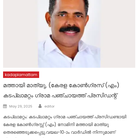
kadaplamattam
മത്തായി മാത്യു, (കേരള കോൺഗ്രസ് (എം)
കടപ്ലാമറ്റം ഗ്രാമ പഞ്ചായത്ത് പ്രസിഡന്റ്
Author
Posted
May 29, 2025
editor
on
കടപ്ലാമറ്റം: കടപ്ലാമറ്റം ഗ്രാമ പഞ്ചായത്ത് പ്രസിഡണ്ടായി
കേരള കോൺഗ്രസ്സ് (എം) നോമിനി മത്തായി മാത്യു
തെരഞ്ഞെടുക്കപ്പെട്ടു.വയല-10-ാം വാർഡിൽ നിന്നുമാണ്