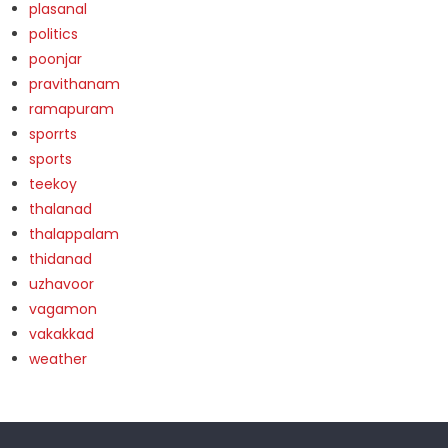
plasanal
politics
poonjar
pravithanam
ramapuram
sporrts
sports
teekoy
thalanad
thalappalam
thidanad
uzhavoor
vagamon
vakakkad
weather