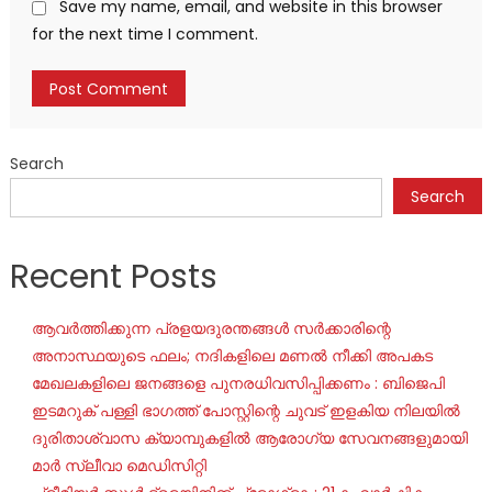
Save my name, email, and website in this browser
for the next time I comment.
Search
Search
Recent Posts
ആവർത്തിക്കുന്ന പ്രളയദുരന്തങ്ങൾ സർക്കാരിന്റെ
അനാസ്ഥയുടെ ഫലം; നദികളിലെ മണൽ നീക്കി അപകട
മേഖലകളിലെ ജനങ്ങളെ പുനരധിവസിപ്പിക്കണം : ബിജെപി
ഇടമറുക് പള്ളി ഭാഗത്ത്‌ പോസ്റ്റിന്റെ ചുവട് ഇളകിയ നിലയിൽ
ദുരിതാശ്വാസ ക്യാമ്പുകളിൽ ആരോഗ്യ സേവനങ്ങളുമായി
മാർ സ്ലീവാ മെഡിസിറ്റി