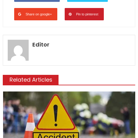
Share on google+
Pin to pinterest
Editor
Related Articles