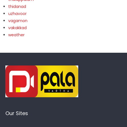
thidanad
uzhavoor
vagamon
vakakkad
weather
Our Sites