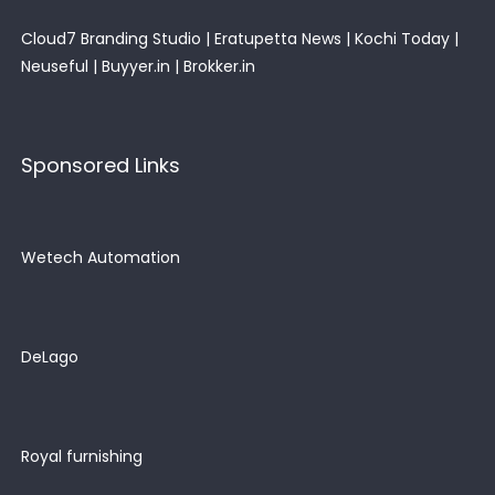
Cloud7 Branding Studio
|
Eratupetta News
|
Kochi Today
|
Neuseful
|
Buyyer.in
|
Brokker.in
Sponsored Links
Wetech Automation
DeLago
Royal furnishing