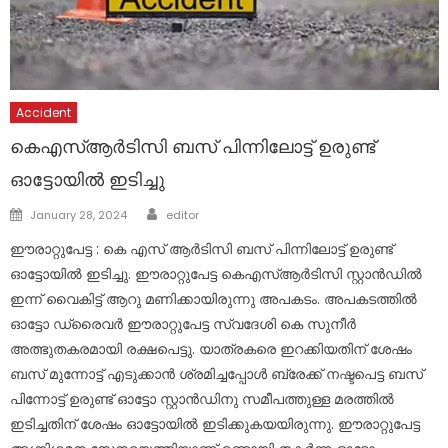
Accident
കെഎസ്ആർടിസി ബസ് പിന്നിലോട്ട് ഉരുണ്ട്
ഓട്ടോയിൽ ഇടിച്ചു
Author
Posted
January 28, 2024
editor
on
ഈരാറ്റുപേട്ട : കെ എസ് ആർടിസി ബസ് പിന്നിലോട്ട് ഉരുണ്ട്
ഓട്ടോയിൽ ഇടിച്ചു. ഈരാറ്റുപേട്ട കെഎസ്ആർടിസി സ്റ്റാൻഡിൽ
ഇന്ന് വൈകിട്ട് ആറു മണിക്കായിരുന്നു അപകടം. അപകടത്തിൽ
ഓട്ടോ ഡ്രൈവർ ഈരാറ്റുപേട്ട സ്വദേശി കെ സുനീർ
അത്ഭുതകരമായി രക്ഷപെട്ടു. യാത്രകരെ ഇറക്കിയതിന് ശേഷം
ബസ് മുന്നോട്ട് എടുക്കാൻ ശ്രമിച്ചപ്പോൾ ബ്രേക്ക് നഷ്ടപെട്ട ബസ്
പിന്നോട്ട് ഉരുണ്ട് ഓട്ടോ സ്റ്റാൻഡിനു സമീപത്തുള്ള മരത്തിൽ
ഇടിച്ചതിന് ശേഷം ഓട്ടോയിൽ ഇടിക്കുകയയിരുന്നു. ഈരാറ്റുപേട്ട