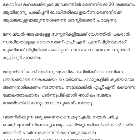
കോവിഡ് മഹാമാരിയുടെ തുടക്കത്തിൽ മരണനിരക്ക് 20 ശതമാനം
ആയിരുന്നു. പക്ഷിപ്പനി ബാധിതരിലെ ഉയർന്ന മരണനിരക്ക്
ആശങ്കയുളവാക്കുന്നതാണെന്ന് ശാസ്ത്രജ്ഞർ പറയുന്നു.
മനുഷ്യൻ അടക്കമുള്ള സസ്തനികളിലേക്ക് വേഗത്തിൽ പകരാൻ
സാധ്യതയുള്ള വൈറസാണ് എച്ച്5എൻ1 എന്ന് പിറ്റ്സ്ബർഗ്
യൂണിവേഴ്‌സിറ്റിയിലെ പക്ഷിപ്പനി ഗവേഷകനായ ഡോ. സുരേഷ്
കുച്ചിപുടി പറഞ്ഞു.
മനുഷ്യനിലേക്ക് പടർന്നുതുടങ്ങിയ സ്ഥിതിക്ക് വൈറസിനെ
ശ്രദ്ധയോടെ കൈകാര്യം ചെയ്യണം. ഫാമുകളിൽ കൃത്യമായ
അണുനശീകരണം നടത്തണം. അല്ലെങ്കിൽ എച്ച്5എൻ1 വൈറസ്
ലോകത്താകമാനം പടർന്നുപിടിക്കാൻ അധികം സമയം
വേണ്ടിവരില്ലെന്നും ഡോ. സുരേഷ് പറഞ്ഞു.
വരാനിരിക്കുന്ന ഒരു വൈറസിനെക്കുറച്ചല്ല നമ്മൾ ചർച്ച
ചെയ്യുന്നത്. നിലവിലുള്ളതും പക്ഷി-മൃഗാദികൾക്കിടയിൽ വലിയ
തോതിൽ പടർന്നുകൊണ്ടിരിക്കുന്നതുമായ ഒരു