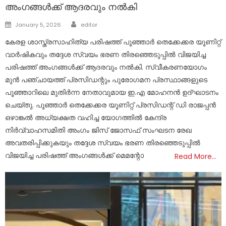
അംഗങ്ങൾക്ക് ആദരവും നൽകി
Author
Posted
January 5, 2026
editor
on
കേരള ശാസ്ത്രസാഹിത്യ പരിഷത്ത് പൂഞ്ഞാർ തെക്കേക്കര യൂണിറ്റ്
വാർഷികവും തദ്ദേശ സ്വയം ഭരണ തിരഞ്ഞെടുപ്പിൽ വിജയിച്ച
പരിഷത്ത് അംഗങ്ങൾക്ക് ആദരവും നൽകി. സ്വീകരണയോഗം
മുൻ പഞ്ചായത്ത് പ്രസിഡന്റും പുരോഗമന പ്രസ്ഥാങ്ങളുടെ
പൂഞ്ഞാറിലെ മുതിർന്ന നേതാവുമായ ഇ.എ മോഹനൻ ഉദ്ഘാടനം
ചെയ്തു. പൂഞ്ഞാർ തെക്കേക്കര യൂണിറ്റ് പ്രസിഡന്റ് ഡി രാജപ്പൻ
ഒഴാങ്കൽ അധ്യക്ഷത വഹിച്ച യോഗത്തിൽ കേന്ദ്ര
നിർവ്വാഹസമിതി അംഗം ജിസ് ജോസഫ് സംഘടന രേഖ
അവതരിപ്പിക്കുകയും തദ്ദേശ സ്വയം ഭരണ തിരഞ്ഞെടുപ്പിൽ
വിജയിച്ച പരിഷത്ത് അംഗങ്ങൾക്ക് മെമന്റോ
Read More…