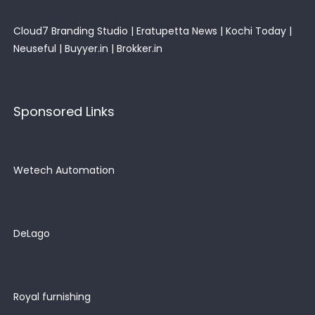
Cloud7 Branding Studio
|
Eratupetta News
|
Kochi Today
|
Neuseful
|
Buyyer.in
|
Brokker.in
Sponsored Links
Wetech Automation
DeLago
Royal furnishing