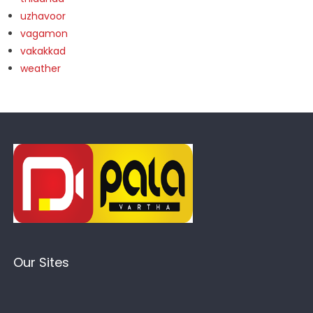
uzhavoor
vagamon
vakakkad
weather
Our Sites