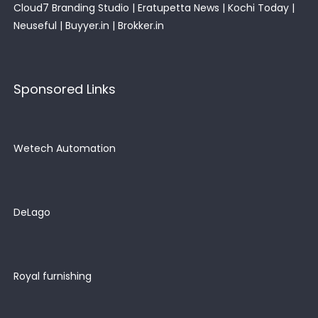
Cloud7 Branding Studio
|
Eratupetta News
|
Kochi Today
|
Neuseful
|
Buyyer.in
|
Brokker.in
Sponsored Links
Wetech Automation
DeLago
Royal furnishing