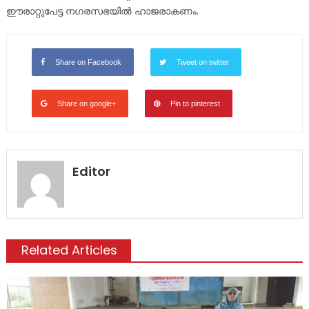
ഈരാറ്റുപേട്ട നഗരസഭയിൽ ഹാജരാകണം.
Share on Facebook
Tweet on twitter
Share on google+
Pin to pinterest
Editor
Related Articles