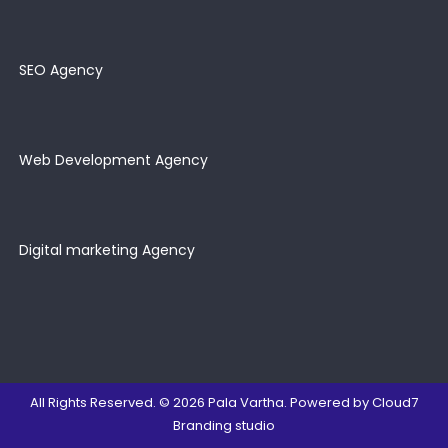
SEO Agency
Web Development Agency
Digital marketing Agency
All Rights Reserved. © 2026
Pala Vartha
. Powered by
Cloud7
Branding studio