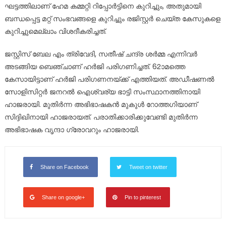
ഘട്ടത്തിലാണ് ഹേമ കമ്മറ്റി റിപ്പോര്‍ട്ടിനെ കുറിച്ചും, അതുമായി
ബന്ധപ്പെട്ട മറ്റ് സംഭവങ്ങളെ കുറിച്ചും രജിസ്റ്റര്‍ ചെയ്ത കേസുകളെ
കുറിച്ചുമെല്ലാം വിശദീകരിച്ചത്.
ജസ്റ്റിസ് ബേല എം ത്രിവേദി, സതീഷ് ചന്ദ്ര ശര്‍മ്മ എന്നിവര്‍
അടങ്ങിയ ബെഞ്ചാണ് ഹര്‍ജി പരിഗണിച്ചത്. 62ാമത്തെ
കേസായിട്ടാണ് ഹര്‍ജി പരിഗണനയ്ക്ക് എത്തിയത്. അഡീഷണല്‍
സോളിസിറ്റര്‍ ജനറല്‍ ഐശ്വര്യ ഭാട്ടി സംസ്ഥാനത്തിനായി
ഹാജരായി. മുതിര്‍ന്ന അഭിഭാഷകന്‍ മുകുള്‍ റോത്തഗിയാണ്
സിദ്ദിഖിനായി ഹാജരായത്. പരാതിക്കാരിക്കുവേണ്ടി മുതിര്‍ന്ന
അഭിഭാഷക വൃന്ദാ ഗ്രോവറും ഹാജരായി.
Share on Facebook
Tweet on twitter
Share on google+
Pin to pinterest