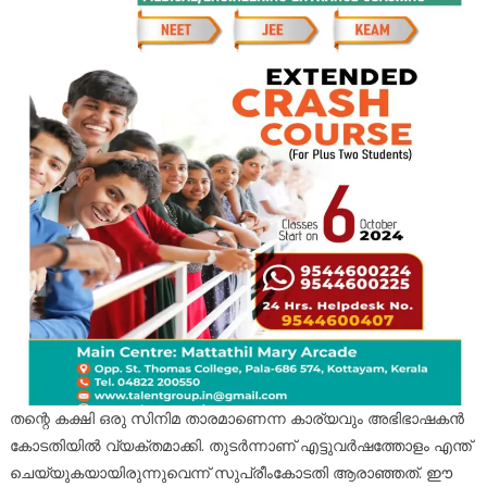
തന്റെ കക്ഷി ഒരു സിനിമ താരമാണെന്ന കാര്യവും അഭിഭാഷകന്‍
കോടതിയില്‍ വ്യക്തമാക്കി. തുടര്‍ന്നാണ് എട്ടുവര്‍ഷത്തോളം എന്ത്
ചെയ്യുകയായിരുന്നുവെന്ന് സുപ്രീംകോടതി ആരാഞ്ഞത്. ഈ