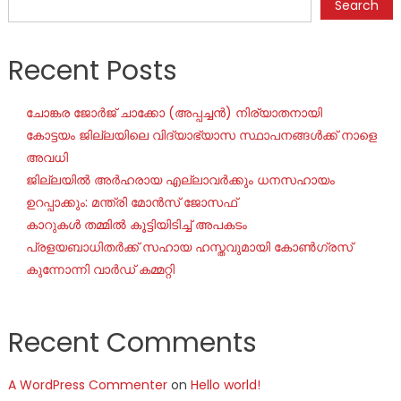
Search
Recent Posts
ചോങ്കര ജോര്‍ജ് ചാക്കോ (അപ്പച്ചന്‍) നിര്യാതനായി
കോട്ടയം ജില്ലയിലെ വിദ്യാഭ്യാസ സ്ഥാപനങ്ങൾക്ക് നാളെ
അവധി
ജില്ലയില്‍ അര്‍ഹരായ എല്ലാവര്‍ക്കും ധനസഹായം
ഉറപ്പാക്കും: മന്ത്രി മോന്‍സ് ജോസഫ്
കാറുകൾ തമ്മിൽ കൂട്ടിയിടിച്ച് അപകടം
പ്രളയബാധിതർക്ക് സഹായ ഹസ്തവുമായി കോൺഗ്രസ്
കുന്നോന്നി വാർഡ് കമ്മറ്റി
Recent Comments
A WordPress Commenter
on
Hello world!