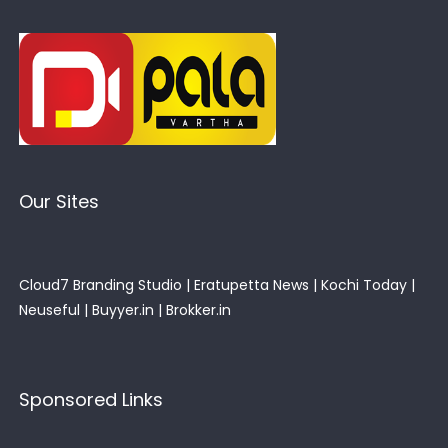
Our Sites
Cloud7 Branding Studio
|
Eratupetta News
|
Kochi Today
|
Neuseful
|
Buyyer.in
|
Brokker.in
Sponsored Links