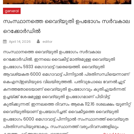
general
സംസ്ഥാനത്തെ വൈദ്യുതി ഉപഭോഗം സര്‍വകാല
റെക്കോര്‍ഡില്‍
Author
Posted
April 14, 2026
editor
on
സംസ്ഥാനത്തെ വൈദ്യുതി ഉപഭോഗം സര്‍വകാല
റെക്കോര്‍ഡില്‍. ഇന്നലെ വൈകീട്ട് മാത്രമുള്ള വൈദ്യുതി
ഉപഭോഗം 5933 മെഗാവാട്ട് വരെയെത്തി. വൈദ്യുതി
ആവശ്യകത 6000 മെഗാവാട്ട് പിന്നിട്ടാല്‍ പ്രതിസന്ധിയെന്നാണ്
കെഎസ്ഇബിയുടെ വിലയിരുത്തല്‍. പതിവുപോലെ വേനല്‍ച്ചൂട്
കനത്തതോടെയാണ് വൈദ്യുതി ഉപഭോഗവും കുതിച്ചുയര്‍ന്നത്.
ഉച്ചയ്ക്ക് ശേഷമുള്ള വൈദ്യുതി ഉപഭോഗമാണ് പിടിവിട്ട്
കുതിക്കുന്നത്. ഇന്നലത്തെ ദിവസം ആകെ 112.16 ദശലക്ഷം യൂണിറ്റ്
വൈദ്യുതിയാണ് ഉപയോഗിച്ചത്. വൈകീട്ടത്തെ വൈദ്യുതി
ഉപഭോഗം 6000 മെഗാവാട്ട് പിന്നിട്ടാല്‍ സംസ്ഥാനത്ത് വൈദ്യുത
പ്രതിസന്ധിയുണ്ടാകും. സംസ്ഥാനത്ത് വരുംദിവസങ്ങളിലും
കനത്ത ചൂട് അനുഭവപ്പെടാനാണ്