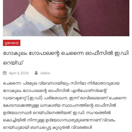
general
ഗോകുലം ഗോപാലന്റെ ചെന്നൈ ഓഫീസില്‍ ഇ.ഡി
റെയ്ഡ്
Author
Posted
April 4, 2025
editor
on
ചെന്നൈ: പ്രമുഖ വ്യവസായിയും സിനിമാ നിര്‍മാതാവുമായ
ഗോകുലം ഗോപാലന്റെ ഓഫീസില്‍ എൻഫോഴ്‌സ്‌മെന്റ്
ഡയറക്ടറേറ്റ്‌ (ഇ.ഡി) പരിശോധന. ഇന്ന് രാവിലെയാണ് ചെന്നൈ
കോടമ്പാക്കത്തുള്ള ധനകാര്യ സ്ഥാപനത്തിന്റെ ഓഫീസില്‍
ഉദ്യോഗസ്ഥര്‍ റെയ്ഡിനെത്തിയത്. ഇ.ഡി. സംഘത്തില്‍
കൊച്ചിയില്‍ നിന്നുള്ള ഉദ്യോഗസ്ഥരുമുണ്ടെന്നാണ് വിവരം.
റെയ്ഡുമായി ബന്ധപ്പെട്ട കൂടുതല്‍ വിവരങ്ങള്‍