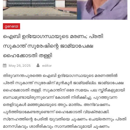
general
ഐബി ഉദ്യോഗസ്ഥയുടെ മരണം; പ്രതി
സുകാന്ത് സുരേഷിന്റെ ജാമ്യാപേക്ഷ
ഹൈക്കോടതി തള്ളി
Author
Posted
May 26, 2025
editor
on
തിരുവനന്തപുരത്തെ ഐബി ഉദ്യോഗസ്ഥയുടെ മരണത്തിൽ
പ്രതി സുകാന്ത് സുരേഷിന് മുൻകൂർ ജാമ്യമില്ല. ജാമ്യാപേക്ഷ
ഹൈക്കോടതി തള്ളി. സുകാന്തിന് ഒരേ സമയം പല സ്ത്രീകളുമായി
ബന്ധമുണ്ടായിരുന്നുവെന്ന് കോടതി നിരീക്ഷിച്ചു. പുറത്തുവന്ന
തെളിവുകൾ മഞ്ഞുമലയുടെ അറ്റം മാത്രം. അന്വേഷണം
പൂർത്തിയാകേണ്ടതുണ്ടെന്ന് ഹൈക്കോടതി വ്യക്തമാക്കി.
സ്‌നേഹത്തിന്റെ പേരിൽ യുവതിയെ ചൂഷണം ചെയ്തെന്നും പ്രതി
മാനസികവും ശാരീരികവും സാമ്പത്തികവുമായി ചൂഷണം