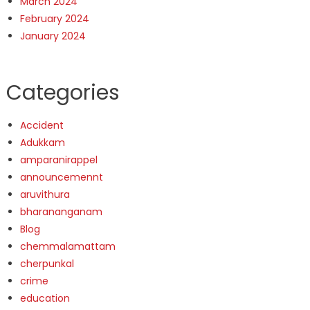
March 2024
February 2024
January 2024
Categories
Accident
Adukkam
amparanirappel
announcemennt
aruvithura
bharananganam
Blog
chemmalamattam
cherpunkal
crime
education