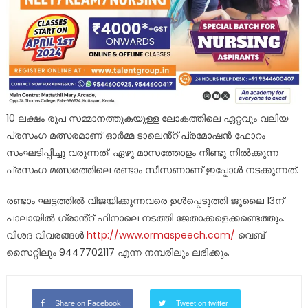
10 ലക്ഷം രൂപ സമ്മാനത്തുകയുള്ള ലോകത്തിലെ ഏറ്റവും വലിയ
പ്രസംഗ മത്സരമാണ് ഓർമ്മ ടാലെൻ്റ് പ്രമോഷൻ ഫോറം
സംഘടിപ്പിച്ചു വരുന്നത്. ഏഴു മാസത്തോളം നീണ്ടു നിൽക്കുന്ന
പ്രസംഗ മത്സരത്തിലെ രണ്ടാം സീസണാണ് ഇപ്പോൾ നടക്കുന്നത്.
രണ്ടാം ഘട്ടത്തിൽ വിജയിക്കുന്നവരെ ഉൾപ്പെടുത്തി ജൂലൈ 13ന്
പാലായിൽ ഗ്രാൻ്റ് ഫിനാലെ നടത്തി ജേതാക്കളെക്കണ്ടെത്തും.
വിശദ വിവരങ്ങൾ
http://www.ormaspeech.com/
വെബ്
സൈറ്റിലും 9447702117 എന്ന നമ്പരിലും ലഭിക്കും.
Share on Facebook
Tweet on twitter