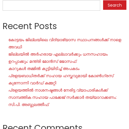
Search
Recent Posts
കോട്ടയം ജില്ലയിലെ വിദ്യാഭ്യാസ സ്ഥാപനങ്ങൾക്ക് നാളെ
അവധി
ജില്ലയില്‍ അര്‍ഹരായ എല്ലാവര്‍ക്കും ധനസഹായം
ഉറപ്പാക്കും: മന്ത്രി മോന്‍സ് ജോസഫ്
കാറുകൾ തമ്മിൽ കൂട്ടിയിടിച്ച് അപകടം
പ്രളയബാധിതർക്ക് സഹായ ഹസ്തവുമായി കോൺഗ്രസ്
കുന്നോന്നി വാർഡ് കമ്മറ്റി
പ്രളയത്തിൽ നാശനഷ്ടങ്ങൾ നേരിട്ട വ്യാപാരികൾക്ക്
സാമ്പത്തിക സഹായ പാക്കേജ് സർക്കാർ തയ്യാറാക്കണം:
സി.പി. അബ്ദുലത്തീഫ്
Recent Comments