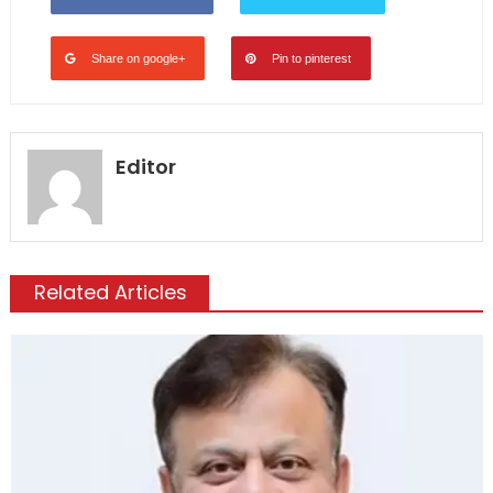
Share on google+
Pin to pinterest
Editor
Related Articles