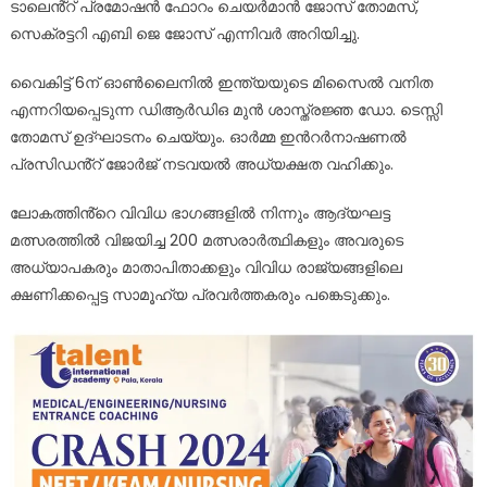
ടാലെൻ്റ് പ്രമോഷൻ ഫോറം ചെയർമാൻ ജോസ് തോമസ്,
സെക്രട്ടറി എബി ജെ ജോസ് എന്നിവർ അറിയിച്ചു.
വൈകിട്ട് 6ന് ഓൺലൈനിൽ ഇന്ത്യയുടെ മിസൈൽ വനിത
എന്നറിയപ്പെടുന്ന ഡിആർഡിഒ മുൻ ശാസ്ത്രജ്ഞ ഡോ. ടെസ്സി
തോമസ് ഉദ്ഘാടനം ചെയ്യും. ഓർമ്മ ഇൻറർനാഷണൽ
പ്രസിഡൻ്റ് ജോർജ് നടവയൽ അധ്യക്ഷത വഹിക്കും.
ലോകത്തിൻ്റെ വിവിധ ഭാഗങ്ങളിൽ നിന്നും ആദ്യഘട്ട
മത്സരത്തിൽ വിജയിച്ച 200 മത്സരാർത്ഥികളും അവരുടെ
അധ്യാപകരും മാതാപിതാക്കളും വിവിധ രാജ്യങ്ങളിലെ
ക്ഷണിക്കപ്പെട്ട സാമൂഹ്യ പ്രവർത്തകരും പങ്കെടുക്കും.