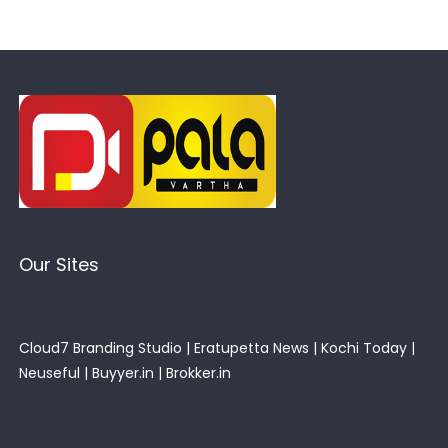
Our Sites
Cloud7 Branding Studio
|
Eratupetta News
|
Kochi Today
|
Neuseful
|
Buyyer.in
|
Brokker.in