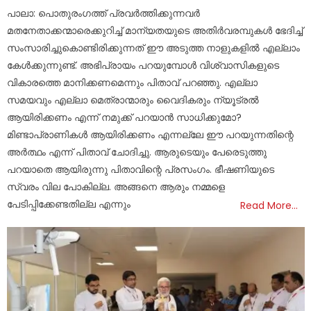
on
പാലാ: പൊതുരംഗത്ത് പ്രവർത്തിക്കുന്നവർ
മതനേതാക്കന്മാരെക്കുറിച്ച് മാന്യതയുടെ അതിർവരമ്പുകൾ ഭേദിച്ച്
സംസാരിച്ചുകൊണ്ടിരിക്കുന്നത് ഈ അടുത്ത നാളുകളിൽ എല്ലാം
കേൾക്കുന്നുണ്ട്. അഭിപ്രായം പറയുമ്പോൾ വിശ്വാസികളുടെ
വികാരത്തെ മാനിക്കണമെന്നും പിതാവ് പറഞ്ഞു. എല്ലാ
സമയവും എല്ലാ മെത്രാന്മാരും വൈദികരും ന്യൂട്രൽ
ആയിരിക്കണം എന്ന് നമുക്ക് പറയാൻ സാധിക്കുമോ?
മിണ്ടാപ്രാണികൾ ആയിരിക്കണം എന്നല്ലേ ഈ പറയുന്നതിന്റെ
അർത്ഥം എന്ന് പിതാവ് ചോദിച്ചു. ആരുടെയും പേരെടുത്തു
പറയാതെ ആയിരുന്നു പിതാവിന്റെ പ്രസംഗം. ഭീഷണിയുടെ
സ്വരം വില പോകില്ല. അങ്ങനെ ആരും നമ്മളെ
പേടിപ്പിക്കേണ്ടതില്ല എന്നും
Read More…