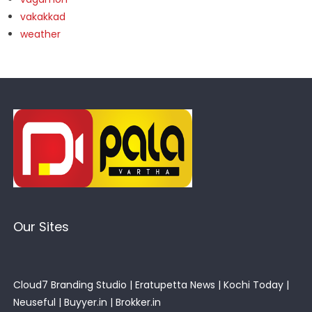
vakakkad
weather
Our Sites
Cloud7 Branding Studio
|
Eratupetta News
|
Kochi Today
|
Neuseful
|
Buyyer.in
|
Brokker.in