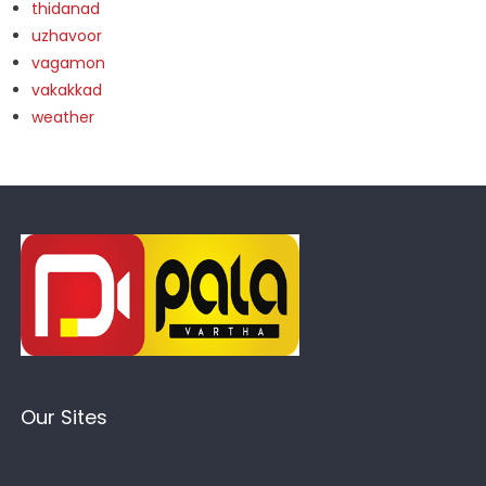
thidanad
uzhavoor
vagamon
vakakkad
weather
Our Sites