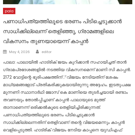
pala
പണാധിപത്യത്തിലൂടെ ഭരണം പിടിച്ചെടുക്കാന്‍
സാധിക്കില്ലെന്ന് തെളിഞ്ഞു, ഗ്രാമങ്ങളിലെ
വികസനം തുണയായെന്ന് കാപ്പന്‍
Author
Posted
May 4, 2026
editor
on
പാലാ: പാലായില്‍ ഹാട്രിക് ജയം കുറിക്കാന്‍ സഹായിച്ചത് താന്‍
ഗ്രാമപ്രദേശങ്ങളില്‍ നടത്തിയ വികസനമെന്ന് മാണി സി കാപ്പന്‍.
2172 വോട്ടിന്റെ ഭൂരിപക്ഷത്തിന്് വിജയം നേടിയതിന് ശേഷം
മാധ്യമങ്ങളോട് പ്രതികരിക്കുകയായിരുന്നു അദ്ദേഹം. ഇടതുപക്ഷ
മുന്നണി സ്ഥാനാര്‍ഥി ജോസ് കെ മാണിയെ തുടര്‍ച്ചയായി രണ്ടാം
തവണയും തോല്‍പ്പിച്ചാണ് കാപ്പന്‍ പാലായുടെ മുത്ത്
താനാണെന്ന് ഒരിക്കല്‍കൂടെ തെളിയിച്ചിരിക്കുന്നത്.
പണാധിപത്യത്തിലൂടെ ഭരണം പിടിച്ചെടുക്കാന്‍
സാധിക്കില്ലെന്നതിന് തെളിവാണ് തന്റെ വിജയമെന്നും കാപ്പന്‍
വെളിപ്പെടുത്തി. ഹാട്രിക് വിജയം നേടിയ കാപ്പനെ യുഡിഎഫ്