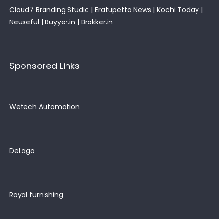
Cloud7 Branding Studio
|
Eratupetta News
|
Kochi Today
|
Neuseful
|
Buyyer.in
|
Brokker.in
Sponsored Links
Wetech Automation
DeLago
Royal furnishing