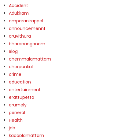
Accident
Adukkam
amparanirappel
announcemennt
aruvithura
bharananganam
Blog
chemmalamattam
cherpunkal
crime
education
entertainment
erattupetta
erumely
general
Health
job
kadaplamattam