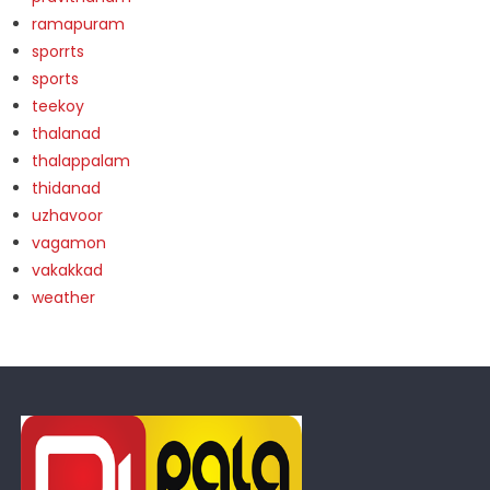
ramapuram
sporrts
sports
teekoy
thalanad
thalappalam
thidanad
uzhavoor
vagamon
vakakkad
weather