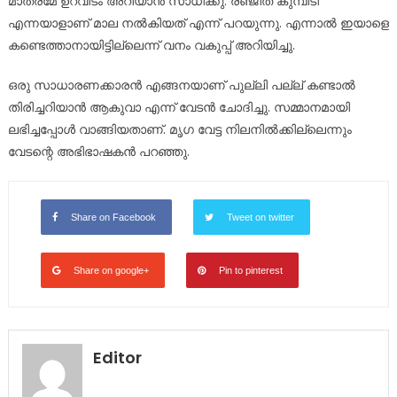
മാത്രമേ ഉറവിടം അറിയാൻ സാധിക്കു. രഞ്ജിത് കുമ്പിടി
എന്നയാളാണ് മാല നൽകിയത് എന്ന് പറയുന്നു. എന്നാൽ ഇയാളെ
കണ്ടെത്താനായിട്ടില്ലെന്ന് വനം വകുപ്പ് അറിയിച്ചു.
ഒരു സാധാരണക്കാരൻ എങ്ങനയാണ് പുല്ലി പല്ല് കണ്ടാൽ
തിരിച്ചറിയാൻ ആകുവാ എന്ന് വേടൻ ചോദിച്ചു. സമ്മാനമായി
ലഭിച്ചപ്പോൾ വാങ്ങിയതാണ്. മൃഗ വേട്ട നിലനിൽക്കില്ലെന്നും
വേടന്റെ അഭിഭാഷകൻ പറഞ്ഞു.
Share on Facebook
Tweet on twitter
Share on google+
Pin to pinterest
Editor