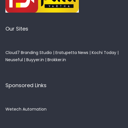
Our Sites
Cloud7 Branding Studio
|
Eratupetta News
|
Kochi Today
|
Neuseful
|
Buyyer.in
|
Brokker.in
Sponsored Links
Wetech Automation