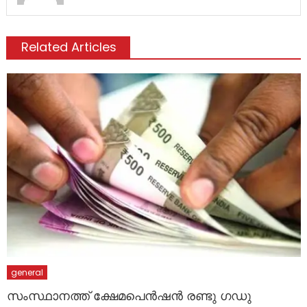
Related Articles
general
സംസ്ഥാനത്ത് ക്ഷേമപെന്‍ഷന്‍ രണ്ടു ഗഡു