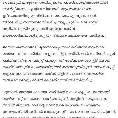
പോകരുത്. ഏഴുദിവസത്തിനുള്ളിൽ പാസ്പോർട്ട് കോടതിയിൽ
സമർപ്പിക്കണം. എല്ലാ വ്യാഴാഴ്ചയും അന്വേഷണ
ഉദ്യോഗത്തിനു മുന്നിൽ ഹാജരാകണം എന്നും കോടതി
നിർദേശിച്ചു.സമ്മാനമായി ലഭിച്ച വസ്തു പുലി പല്ല് എന്ന്
അറിയില്ലായിരുന്നു, അറിഞ്ഞിരുന്നെങ്കിൽ
ഉപയോഗിക്കിലായിരുന്നു എന്ന് വേടൻ കോടതിയെ അറിയിച്ചു.
അന്വേഷണത്തോട് പൂർണമായും സഹകരിക്കാൻ തയ്യാർ.
രാജ്യം വിട്ട് പോകില്ല.പാസ്സ് പോർട്ട്‌ സമർപ്പിക്കാൻ തയ്യാർ. പുലി
പല്ല് എന്ന് വനം വകുപ്പ് പറയുന്നത് അല്ലാതെ ശാസ്ത്രീയമായ
തെളിവ് ഒന്നുമില്ല. തൊണ്ടിമുതൽ കണ്ടെടുത്തിട്ടുണ്ട്. വനം വകുപ്പ്
കസ്റ്റഡിക്കായി അപേക്ഷ നൽകിയിട്ടില്ല. അതിനാൽ ജാമ്യം
നൽകണമെന്നും വേടൻ കോടതിയോട് അഭ്യർത്ഥിച്ചു.
എന്നാൽ ജാമ്യപേക്ഷയെ എതിർത്ത് വനം വകുപ്പ് രംഗത്തെത്തി.
രാജ്യം വിട്ട് പോകാൻ സാധ്യതയുണ്ട്. തെളിവ് നശിപ്പിക്കാനും
സാധ്യതയുണ്ട്. വേടന്റെ മാനേജരെ ചോദ്യം ചെയ്യണം.
അവരാണ് പരിപാടികൾ നോക്കുന്നത്. അവരെ ചോദ്യം ചെയ്താൽ