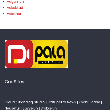
vagamon
vakakkad
weather
Our Sites
Cloud7 Branding Studio
|
Eratupetta News
|
Kochi Today
|
Neuseful
|
Buyyer.in
|
Brokker.in