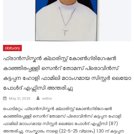
obituary
ഫ്രാൻസിസ്കൻ ക്ലാരിസ്റ്റ് കോൺഗ്രിഗേഷൻ
കാഞ്ഞിരപ്പള്ളി സെന്‍റ് തോമസ് പ്രൊവിൻസ്
കട്ടപ്പന ഹോളി ഫാമിലി മഠാംഗമായ സിസ്റ്റർ ലെയോ
പോൾദ് എഫ്സിസി അന്തരിച്ചു
Author
Posted
May 21, 2025
editor
on
പൊടിമറ്റം: ഫ്രാൻസിസ്കൻ ക്ലാരിസ്റ്റ് കോൺഗ്രിഗേഷൻ
കാഞ്ഞിരപ്പള്ളി സെന്‍റ് തോമസ് പ്രൊവിൻസ് കട്ടപ്പന ഹോളി
ഫാമിലി മഠാംഗമായ സിസ്റ്റർ ലെയോ പോൾദ് എഫ്സിസി (87)
അന്തരിച്ചു. സംസ്കാരം നാളെ (22-5-25 വ്യാഴം) 1.30 ന് കട്ടപ്പന