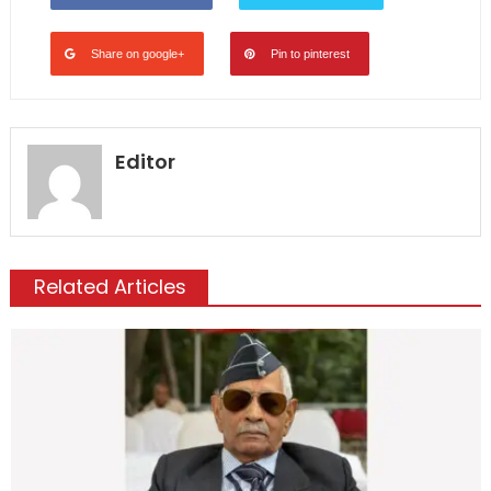
Share on google+
Pin to pinterest
Editor
Related Articles