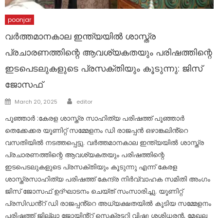
poonjar
വർത്തമാനകാല ഇന്ത്യയിൽ ശാസ്ത്ര
പ്രചാരണത്തിന്റെ ആവശ്യകതയും പരിഷത്തിന്റെ
ഇടപെടലുകളുടെ പ്രസക്തിയും കൂടുന്നു: ജിസ്
ജോസഫ്
Author
Posted
March 20, 2025
editor
on
പൂഞ്ഞാർ :കേരള ശാസ്ത്ര സാഹിത്യ പരിഷത്ത് പൂഞ്ഞാർ
തെക്കേക്കര യൂണിറ്റ് സമ്മേളനം ഡി രാജപ്പൻ ഒഴാങ്കലിൻ്റെ
വസതിയിൽ നടത്തപ്പെട്ടു. വർത്തമാനകാല ഇന്ത്യയിൽ ശാസ്ത്ര
പ്രചാരണത്തിന്റെ ആവശ്യകതയും പരിഷത്തിന്റെ
ഇടപെടലുകളുടെ പ്രസക്തിയും കൂടുന്നു എന്ന് കേരള
ശാസ്ത്രസാഹിത്യ പരിഷത്ത് കേന്ദ്ര നിർവ്വാഹക സമിതി അംഗം
ജിസ് ജോസഫ് ഉദ്ഘാടനം ചെയ്ത് സംസാരിച്ചു. യൂണിറ്റ്
പ്രസിഡൻ്റ് ഡി രാജപ്പൻ്റെ അധ്യക്ഷതയിൽ കൂടിയ സമ്മേളനം
പരിഷത്ത് ജില്ലാ ജോയിൻ്റ് സെക്രട്ടറി വിഷ്ണു ശശിധരൻ, മേഖല