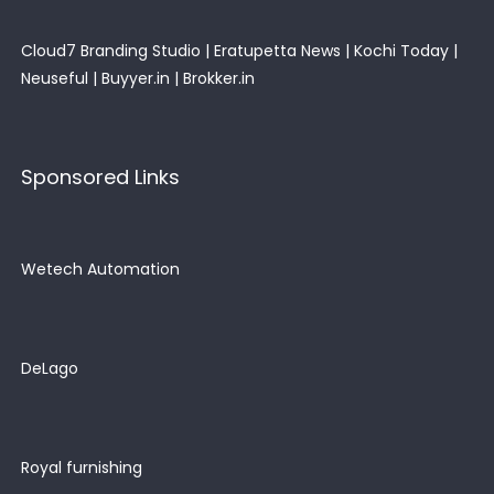
Cloud7 Branding Studio
|
Eratupetta News
|
Kochi Today
|
Neuseful
|
Buyyer.in
|
Brokker.in
Sponsored Links
Wetech Automation
DeLago
Royal furnishing