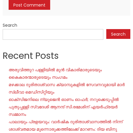
Search
Search
Recent Posts
അരുവിത്തുറ പള്ളിയിൽ മുൻ വികാരിമാരുടെയും
കൈകാരന്മാരുടെയും സംഗമം
മഴക്കാല ദുരിതാശ്വാസ ക്യാമ്പുകളിൽ സേവനവുമായി മാർ
സ്ലീവാ മെഡിസിറ്റിയും
ഓക്‌സിജനിലെ ന്യുജെന്‍ ഓണം ഓഫര്‍; നറുക്കെടുപ്പില്‍
പുതുപ്പള്ളി സ്വദേശി ആനന്ദ് സി.രമേശിന് എയര്‍ഫ്രയര്‍
സമ്മാനം
പാലായും പ്രളയവും: വാർഷിക ദുരിതാശ്വാസത്തിൽ നിന്ന്
ശാശ്വതമായ മുന്നൊരുക്കത്തിലേക്ക് മാറണം: ദിയ ബിനു