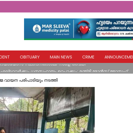
ങൾ നേരിട്ട വ്യാപാരികൾക്ക് സാമ്പത്തിക സഹായ പാക്കേജ് സർക്കാ
DENT
OBITUARY
MAIN NEWS
CRIME
ANNOUNCEME
വിദ്യാഭ്യാസ സ്ഥാപനങ്ങൾക്ക് നാളെ അവധി
എല്ലാവര്‍ക്കും ധനസഹായം ഉറപ്പാക്കും: മന്ത്രി മോന്‍സ് ജോസഫ്
ിടിച്ച് അപകടം
മ വായന പരിപാടിയും നടത്തി
യ ഹസ്തവുമായി കോൺഗ്രസ് കുന്നോന്നി വാർഡ് കമ്മറ്റി
ങൾ നേരിട്ട വ്യാപാരികൾക്ക് സാമ്പത്തിക സഹായ പാക്കേജ് സർക്കാ
വിദ്യാഭ്യാസ സ്ഥാപനങ്ങൾക്ക് നാളെ അവധി