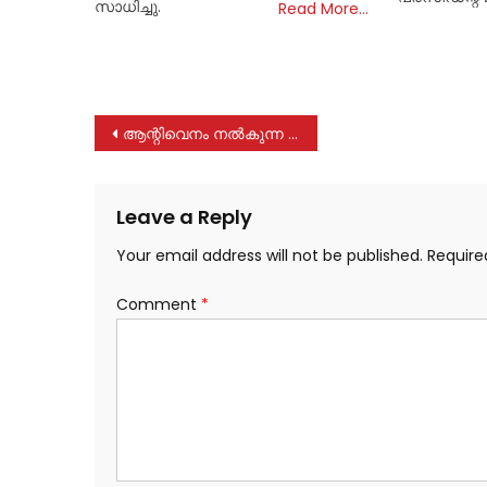
സാധിച്ചു.
Read More…
Post
ആന്റിവെനം നല്‍കുന്ന ആശുപത്രികളുടെ പേരുകള്‍ പ്രസിദ്ധീകരിക്കണം; മന്ത്രി വീണാ ജോര്‍ജ്
navigation
Leave a Reply
Your email address will not be published.
Require
Comment
*