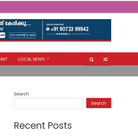
ർ തയ്യാറാക്കണം: സി.പി. അബ്ദുലത്തീഫ്
NNT
LOCAL NEWS
Search
ർ തയ്യാറാക്കണം: സി.പി. അബ്ദുലത്തീഫ്
Search
Recent Posts