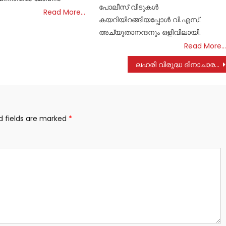
പോലീസ് വീടുകൾ
Read More…
കയറിയിറങ്ങിയപ്പോൾ വി.എസ്.
അച്യുതാനന്ദനും ഒളിവിലായി.
Read More…
ലഹരി വിരുദ്ധ ദിനാചാരണം നടത്തി
d fields are marked
*