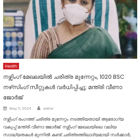
Health
നഴ്സിംഗ് മേഖലയില്‍ ചരിത്ര മുന്നേറ്റം, 1020 BSC
നഴ്‌സിംഗ് സീറ്റുകൾ വര്‍ധിപ്പിച്ചു; മന്ത്രി വീണാ
ജോര്‍ജ്
Author
Posted
May 11, 2024
editor
on
നഴ്സിംഗ് രംഗത്ത് ചരിത്ര മുന്നേറ്റം നടത്തിയതായി ആരോഗ്യ
വകുപ്പ് മന്ത്രി വീണാ ജോര്‍ജ്. നഴ്സിംഗ് മേഖലയിലെ വലിയ
സാദ്ധ്യതകള്‍ മുന്നില്‍ കണ്ട് ചരിത്രത്തിലാദ്യമായി സര്‍ക്കാര്‍,