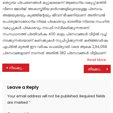
തെറ്റായ പ്രചരണങ്ങള്‍ കുറ്റകരമെന്ന് ആരോഗ്യ വകുപ്പ് മന്ത്രി
വീണാ ജോര്‍ജ്. അശാസ്ത്രീയ മാര്‍ഗങ്ങളിലൂടെയുള്ള പ്രസവം
അമ്മയുടേയും കുഞ്ഞിന്റേയും ജീവന് ഭീഷണിയാണ്. അതിനാല്‍
പൊതുജനാരോഗ്യ നിയമ പ്രകാരവും ഭാരതീയ ന്യായ സംഹിത
വകുപ്പുകള്‍ പ്രകാരവും നടപടി സ്വീകരിക്കുന്നതാണ്.
സംസ്ഥാനത്ത് പ്രതിവര്‍ഷം 400 ഓളം പ്രസവങ്ങള്‍ വീട്ടില്‍ വച്ച്
നടക്കുന്നതായാണ് കണക്കുകള്‍ സൂചിപ്പിക്കുന്നത്. കഴിഞ്ഞവര്‍ഷം
ഏപ്രില്‍ മുതല്‍ ഈ വര്‍ഷം ഫെബ്രുവരി വരെ ആകെ 2,94,058
പ്രസവങ്ങളാണ് നടന്നത്. അതില്‍ 382 പ്രസവങ്ങള്‍ വീട്ടിലാണ്
Read More…
Post
നീലക്കുറിഞ്ഞി ജൈവവൈവിധ്യ പഠനോത്സവം; ബ്ലോക്ക് തല മെഗാ ക്വിസ് മത്സരം
തീക്കോയി ഗവൺമെന്റ് ടെക്നിക്കൽ ഹൈസ്കൂൾ നിർമ്മാണ പൂർത്തീകരണത്തിലേക്ക്
navigation
Leave a Reply
Your email address will not be published.
Required fields
are marked
*