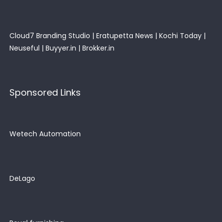
Cloud7 Branding Studio
|
Eratupetta News
|
Kochi Today
|
Neuseful
|
Buyyer.in
|
Brokker.in
Sponsored Links
Wetech Automation
DeLago