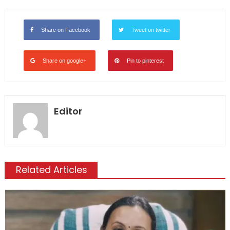
Share on Facebook
Tweet on twitter
Share on google+
Pin to pinterest
Editor
Related Articles