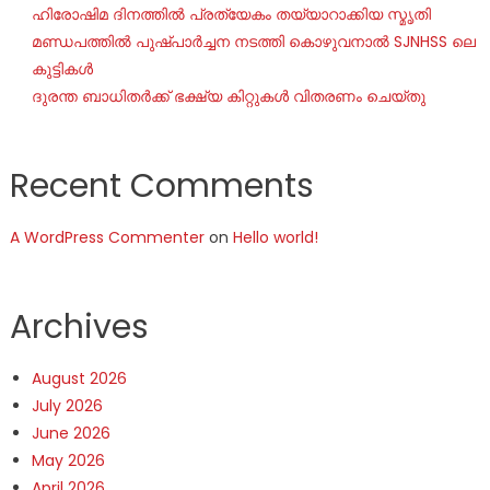
ഹിരോഷിമ ദിനത്തിൽ പ്രത്യേകം തയ്യാറാക്കിയ സ്മൃതി
മണ്ഡപത്തിൽ പുഷ്പാർച്ചന നടത്തി കൊഴുവനാൽ SJNHSS ലെ
കുട്ടികൾ
ദുരന്ത ബാധിതർക്ക് ഭക്ഷ്യ കിറ്റുകൾ വിതരണം ചെയ്തു
Recent Comments
A WordPress Commenter
on
Hello world!
Archives
August 2026
July 2026
June 2026
May 2026
April 2026