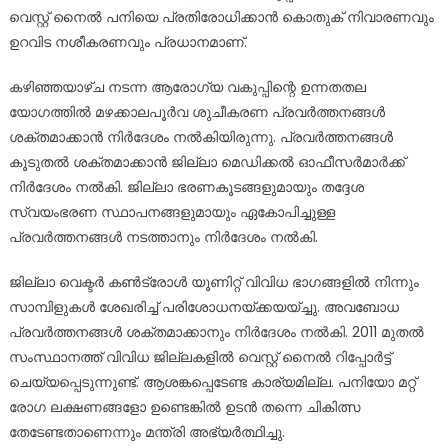
വെസ്റ്റ് നൈല്‍ പനിയെ പ്രതിരോധിക്കാന്‍ കൊതുക് നിവാരണവും
ഉറവിട നശീകരണവും പ്രധാനമാണ്.
കഴിഞ്ഞയാഴ്ച നടന്ന ആരോഗ്യ വകുപ്പിന്റെ ഉന്നതതല
യോഗത്തില്‍ മഴക്കാലപൂര്‍വ ശുചീകരണ പ്രവര്‍ത്തനങ്ങള്‍
ശക്തമാക്കാന്‍ നിര്‍ദേശം നല്‍കിയിരുന്നു. പ്രവര്‍ത്തനങ്ങള്‍
കൂടുതല്‍ ശക്തമാക്കാന്‍ ജില്ലാ മെഡിക്കല്‍ ഓഫീസര്‍മാര്‍ക്ക്
നിര്‍ദേശം നല്‍കി. ജില്ലാ ഭരണകൂടങ്ങളുമായും തദ്ദേശ
സ്വയംഭരണ സ്ഥാപനങ്ങളുമായും ഏകോപിച്ചുള്ള
പ്രവര്‍ത്തനങ്ങള്‍ നടത്താനും നിര്‍ദേശം നല്‍കി.
ജില്ലാ വെക്ടര്‍ കണ്‍ട്രോള്‍ യൂണിറ്റ് വിവിധ ഭാഗങ്ങളില്‍ നിന്നും
സാമ്പിളുകള്‍ ശേഖരിച്ച് പരിശോധനയ്ക്കയയ്ച്ചു. അവബോധ
പ്രവര്‍ത്തനങ്ങള്‍ ശക്തമാക്കാനും നിര്‍ദേശം നല്‍കി. 2011 മുതല്‍
സംസ്ഥാനത്ത് വിവിധ ജില്ലകളില്‍ വെസ്റ്റ് നൈല്‍ റിപ്പോര്‍ട്ട്
ചെയ്യപ്പെടുന്നുണ്ട്. ആശങ്കപ്പെടേണ്ട കാര്യമില്ല. പനിയോ മറ്റ്
രോഗ ലക്ഷണങ്ങളോ ഉണ്ടെങ്കില്‍ ഉടന്‍ തന്നെ ചികിത്സ
തേടേണ്ടതാണെന്നും മന്ത്രി അഭ്യര്‍ത്ഥിച്ചു.