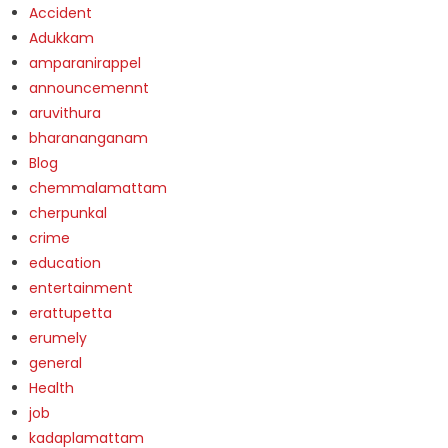
Accident
Adukkam
amparanirappel
announcemennt
aruvithura
bharananganam
Blog
chemmalamattam
cherpunkal
crime
education
entertainment
erattupetta
erumely
general
Health
job
kadaplamattam