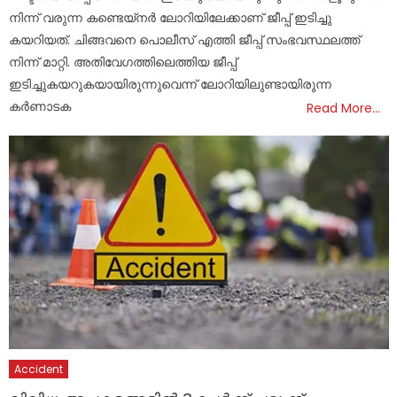
നിന്ന് വരുന്ന കണ്ടെയ്നർ ലോറിയിലേക്കാണ് ജീപ്പ് ഇടിച്ചു
കയറിയത്. ചിങ്ങവനെ പൊലീസ് എത്തി ജീപ്പ് സംഭവസ്ഥലത്ത്
നിന്ന് മാറ്റി. അതിവേ​ഗത്തിലെത്തിയ ജീപ്പ്
ഇടിച്ചുകയറുകയായിരുന്നുവെന്ന് ലോറിയിലുണ്ടായിരുന്ന
കർണാടക
Read More…
Accident