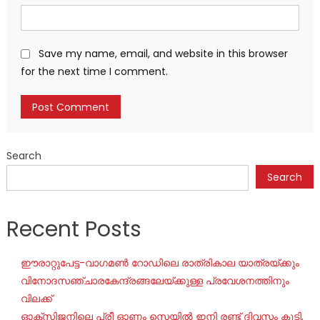
Save my name, email, and website in this browser
for the next time I comment.
Search
Search
Recent Posts
ഈരാറ്റുപേട്ട-വാഗമൺ റോഡിലെ രാത്രികാല യാത്രയ്ക്കും
വിനോദസഞ്ചാരകേന്ദ്രങ്ങലേയ്ക്കുള്ള പ്രവേശനത്തിനും
വിലക്ക്
ഓക്‌സിജനിലെ പ്രീ ഓണം സെയില്‍ ഇനി രണ്ട് ദിവസം കൂടി,