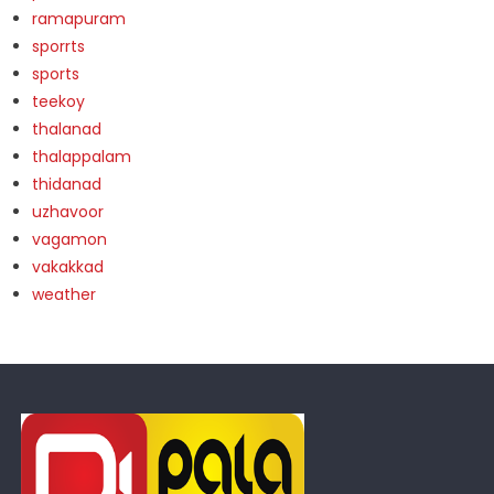
ramapuram
sporrts
sports
teekoy
thalanad
thalappalam
thidanad
uzhavoor
vagamon
vakakkad
weather