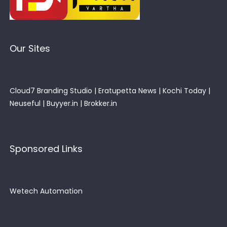
Our Sites
Cloud7 Branding Studio
|
Eratupetta News
|
Kochi Today
|
Neuseful
|
Buyyer.in
|
Brokker.in
Sponsored Links
Wetech Automation