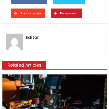
Share on google+
Pin to pinterest
Editor
Related Articles