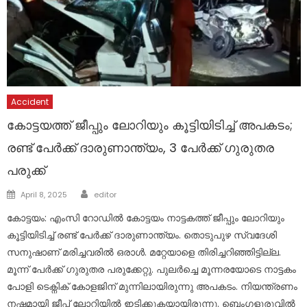
Accident
കോട്ടയത്ത് ജീപ്പും ലോറിയും കൂട്ടിയിടിച്ച് അപകടം;
രണ്ട് പേർക്ക് ദാരുണാന്ത്യം, 3 പേർക്ക് ​ഗുരുതര
പരുക്ക്
Author
Posted
April 8, 2025
editor
on
കോട്ടയം: എംസി റോഡിൽ കോട്ടയം നാട്ടകത്ത് ജീപ്പും ലോറിയും
കൂട്ടിയിടിച്ച് രണ്ട് പേർക്ക് ദാരുണാന്ത്യം. തൊടുപുഴ സ്വദേശി
സനുഷാണ് മരിച്ചവരിൽ ഒരാൾ. മറ്റേയാളെ തിരിച്ചറിഞ്ഞിട്ടില്ല.
മൂന്ന് പേർക്ക് ഗുരുതര പരുക്കേറ്റു. പുലർച്ചെ മൂന്നരയോടെ നാട്ടകം
പോളി ടെക്നിക് കോളജിന് മുന്നിലായിരുന്നു അപകടം. നിയന്ത്രണം
നഷ്ടമായി ജീപ്പ് ലോറിയിൽ ഇടിക്കുകയായിരുന്നു. ബെം​ഗളൂരുവിൽ