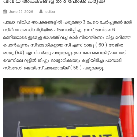
വിവിധ അപകടങ്ങളിൽ 3 പേർക്ക് പരുക്ക്
Author
Posted
June 29, 2026
editor
on
പാലാ: വിവിധ അപകടങ്ങളിൽ പരുക്കേറ്റ 3 പേരെ ചേർപ്പുങ്കൽ മാർ
സ്ലീവാ മെഡിസിറ്റിയിൽ പ്രവേശിപ്പിച്ചു. ഇന്ന് രാവിലെ 6
മണിയോടെ ഇടമുള ഭാഗത്ത് വച്ച് കാർ നിയന്ത്രണം വിട്ടു മറിഞ്ഞ്
പൊൻകുന്നം സ്വദേശികളായ സി.എസ് രാജു ( 60 ) അജിത
രാജു (54) എന്നിവർക്കു പരുക്കേറ്റു. ഇന്നലെ വൈകിട്ട് പാമ്പാടി
വെന്നിമല റൂട്ടിൽ ജീപ്പും ഓട്ടോറിക്ഷയും കൂട്ടിയിടിച്ചു പാമ്പാടി
സ്വദേശി ജെയിംസ് ചാക്കോയ്ക്ക് ( 58 ) പരുക്കേറ്റു.