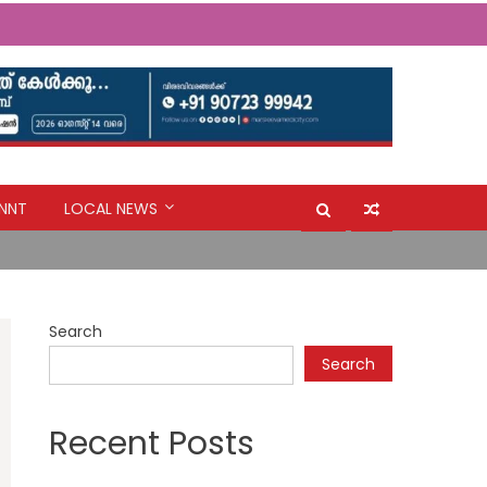
യുവതിക്കരികിലേക്ക് മാലാഖയായി എത്തിയത് മാർ സ്ലീവാ
NNT
LOCAL NEWS
ന്റെ നടപടി പ്രതിഷേധാർഹം ബി ജെ പി
Search
യുവതിക്കരികിലേക്ക് മാലാഖയായി എത്തിയത് മാർ സ്ലീവാ
Search
Recent Posts