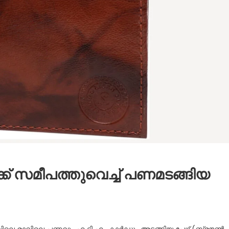
് സമീപത്തുവെച്ച് പണമടങ്ങിയ
വിലെ രാവിലെ പണവും എ ടി എം കാർഡും അടങ്ങിയ പേഴ്സ് (ബ്രൗൺ