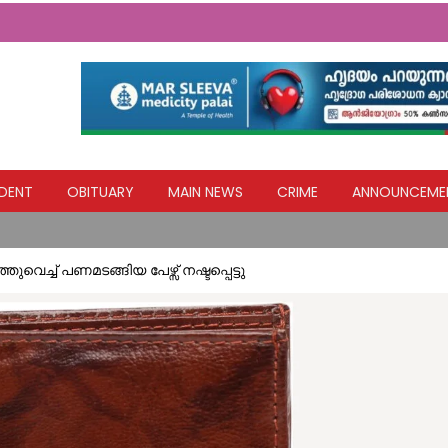
എല്ലാവര്‍ക്കും ധനസഹായം ഉറപ്പാക്കും: മന്ത്രി മോന്‍സ് ജോസഫ്
രാത്രിയിൽ പ്രസവ വേദനയുമായി വാഹനങ്ങൾക്ക് കൈ നീട്ടി നിൽക്കുന്ന 
DENT
OBITUARY
MAIN NEWS
CRIME
ANNOUNCEME
തെക്കേക്കരയെ അവഗണിച്ച പൊതുമരാമത്ത് മന്ത്രി പി.കെ. ബഷീറി
 (അപ്പച്ചന്‍) നിര്യാതനായി
ച്ച് പണമടങ്ങിയ പേഴ്സ് നഷ്ടപ്പെട്ടു
വിദ്യാഭ്യാസ സ്ഥാപനങ്ങൾക്ക് നാളെ അവധി
എല്ലാവര്‍ക്കും ധനസഹായം ഉറപ്പാക്കും: മന്ത്രി മോന്‍സ് ജോസഫ്
രാത്രിയിൽ പ്രസവ വേദനയുമായി വാഹനങ്ങൾക്ക് കൈ നീട്ടി നിൽക്കുന്ന 