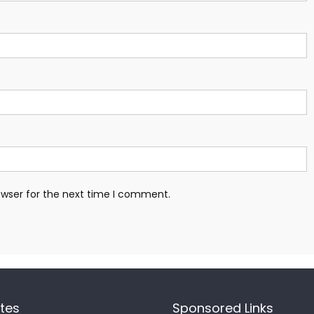
owser for the next time I comment.
ites
Sponsored Links