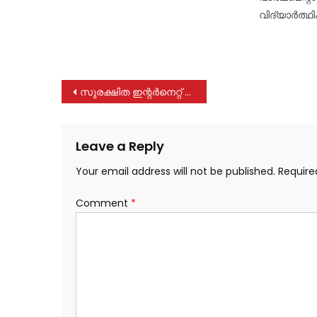
വിദ്യാർത്ഥ
Post
സുരക്ഷിത ഇന്റർനെറ്റ് ഉപയോഗം: ശിൽപശാല നടത്തി
navigation
Leave a Reply
Your email address will not be published.
Require
Comment
*