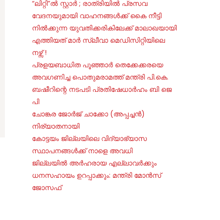
“ലിറ്റി”ൽ സ്റ്റാർ ; രാത്രിയിൽ പ്രസവ
വേദനയുമായി വാഹനങ്ങൾക്ക് കൈ നീട്ടി
നിൽക്കുന്ന യുവതിക്കരികിലേക്ക് മാലാഖയായി
എത്തിയത് മാർ സ്ലീവാ മെഡിസിറ്റിയിലെ
നഴ്സ് !
പ്രളയബാധിത പൂഞ്ഞാർ തെക്കേക്കരയെ
അവഗണിച്ച പൊതുമരാമത്ത് മന്ത്രി പി.കെ.
ബഷീറിന്റെ നടപടി പ്രതിഷേധാർഹം ബി ജെ
പി
ചോങ്കര ജോര്‍ജ് ചാക്കോ (അപ്പച്ചന്‍)
നിര്യാതനായി
കോട്ടയം ജില്ലയിലെ വിദ്യാഭ്യാസ
സ്ഥാപനങ്ങൾക്ക് നാളെ അവധി
ജില്ലയില്‍ അര്‍ഹരായ എല്ലാവര്‍ക്കും
ധനസഹായം ഉറപ്പാക്കും: മന്ത്രി മോന്‍സ്
ജോസഫ്