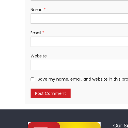
Name
*
Email
*
Website
Save my name, email, and website in this br
Our S