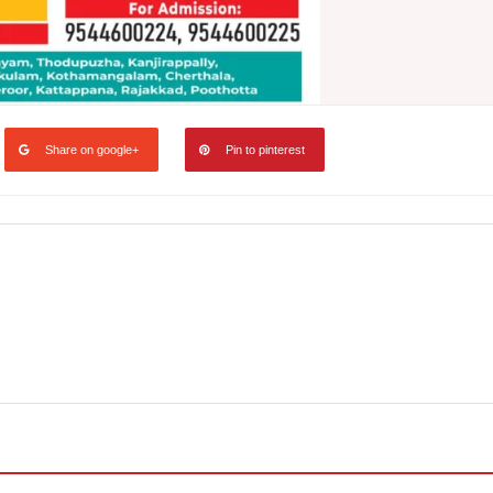
Share on google+
Pin to pinterest