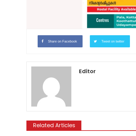
Share on Facebook
Tweet on twitter
Editor
Related Articles