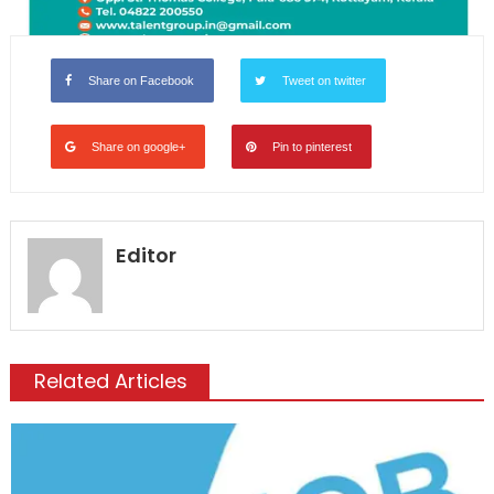
Share on Facebook
Tweet on twitter
Share on google+
Pin to pinterest
Editor
Related Articles