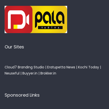
Our Sites
Cloud7 Branding Studio
|
Eratupetta News
|
Kochi Today
|
Neuseful
|
Buyyer.in
|
Brokker.in
Sponsored Links