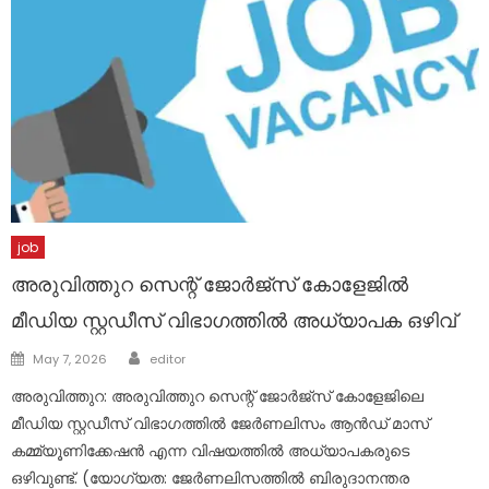
job
അരുവിത്തുറ സെന്റ് ജോർജ്സ് കോളേജിൽ
മീഡിയ സ്റ്റഡീസ് വിഭാഗത്തിൽ അധ്യാപക ഒഴിവ്
Author
Posted
May 7, 2026
editor
on
അരുവിത്തുറ: അരുവിത്തുറ സെന്റ് ജോർജ്സ് കോളേജിലെ
മീഡിയ സ്റ്റഡീസ് വിഭാഗത്തിൽ ജേർണലിസം ആൻഡ് മാസ്
കമ്മ്യൂണിക്കേഷൻ എന്ന വിഷയത്തിൽ അധ്യാപകരുടെ
ഒഴിവുണ്ട്. (യോഗ്യത: ജേർണലിസത്തിൽ ബിരുദാനന്തര