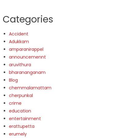
Categories
Accident
Adukkam
amparanirappel
announcemennt
aruvithura
bharananganam
Blog
chemmalamattam
cherpunkal
crime
education
entertainment
erattupetta
erumely