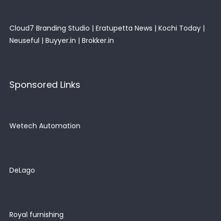
Cloud7 Branding Studio
|
Eratupetta News
|
Kochi Today
|
Neuseful
|
Buyyer.in
|
Brokker.in
Sponsored Links
Wetech Automation
DeLago
Royal furnishing