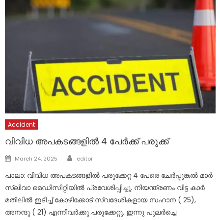
Accident
വിവിധ അപകടങ്ങളിൽ 4 പേർക്ക് പരുക്ക്
Author
Posted
March 24, 2025
editor
on
പാലാ: വിവിധ അപകടങ്ങളിൽ പരുക്കേറ്റ 4 പേരെ ചേർപ്പുങ്കൽ മാർ
സ്ലീവാ മെഡിസിറ്റിയിൽ പ്രവേശിപ്പിച്ചു. നിയന്ത്രണം വിട്ട കാർ
മതിലിൽ ഇടിച്ച് കോഴിക്കോട് സ്വദേശികളായ സഹാന ( 25),
അനന്ദു ( 21) എന്നിവർക്കു പരുക്കേറ്റു. ഇന്നു പുലർച്ചെ