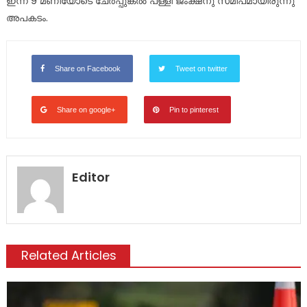
ഇന്ന് 9 മണിയോടെ ചേർപ്പുങ്കൽ പള്ളി ജംക്ഷനു സമീപമായിരുന്നു
അപകടം.
Share on Facebook
Tweet on twitter
Share on google+
Pin to pinterest
Editor
Related Articles