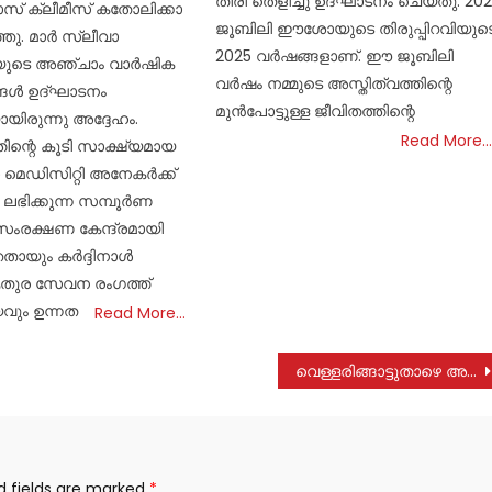
തിരി തെളിച്ചു ഉദ്‌ഘാടനം ചെയ്തു. 20
 ക്ലീമീസ് കതോലിക്കാ
ജൂബിലി ഈശോയുടെ തിരുപ്പിറവിയുട
ഞു. മാർ സ്ലീവാ
2025 വർഷങ്ങളാണ്. ഈ ജൂബിലി
ിയുടെ അഞ്ചാം വാർഷിക
വർഷം നമ്മുടെ അസ്തിത്വത്തിന്റെ
ൾ ഉദ്ഘാടനം
മുൻപോട്ടുള്ള ജീവിതത്തിന്റെ
ിരുന്നു അദ്ദേഹം.
Read More…
ിന്റെ കൂടി സാക്ഷ്യമായ
 മെഡിസിറ്റി അനേകർക്ക്
ഭിക്കുന്ന സമ്പൂർണ
രക്ഷണ കേന്ദ്രമായി
ഞതായും കർദ്ദിനാൾ
തുര സേവന രംഗത്ത്
യവും ഉന്നത
Read More…
വെള്ളരിങ്ങാട്ടുതാഴെ അന്നമ്മ ദേവസ്യ നിര്യാതയായി
d fields are marked
*