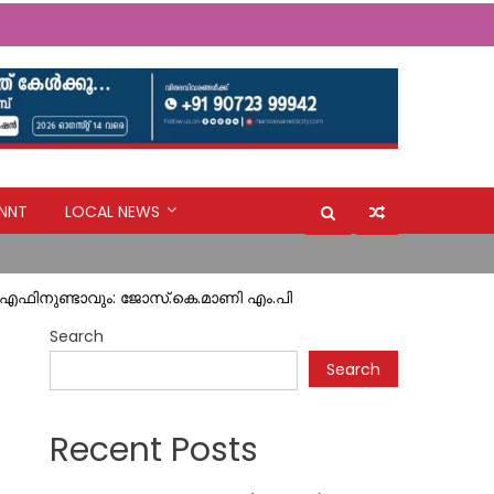
NNT
LOCAL NEWS
.എഫിനുണ്ടാവും: ജോസ്.കെ.മാണി എം.പി
Search
Search
Recent Posts