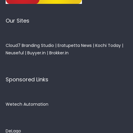
Our Sites
Cloud7 Branding Studio
|
Eratupetta News
|
Kochi Today
|
Neuseful
|
Buyyer.in
|
Brokker.in
Sponsored Links
Wetech Automation
DeLago