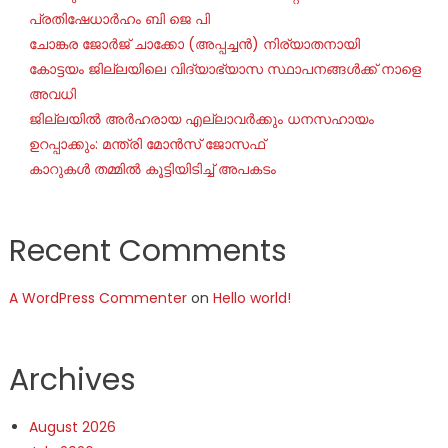
പ്രതിഷേധാർഹം ബി ജെ പി
ചോങ്കര ജോര്‍ജ് ചാക്കോ (അപ്പച്ചന്‍) നിര്യാതനായി
കോട്ടയം ജില്ലയിലെ വിദ്യാഭ്യാസ സ്ഥാപനങ്ങൾക്ക് നാളെ
അവധി
ജില്ലയില്‍ അര്‍ഹരായ എല്ലാവര്‍ക്കും ധനസഹായം
ഉറപ്പാക്കും: മന്ത്രി മോന്‍സ് ജോസഫ്
കാറുകൾ തമ്മിൽ കൂട്ടിയിടിച്ച് അപകടം
Recent Comments
A WordPress Commenter
on
Hello world!
Archives
August 2026