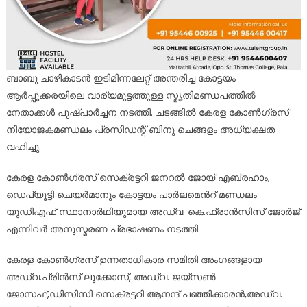
ബാബു ചാഴികാടൻ ഇടിമിന്നലേറ്റ് അന്തരിച്ച കോട്ടയം
ആർപ്പൂക്കരയിലെ വാര്യമുട്ടത്തുള്ള സ്മൃതിമണ്ഡപത്തിൽ
നേതാക്കൾ പുഷ്പാർച്ചന നടത്തി. ചടങ്ങിൽ കേരള കോൺഗ്രസ്
നിയോജകമണ്ഡലം പ്രസിഡന്റ് ബിനു ചെങ്ങളം അധ്യക്ഷത
വഹിച്ചു.
കേരള കോൺഗ്രസ് സെക്രട്ടറി ജനറൽ ജോയ് എബ്രഹാം,
ഡെപ്യൂട്ടി ചെയർമാനും കോട്ടയം പാർലമെൻറ് മണ്ഡലം
യുഡിഎഫ് സ്ഥാനാർഥിയുമായ അഡ്വ. കെ.ഫ്രാൻസിസ് ജോർജ്
എന്നിവർ അനുസ്മരണ പ്രഭാഷണം നടത്തി.
കേരള കോൺഗ്രസ് ഉന്നതാധികാര സമിതി അംഗങ്ങളായ
അഡ്വ.പ്രിൻസ് ലൂക്കോസ്, അഡ്വ. ജയ്സൺ
ജോസഫ്,ഡിസിസി സെക്രട്ടറി ആനന്ദ് പഞ്ഞിക്കാരൻ,അഡ്വ.