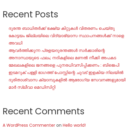
Recent Posts
ദുരന്ത ബാധിതർക്ക് ഭക്ഷ്യ കിറ്റുകൾ വിതരണം ചെയ്തു
കോട്ടയം ജില്ലയിലെ വിദ്യാഭ്യാസ സ്ഥാപനങ്ങൾക്ക് നാളെ
അവധി
ആവർത്തിക്കുന്ന പ്രളയദുരന്തങ്ങൾ സർക്കാരിന്റെ
അനാസ്ഥയുടെ ഫലം; നദികളിലെ മണൽ നീക്കി അപകട
മേഖലകളിലെ ജനങ്ങളെ പുനരധിവസിപ്പിക്കണം : ബിജെപി
ഇടമറുക് പള്ളി ഭാഗത്ത്‌ പോസ്റ്റിന്റെ ചുവട് ഇളകിയ നിലയിൽ
ദുരിതാശ്വാസ ക്യാമ്പുകളിൽ ആരോഗ്യ സേവനങ്ങളുമായി
മാർ സ്ലീവാ മെഡിസിറ്റി
Recent Comments
A WordPress Commenter
on
Hello world!