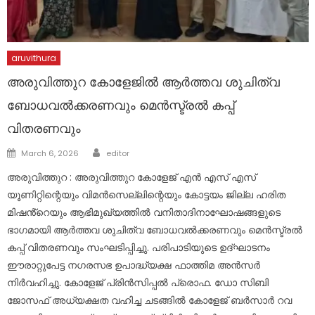
aruvithura
അരുവിത്തുറ കോളേജിൽ ആർത്തവ ശുചിത്വ
ബോധവൽക്കരണവും മെൻസ്ട്രൽ കപ്പ്
വിതരണവും
Author
Posted
March 6, 2026
editor
on
അരുവിത്തുറ : അരുവിത്തുറ കോളേജ് എൻ എസ് എസ്
യൂണിറ്റിന്റെയും വിമൻസെല്ലിന്റെയും കോട്ടയം ജില്ല ഹരിത
മിഷൻ്റെയും ആഭിമുഖ്യത്തിൽ വനിതാദിനാഘോഷങ്ങളുടെ
ഭാഗമായി ആർത്തവ ശുചിത്വ ബോധവൽക്കരണവും മെൻസ്ട്രൽ
കപ്പ് വിതരണവും സംഘടിപ്പിച്ചു. പരിപാടിയുടെ ഉദ്ഘാടനം
ഈരാറ്റുപേട്ട നഗരസഭ ഉപാദ്ധ്യക്ഷ ഫാത്തിമ അൻസർ
നിർവഹിച്ചു. കോളേജ് പ്രിൻസിപ്പൽ പ്രൊഫ. ഡോ സിബി
ജോസഫ് അധ്യക്ഷത വഹിച്ച ചടങ്ങിൽ കോളേജ് ബര്‍സാര്‍ റവ