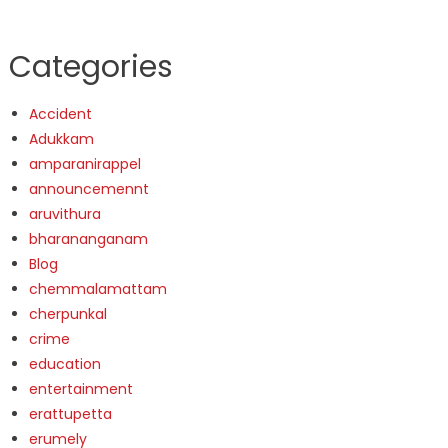
Categories
Accident
Adukkam
amparanirappel
announcemennt
aruvithura
bharananganam
Blog
chemmalamattam
cherpunkal
crime
education
entertainment
erattupetta
erumely