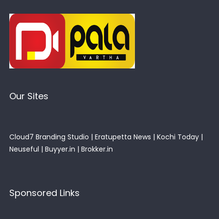
Our Sites
Cloud7 Branding Studio
|
Eratupetta News
|
Kochi Today
|
Neuseful
|
Buyyer.in
|
Brokker.in
Sponsored Links